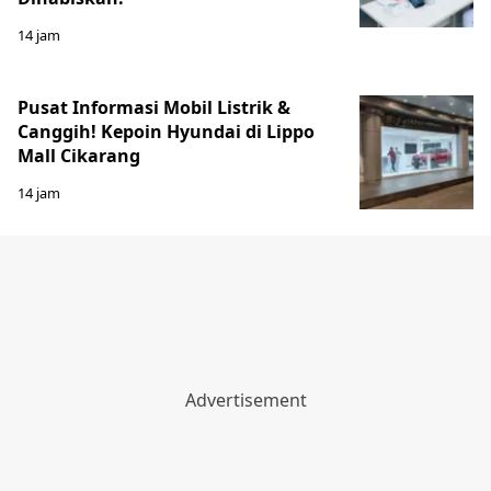
14 jam
Pusat Informasi Mobil Listrik &
Canggih! Kepoin Hyundai di Lippo
Mall Cikarang
14 jam