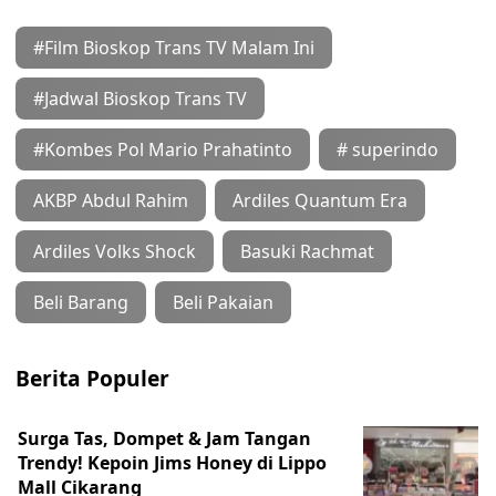
#Film Bioskop Trans TV Malam Ini
#Jadwal Bioskop Trans TV
#Kombes Pol Mario Prahatinto
# superindo
AKBP Abdul Rahim
Ardiles Quantum Era
Ardiles Volks Shock
Basuki Rachmat
Beli Barang
Beli Pakaian
Berita Populer
Surga Tas, Dompet & Jam Tangan
Trendy! Kepoin Jims Honey di Lippo
Mall Cikarang