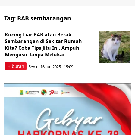
Tag:
BAB sembarangan
Kucing Liar BAB atau Berak
Sembarangan di Sekitar Rumah
Kita? Coba Tips Jitu Ini, Ampuh
Mengusir Tanpa Melukai
Hiburan
Senin, 16 Jun 2025 - 15:09