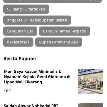
93 Bangli Ditertibkan
anggota DPRD kabupaten Bekasi
Bangunan Liar
Bangun Taman Terpadu
bekasi utara
Bupati Karawang Aep
Berita Populer
Ikon Gaya Kasual Minimalis &
Nyaman! Kepoin Gerai Giordano di
Lippo Mall Cikarang
2 jam
Saidah Anwar Nahkodai PBI