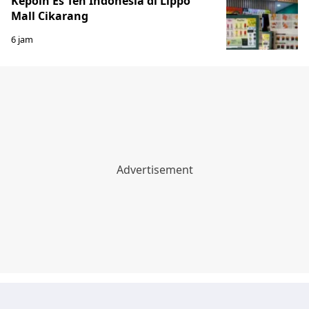
Kepoin Es Teh Indonesia di Lippo
Mall Cikarang
6 jam