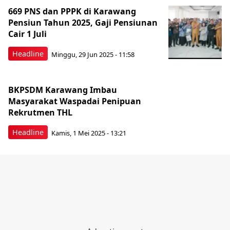
669 PNS dan PPPK di Karawang
Pensiun Tahun 2025, Gaji Pensiunan
Cair 1 Juli
Headline
Minggu, 29 Jun 2025 - 11:58
BKPSDM Karawang Imbau
Masyarakat Waspadai Penipuan
Rekrutmen THL
Headline
Kamis, 1 Mei 2025 - 13:21