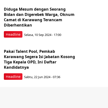
Diduga Mesum dengan Seorang
Bidan dan Digerebek Warga, Oknum
Camat di Karawang Terancam
Diberhentikan
Headline
Selasa, 10 Sep 2024 - 17:00
Pakai Talent Pool, Pemkab
Karawang Segera Isi Jabatan Kosong
Tiga Kepala OPD, Ini Daftar
Kandidatnya
Headline
Sabtu, 22 Jun 2024 - 07:36