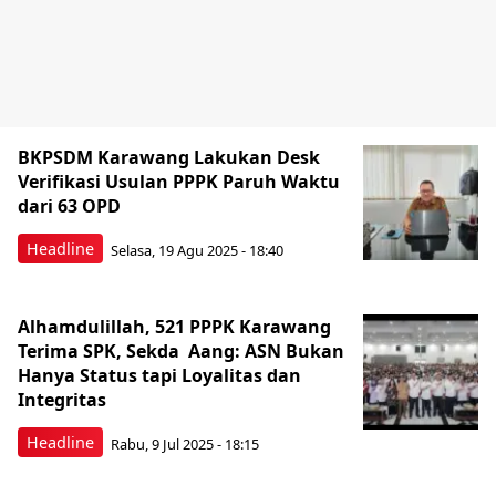
BKPSDM Karawang Lakukan Desk
Verifikasi Usulan PPPK Paruh Waktu
dari 63 OPD
Headline
Selasa, 19 Agu 2025 - 18:40
Alhamdulillah, 521 PPPK Karawang
Terima SPK, Sekda Aang: ASN Bukan
Hanya Status tapi Loyalitas dan
Integritas
Headline
Rabu, 9 Jul 2025 - 18:15