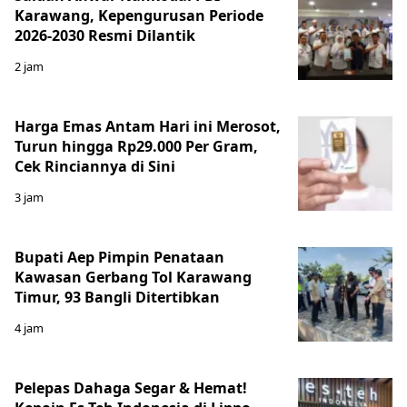
Karawang, Kepengurusan Periode
2026-2030 Resmi Dilantik
2 jam
Harga Emas Antam Hari ini Merosot,
Turun hingga Rp29.000 Per Gram,
Cek Rinciannya di Sini
3 jam
Bupati Aep Pimpin Penataan
Kawasan Gerbang Tol Karawang
Timur, 93 Bangli Ditertibkan
4 jam
Pelepas Dahaga Segar & Hemat!