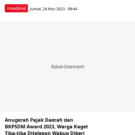
Headline
Jumat, 24 Nov 2023 - 08:44
Anugerah Pajak Daerah dan
BKPSDM Award 2023, Warga Kaget
Tiba-tiba Ditelepon Wabup Diberi