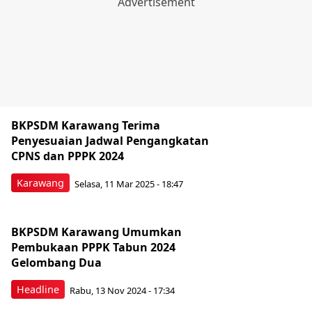
BKPSDM Karawang Terima
Penyesuaian Jadwal Pengangkatan
CPNS dan PPPK 2024
Karawang
Selasa, 11 Mar 2025 - 18:47
BKPSDM Karawang Umumkan
Pembukaan PPPK Tabun 2024
Gelombang Dua
Headline
Rabu, 13 Nov 2024 - 17:34