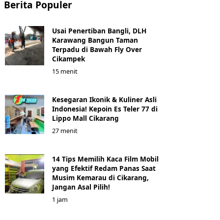
Berita Populer
Usai Penertiban Bangli, DLH
Karawang Bangun Taman
Terpadu di Bawah Fly Over
Cikampek
15 menit
Kesegaran Ikonik & Kuliner Asli
Indonesia! Kepoin Es Teler 77 di
Lippo Mall Cikarang
27 menit
14 Tips Memilih Kaca Film Mobil
yang Efektif Redam Panas Saat
Musim Kemarau di Cikarang,
Jangan Asal Pilih!
1 jam