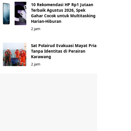
10 Rekomendasi HP Rp1 Jutaan
Terbaik Agustus 2026, Spek
Gahar Cocok untuk Multitasking
Harian-Hiburan
2 jam
Sat Polairud Evakuasi Mayat Pria
Tanpa Identitas di Perairan
Karawang
2 jam