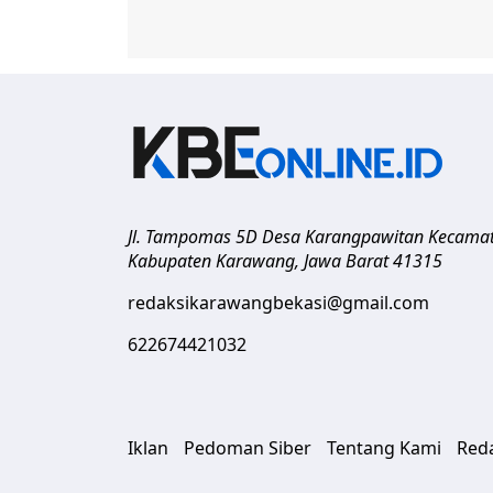
Jl. Tampomas 5D Desa Karangpawitan Kecama
Kabupaten Karawang
,
Jawa Barat
41315
redaksikarawangbekasi@gmail.com
622674421032
Iklan
Pedoman Siber
Tentang Kami
Red