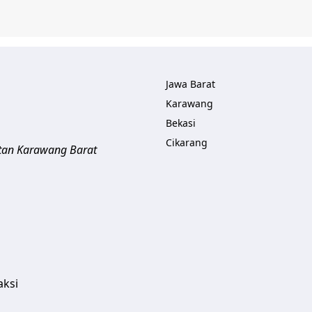
Jawa Barat
Karawang
Bekasi
Cikarang
tan Karawang Barat
aksi