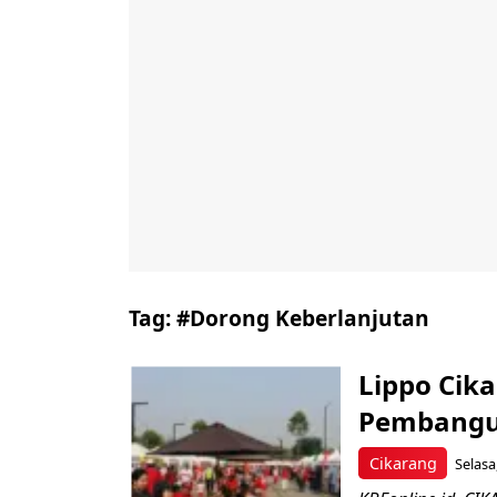
Tag:
#Dorong Keberlanjutan
Lippo Cik
Pembangu
Cikarang
Selasa