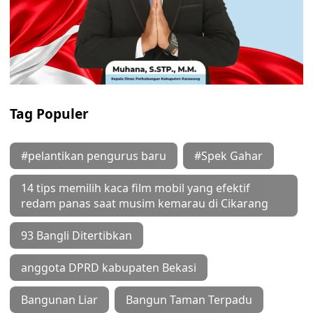
Tag Populer
#pelantikan pengurus baru
#Spek Gahar
14 tips memilih kaca film mobil yang efektif
redam panas saat musim kemarau di Cikarang
93 Bangli Ditertibkan
anggota DPRD kabupaten Bekasi
Bangunan Liar
Bangun Taman Terpadu