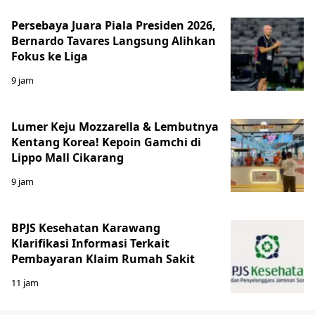
Persebaya Juara Piala Presiden 2026,
Bernardo Tavares Langsung Alihkan
Fokus ke Liga
9 jam
Lumer Keju Mozzarella & Lembutnya
Kentang Korea! Kepoin Gamchi di
Lippo Mall Cikarang
9 jam
BPJS Kesehatan Karawang
Klarifikasi Informasi Terkait
Pembayaran Klaim Rumah Sakit
11 jam