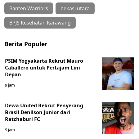
Banten Warriors
bekasi utara
BPJS Kesehatan Karawang
Berita Populer
PSIM Yogyakarta Rekrut Mauro
Caballero untuk Pertajam Lini
Depan
9 jam
Dewa United Rekrut Penyerang
Brasil Denilson Junior dari
Ratchaburi FC
9 jam