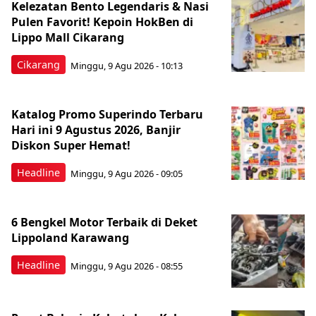
Kelezatan Bento Legendaris & Nasi
Pulen Favorit! Kepoin HokBen di
Lippo Mall Cikarang
Cikarang
Minggu, 9 Agu 2026 - 10:13
Katalog Promo Superindo Terbaru
Hari ini 9 Agustus 2026, Banjir
Diskon Super Hemat!
Headline
Minggu, 9 Agu 2026 - 09:05
6 Bengkel Motor Terbaik di Deket
Lippoland Karawang
Headline
Minggu, 9 Agu 2026 - 08:55