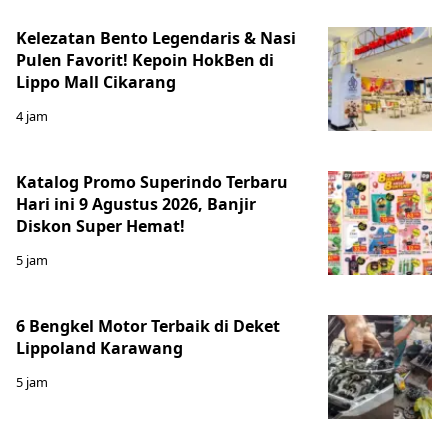
Kelezatan Bento Legendaris & Nasi
Pulen Favorit! Kepoin HokBen di
Lippo Mall Cikarang
4 jam
Katalog Promo Superindo Terbaru
Hari ini 9 Agustus 2026, Banjir
Diskon Super Hemat!
5 jam
6 Bengkel Motor Terbaik di Deket
Lippoland Karawang
5 jam