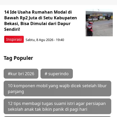
14 Ide Usaha Rumahan Modal di
Bawah Rp2 Juta di Setu Kabupaten
Bekasi, Bisa Dimulai dari Dapur
Sendiri!
Inspirasi
Sabtu, 8 Agu 2026 - 19:40
Tag Populer
#kur bri 2026
# superindo
10 komponen mobil yang wajib dicek setelah libur
panjang
12 tips membagi tugas suami istri agar persiapan
sekolah anak tak bikin panik di pagi hari