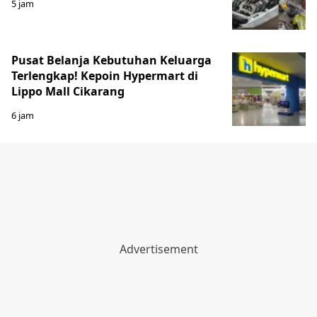
5 jam
Pusat Belanja Kebutuhan Keluarga
Terlengkap! Kepoin Hypermart di
Lippo Mall Cikarang
6 jam