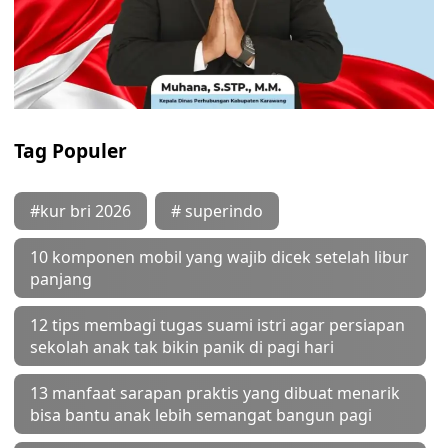
Tag Populer
#kur bri 2026
# superindo
10 komponen mobil yang wajib dicek setelah libur
panjang
12 tips membagi tugas suami istri agar persiapan
sekolah anak tak bikin panik di pagi hari
13 manfaat sarapan praktis yang dibuat menarik
bisa bantu anak lebih semangat bangun pagi