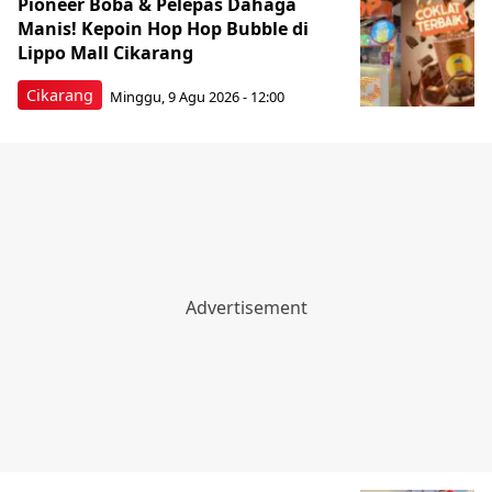
Pioneer Boba & Pelepas Dahaga
Manis! Kepoin Hop Hop Bubble di
Lippo Mall Cikarang
Cikarang
Minggu, 9 Agu 2026 - 12:00