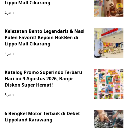
Lippo Mall Cikarang
2 jam
Kelezatan Bento Legendaris & Nasi
Pulen Favorit! Kepoin HokBen di
Lippo Mall Cikarang
4 jam
Katalog Promo Superindo Terbaru
Hari ini 9 Agustus 2026, Banjir
Diskon Super Hemat!
5 jam
6 Bengkel Motor Terbaik di Deket
Lippoland Karawang