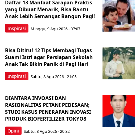
Daftar 13 Manfaat Sarapan Praktis
yang Dibuat Menarik, Bisa Bantu
Anak Lebih Semangat Bangun Pagi!
Inspirasi
Minggu, 9 Agu 2026 - 07:07
Bisa Ditiru! 12 Tips Membagi Tugas
Suami Istri agar Persiapan Sekolah
Anak Tak Bikin Panik di Pagi Hari
Inspirasi
Sabtu, 8 Agu 2026 - 21:05
DIANTARA INVOASI DAN
RASIONALITAS PETANI PEDESAAN;
STUDI KASUS PENERAPAN INOVASI
PRODUK BIOFERTILIZER TOKYO8
Opini
Sabtu, 8 Agu 2026 - 20:32