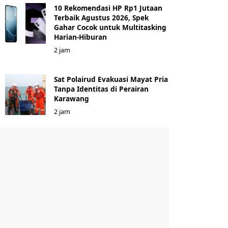
10 Rekomendasi HP Rp1 Jutaan
Terbaik Agustus 2026, Spek
Gahar Cocok untuk Multitasking
Harian-Hiburan
2 jam
Sat Polairud Evakuasi Mayat Pria
Tanpa Identitas di Perairan
Karawang
2 jam