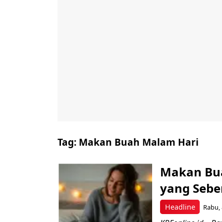
Tag:
Makan Buah Malam Hari
Makan Bua
yang Sebe
Headline
Rabu, 