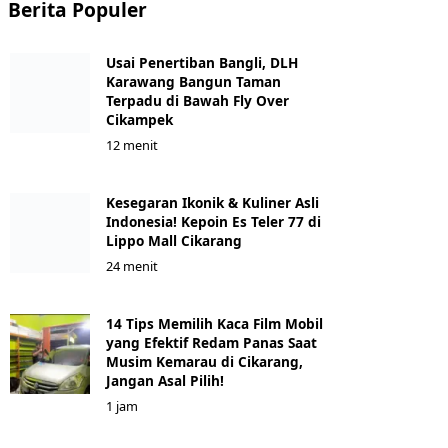
Berita Populer
Usai Penertiban Bangli, DLH
Karawang Bangun Taman
Terpadu di Bawah Fly Over
Cikampek
12 menit
Kesegaran Ikonik & Kuliner Asli
Indonesia! Kepoin Es Teler 77 di
Lippo Mall Cikarang
24 menit
14 Tips Memilih Kaca Film Mobil
yang Efektif Redam Panas Saat
Musim Kemarau di Cikarang,
Jangan Asal Pilih!
1 jam