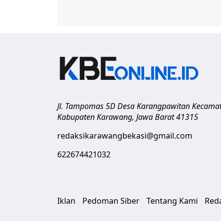
Jl. Tampomas 5D Desa Karangpawitan Kecama
Kabupaten Karawang
,
Jawa Barat
41315
redaksikarawangbekasi@gmail.com
622674421032
Iklan
Pedoman Siber
Tentang Kami
Red