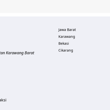
Jawa Barat
Karawang
Bekasi
Cikarang
tan Karawang Barat
aksi