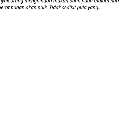
anyak orang menghindari makan buah pada malam hari
erat badan akan naik. Tidak sedikit pula yang...