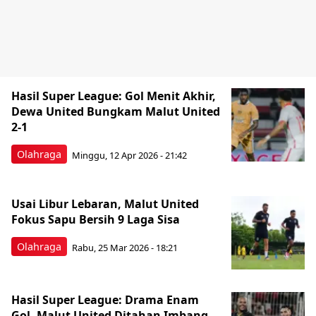
Hasil Super League: Gol Menit Akhir,
Dewa United Bungkam Malut United
2-1
Olahraga
Minggu, 12 Apr 2026 - 21:42
Usai Libur Lebaran, Malut United
Fokus Sapu Bersih 9 Laga Sisa
Olahraga
Rabu, 25 Mar 2026 - 18:21
Hasil Super League: Drama Enam
Gol, Malut United Ditahan Imbang