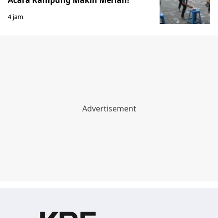
4 jam