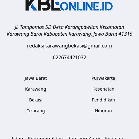
Jl. Tampomas 5D Desa Karangpawitan Kecamatan
Karawang Barat
Kabupaten Karawang
,
Jawa Barat
41315
redaksikarawangbekasi@gmail.com
622674421032
Jawa Barat
Purwakarta
Karawang
Kesehatan
Bekasi
Pendidikan
Cikarang
Hiburan
Iklan
Pedoman Siber
Tentang Kami
Redaksi