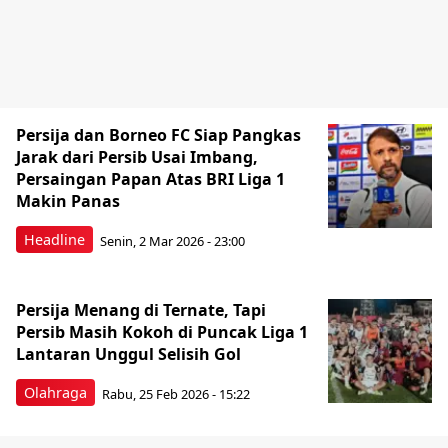
Persija dan Borneo FC Siap Pangkas
Jarak dari Persib Usai Imbang,
Persaingan Papan Atas BRI Liga 1
Makin Panas
Headline
Senin, 2 Mar 2026 - 23:00
Persija Menang di Ternate, Tapi
Persib Masih Kokoh di Puncak Liga 1
Lantaran Unggul Selisih Gol
Olahraga
Rabu, 25 Feb 2026 - 15:22