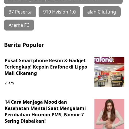
37 Peserta
910 Hvision 1.0
alan Cilutung
Arema FC
Berita Populer
Pusat Smartphone Resmi & Gadget
Terlengkap! Kepoin Erafone di Lippo
Mall Cikarang
2 jam
14 Cara Menjaga Mood dan
Kesehatan Mental Saat Mengalami
Perubahan Hormon PMS, Nomor 7
Sering Diabaikan!