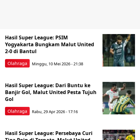
Hasil Super League: PSIM
Yogyakarta Bungkam Malut United
2-0 di Bantul
Olahraga
Minggu, 10 Mei 2026 - 21:38
Hasil Super League: Dari Buntu ke
Banjir Gol, Malut United Pesta Tujuh
Gol
Olahraga
Rabu, 29 Apr 2026 - 17:16
Hasil Super League: Persebaya Curi