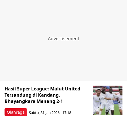
Hasil Super League: Malut United
Tersandung di Kandang,
Bhayangkara Menang 2-1
Olahraga
Sabtu, 31 Jan 2026 - 17:18