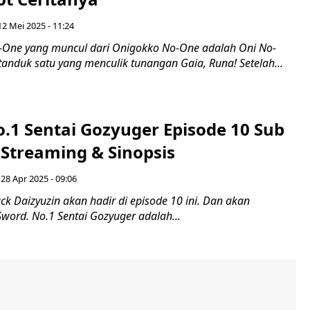
12 Mei 2025 - 11:24
o-One yang muncul dari Onigokko No-One adalah Oni No-
anduk satu yang menculik tunangan Gaia, Runa! Setelah...
.1 Sentai Gozyuger Episode 10 Sub
 Streaming & Sinopsis
 28 Apr 2025 - 09:06
ack Daizyuzin akan hadir di episode 10 ini. Dan akan
word. No.1 Sentai Gozyuger adalah...