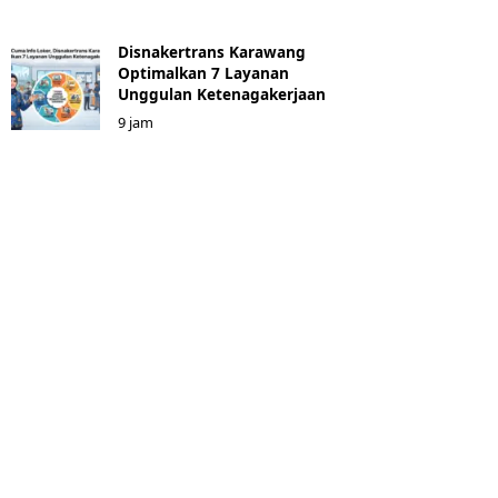
Disnakertrans Karawang
Optimalkan 7 Layanan
Unggulan Ketenagakerjaan
9 jam