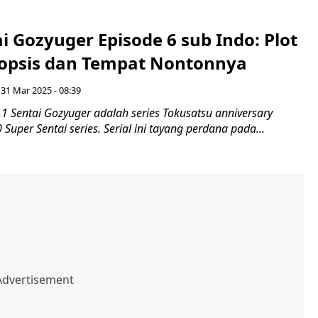
i Gozyuger Episode 6 sub Indo: Plot
inopsis dan Tempat Nontonnya
 31 Mar 2025 - 08:39
.1 Sentai Gozyuger adalah series Tokusatsu anniversary
Super Sentai series. Serial ini tayang perdana pada...