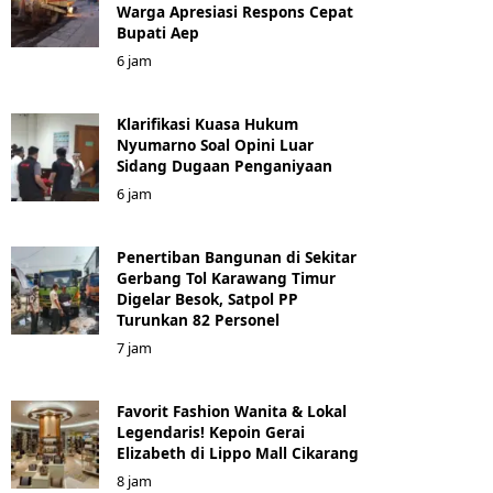
Warga Apresiasi Respons Cepat
Bupati Aep
6 jam
Klarifikasi Kuasa Hukum
Nyumarno Soal Opini Luar
Sidang Dugaan Penganiyaan
6 jam
Penertiban Bangunan di Sekitar
Gerbang Tol Karawang Timur
Digelar Besok, Satpol PP
Turunkan 82 Personel
7 jam
Favorit Fashion Wanita & Lokal
Legendaris! Kepoin Gerai
Elizabeth di Lippo Mall Cikarang
8 jam