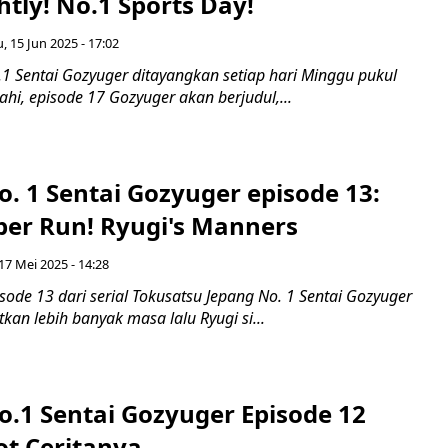
htly! No.1 Sports Day!
 15 Jun 2025 - 17:02
.1 Sentai Gozyuger ditayangkan setiap hari Minggu pukul
sahi, episode 17 Gozyuger akan berjudul,...
o. 1 Sentai Gozyuger episode 13:
er Run! Ryugi's Manners
17 Mei 2025 - 14:28
isode 13 dari serial Tokusatsu Jepang No. 1 Sentai Gozyuger
an lebih banyak masa lalu Ryugi si...
o.1 Sentai Gozyuger Episode 12
ot Ceritanya