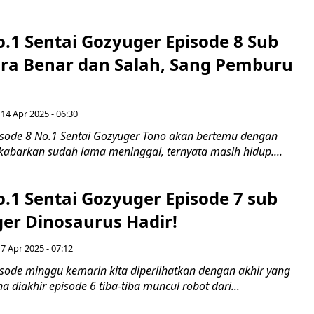
.1 Sentai Gozyuger Episode 8 Sub
ara Benar dan Salah, Sang Pemburu
 14 Apr 2025 - 06:30
pisode 8 No.1 Sentai Gozyuger Tono akan bertemu dengan
kabarkan sudah lama meninggal, ternyata masih hidup....
.1 Sentai Gozyuger Episode 7 sub
ger Dinosaurus Hadir!
 7 Apr 2025 - 07:12
isode minggu kemarin kita diperlihatkan dengan akhir yang
a diakhir episode 6 tiba-tiba muncul robot dari...