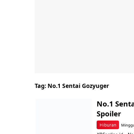
Tag:
No.1 Sentai Gozyuger
No.1 Senta
Spoiler
Hiburan
Minggu,