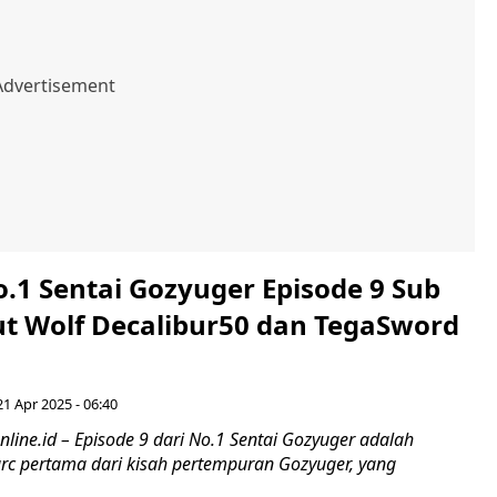
.1 Sentai Gozyuger Episode 9 Sub
ut Wolf Decalibur50 dan TegaSword
21 Apr 2025 - 06:40
ine.id – Episode 9 dari No.1 Sentai Gozyuger adalah
arc pertama dari kisah pertempuran Gozyuger, yang