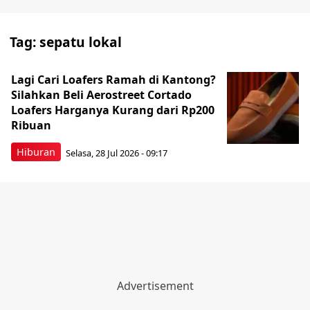
Tag:
sepatu lokal
Lagi Cari Loafers Ramah di Kantong?
Silahkan Beli Aerostreet Cortado
Loafers Harganya Kurang dari Rp200
Ribuan
Hiburan
Selasa, 28 Jul 2026 - 09:17