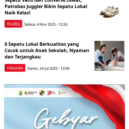
Sepatu Vans dan Converse Lewat,
Patrobas Juggler Bikin Sepatu Lokal
Naik Kelas!
EkoBis
Selasa, 4 Nov 2025 - 12:33
6 Sepatu Lokal Berkualitas yang
Cocok untuk Anak Sekolah, Nyaman
dan Terjangkau
Hiburan
Kamis, 24 Jul 2025 - 13:59