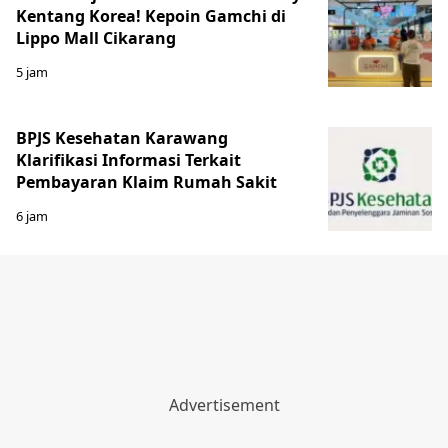
Kentang Korea! Kepoin Gamchi di
Lippo Mall Cikarang
5 jam
BPJS Kesehatan Karawang
Klarifikasi Informasi Terkait
Pembayaran Klaim Rumah Sakit
6 jam