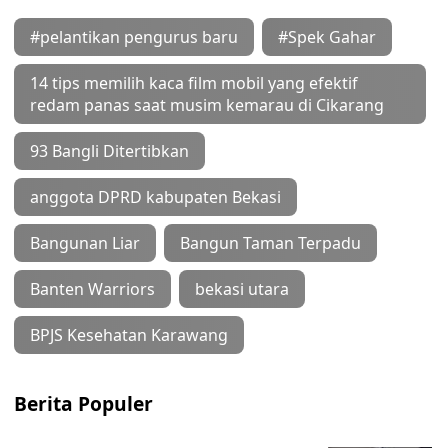
#pelantikan pengurus baru
#Spek Gahar
14 tips memilih kaca film mobil yang efektif
redam panas saat musim kemarau di Cikarang
93 Bangli Ditertibkan
anggota DPRD kabupaten Bekasi
Bangunan Liar
Bangun Taman Terpadu
Banten Warriors
bekasi utara
BPJS Kesehatan Karawang
Berita Populer