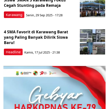
Siswa SMAN 3 Karawang Fokus
Cegah Stunting pada Remaja
Karawang
Senin, 29 Sep 2025 - 17:28
4 SMA Favorit di Karawang Barat
yang Paling Banyak Dilirik Siswa
Baru!
Headline
Kamis, 17 Jul 2025 - 21:38