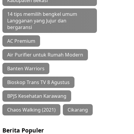
Kabupaten Bekasi
14 tips memilih bengkel umum
Langganan yang Jujur dan
bergaransi
AC Premium
Air Purifier untuk Rumah Modern
Banten Warriors
Bioskop Trans TV 8 Agustus
BPJS Kesehatan Karawang
Chaos Walking (2021)
Cikarang
Berita Populer