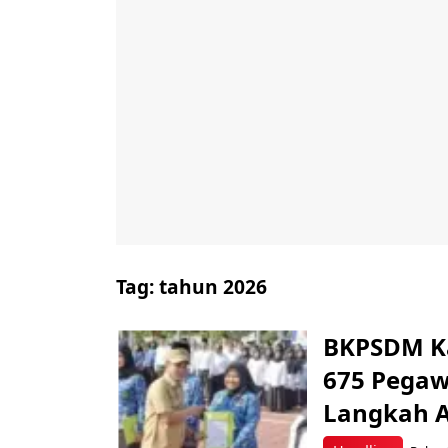
Tag:
tahun 2026
BKPSDM K
675 Pegaw
Langkah A