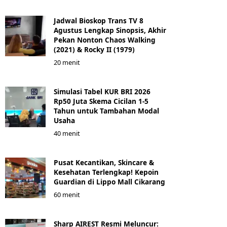
Jadwal Bioskop Trans TV 8
Agustus Lengkap Sinopsis, Akhir
Pekan Nonton Chaos Walking
(2021) & Rocky II (1979)
20 menit
Simulasi Tabel KUR BRI 2026
Rp50 Juta Skema Cicilan 1-5
Tahun untuk Tambahan Modal
Usaha
40 menit
Pusat Kecantikan, Skincare &
Kesehatan Terlengkap! Kepoin
Guardian di Lippo Mall Cikarang
60 menit
Sharp AIREST Resmi Meluncur: