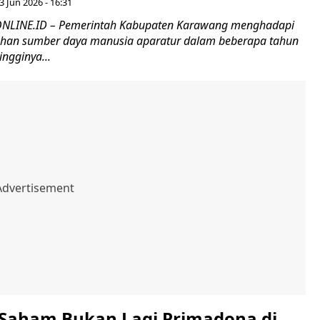
3 Jun 2026 - 16:31
LINE.ID – Pemerintah Kabupaten Karawang menghadapi
uhan sumber daya manusia aparatur dalam beberapa tahun
ingginya...
 Saham Bukan Lagi Primadona di