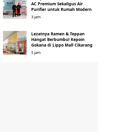
AC Premium Sekaligus Air
Purifier untuk Rumah Modern
3 jam
Lezatnya Ramen & Teppan
Hangat Berbumbu! Kepoin
Gokana di Lippo Mall Cikarang
5 jam