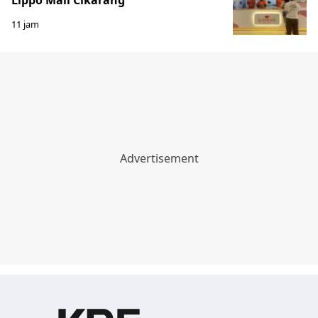
11 jam