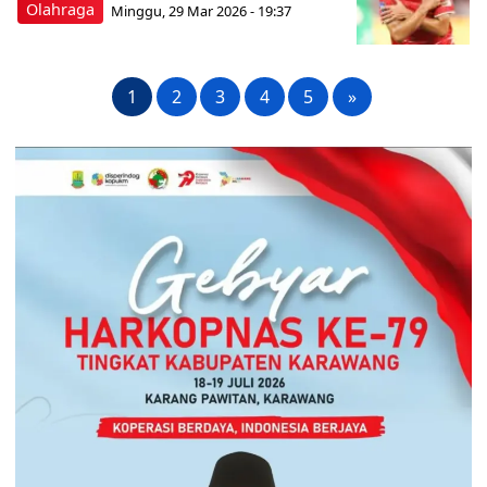
Olahraga
Minggu, 29 Mar 2026 - 19:37
1
2
3
4
5
»