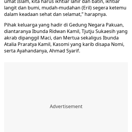
umat Islam, kita harus ikhtiar lahir dan batin, ikhtiar
langit dan bumi, mudah-mudahan (Eril) segera ketemu
dalam keadaan sehat dan selamat,” harapnya.
Pihak keluarga yang hadir di Gedung Negara Pakuan,
diantaranya Ibunda Ridwan Kamil, Tjutju Sukaesih yang
akrab dipanggil Maci, dan Mertua sekaligus Ibunda
Atalia Praratya Kamil, Kasomi yang karib disapa Nomi,
serta Ayahandanya, Ahmad Syarif.