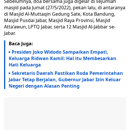
Sebelumnya, doa bersama juga digelar di sejumlah
masjid pada Jumat (27/5/2022), pekan lalu, di antaranya
di Masjid Al-Muttaqin Gedung Sate, Kota Bandung,
Masjid Pusdai Jabar, Masjid Raya Provinsi, Masjid
Atta’awun, LPTQ Jabar, serta 12 Masjid Al-Jabbar se-
Jabar.
Baca Juga:
Presiden Joko Widodo Sampaikan Empati,
Keluarga Ridwan Kamil: Hal itu Membesarkan
Hati Keluarga
Sekretaris Daerah Pastikan Roda Pemerintahan
Jabar Tetap Berjalan, Gubernur Jabar Izin Keluar
Negeri dengan Alasan Penting