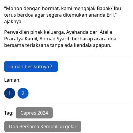
“Mohon dengan hormat, kami mengajak Bapak/ Ibu
terus berdoa agar segera ditemukan ananda Eril,”
ajaknya.
Perwakilan pihak keluarga, Ayahanda dari Atalia
Praratya Kamil, Ahmad Syarif, berharap acara doa
bersama terlaksana tanpa ada kendala apapun.
Laman berikutnya
Laman:
1
2
Tag:
Capres 2024
Doa Bersama Kembali di gelar