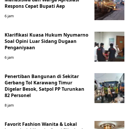
Respons Cepat Bupati Aep
6 jam
Klarifikasi Kuasa Hukum Nyumarno
Soal Opini Luar Sidang Dugaan
Penganiyaan
6 jam
Penertiban Bangunan di Sekitar
Gerbang Tol Karawang Timur
Digelar Besok, Satpol PP Turunkan
82 Personel
8 jam
Favorit Fashion Wanita & Lokal