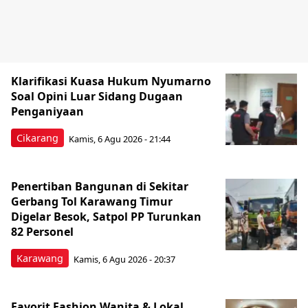
Klarifikasi Kuasa Hukum Nyumarno
Soal Opini Luar Sidang Dugaan
Penganiyaan
Cikarang
Kamis, 6 Agu 2026 - 21:44
Penertiban Bangunan di Sekitar
Gerbang Tol Karawang Timur
Digelar Besok, Satpol PP Turunkan
82 Personel
Karawang
Kamis, 6 Agu 2026 - 20:37
Favorit Fashion Wanita & Lokal