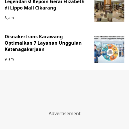
Legendaris! Kepoin Gerai Elizabeth
di Lippo Mall Cikarang
8 jam
Disnakertrans Karawang
Optimalkan 7 Layanan Unggulan
Ketenagakerjaan
9 jam