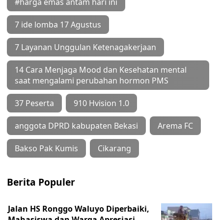
#harga emas antam hari ini
7 ide lomba 17 Agustus
7 Layanan Unggulan Ketenagakerjaan
14 Cara Menjaga Mood dan Kesehatan mental
saat mengalami perubahan hormon PMS
37 Peserta
910 Hvision 1.0
anggota DPRD kabupaten Bekasi
Arema FC
Bakso Pak Kumis
Cikarang
Berita Populer
Jalan HS Ronggo Waluyo Diperbaiki,
Mahasiswa dan Warga Apresiasi