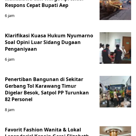
Respons Cepat Bupati Aep
6 jam
Klarifikasi Kuasa Hukum Nyumarno
Soal Opini Luar Sidang Dugaan
Penganiyaan
6 jam
Penertiban Bangunan di Sekitar
Gerbang Tol Karawang Timur
Digelar Besok, Satpol PP Turunkan
82 Personel
8 jam
Favorit Fashion Wanita & Lokal