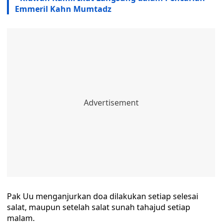
Emmeril Kahn Mumtadz
Pak Uu menganjurkan doa dilakukan setiap selesai
salat, maupun setelah salat sunah tahajud setiap
malam.