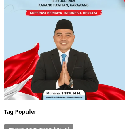
Tag Populer
#harga emas antam hari ini