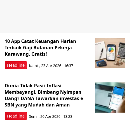
10 App Catat Keuangan Harian
Terbaik Gaji Bulanan Pekerja
Karawang, Gratis!
Headline
Kamis, 23 Apr 2026 - 16:37
Dunia Tidak Pasti Inflasi
Membayangi, Bimbang Nyimpan
Uang? DANA Tawarkan investas e-
SBN yang Mudah dan Aman
Headline
Senin, 20 Apr 2026 - 13:23