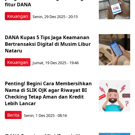
fitur DANA
Keuangan
Senin, 29 Des 2025 - 20:15
DANA Kupas 5 Tips Jaga Keamanan
Bertransaksi Digital di Musim Libur
Nataru
Keuangan
Jumat, 19 Des 2025 - 19:46
Penting! Begini Cara Membersihkan
Nama di SLIK OJK agar Riwayat BI
Checking Tetap Aman dan Kredit
Lebih Lancar
Berita
Senin, 1 Des 2025 - 08:16