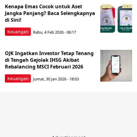
‎Kenapa Emas Cocok untuk Aset
Jangka Panjang? Baca Selengkapnya
di Sini! ‎
Keuangan
Rabu, 4 Feb 2026 - 06:17
OJK Ingatkan Investor Tetap Tenang
di Tengah Gejolak IHSG Akibat
Rebalancing MSCI Februari 2026
Keuangan
Jumat, 30 Jan 2026 - 18:03