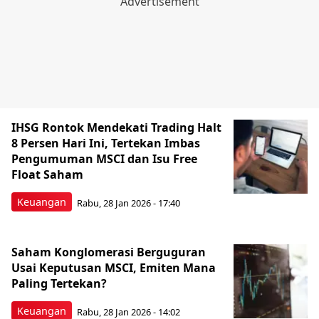
IHSG Rontok Mendekati Trading Halt
8 Persen Hari Ini, Tertekan Imbas
Pengumuman MSCI dan Isu Free
Float Saham
Keuangan
Rabu, 28 Jan 2026 - 17:40
Saham Konglomerasi Berguguran
Usai Keputusan MSCI, Emiten Mana
Paling Tertekan?
Keuangan
Rabu, 28 Jan 2026 - 14:02