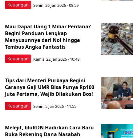
Keuangan
Senin, 26 Jan 2026 - 08:59
‎Mau Dapat Uang 1 Miliar Perdana?
Begini Panduan Lengkap
Menyusunnya dari Nol hingga
Tembus Angka Fantastis ‎
Keuangan
Kamis, 22 Jan 2026 - 10:48
‎Tips dari Menteri Purbaya Begini
Caranya Gaji UMR Bisa Punya Rp100
Juta Pertama, Wajib Dilakukan Bos!
Keuangan
Senin, 5 Jan 2026 - 11:55
Melejit, bluRDN Hadirkan Cara Baru
Buka Rekening Dana Nasabah