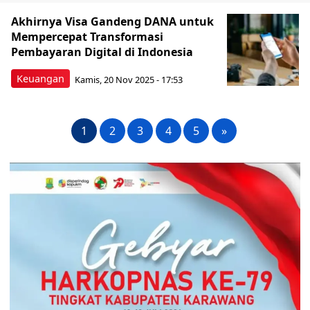
Akhirnya Visa Gandeng DANA untuk
Mempercepat Transformasi
Pembayaran Digital di Indonesia
Keuangan
Kamis, 20 Nov 2025 - 17:53
1
2
3
4
5
»