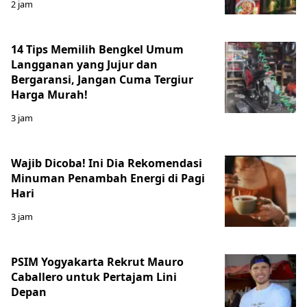
2 jam
14 Tips Memilih Bengkel Umum
Langganan yang Jujur dan
Bergaransi, Jangan Cuma Tergiur
Harga Murah!
3 jam
Wajib Dicoba! Ini Dia Rekomendasi
Minuman Penambah Energi di Pagi
Hari
3 jam
PSIM Yogyakarta Rekrut Mauro
Caballero untuk Pertajam Lini
Depan