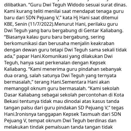
dilibatkan. “Guru Dwi Teguh Widodo sesuai surat dinas.
Kami kurang teliti menilai saat mendapat tenaga guru
baru dari SDN Pejuang V,” kata Hj Hani saat ditemui
KBE, Senin (11/7/2022).Menurut Hani, perilaku guru
Dwi Teguh yang baru bergabung di Gentar Kaliabang.
“Biasanya kalau guru baru bergabung, sering
berkomunikasi dan berusaha menjalin keakraban
dengan dewan guru tetapi Dwi Teguh sama sekali tidak
ada,” papar Hani.Komunikasi yang dilakukan Dwi
Teguh, hanya saat perkenalan dengan Kepsek
Kaliabang. “Kami menerima guru pindahan sebanyak
dua orang, salah satunya Dwi Teguh yang ternyata
bermasalah,” terang Hani.Sementara Hani akan
memanggil oknum guru bermasalah. “Kami sekolah
Dasar Kaliabang sebagai sekolah percontohan di Kota
Bekasi tentunya tidak mau dinodai atas kasus tanda
tangan palsu dari guru pindakan SD Pejuang V,” tegas
Hani.Ironisnya tanggapan Kepsek Tasmuah dari SDN
Pejuang V, tempat oknum Dwi Teguh berdinas dan
melakukan tindak pemalsuan tanda tangan tidak