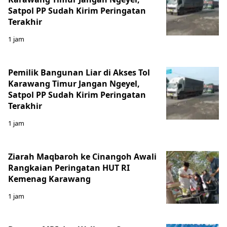
Satpol PP Sudah Kirim Peringatan
Terakhir
1 jam
Pemilik Bangunan Liar di Akses Tol
Karawang Timur Jangan Ngeyel,
Satpol PP Sudah Kirim Peringatan
Terakhir
1 jam
Ziarah Maqbaroh ke Cinangoh Awali
Rangkaian Peringatan HUT RI
Kemenag Karawang
1 jam