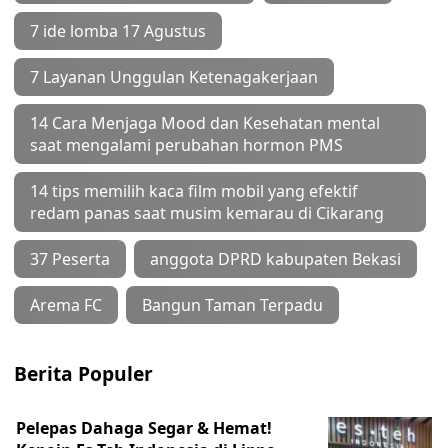
7 ide lomba 17 Agustus
7 Layanan Unggulan Ketenagakerjaan
14 Cara Menjaga Mood dan Kesehatan mental
saat mengalami perubahan hormon PMS
14 tips memilih kaca film mobil yang efektif
redam panas saat musim kemarau di Cikarang
37 Peserta
anggota DPRD kabupaten Bekasi
Arema FC
Bangun Taman Terpadu
Berita Populer
Pelepas Dahaga Segar & Hemat!