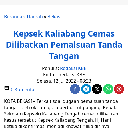
Beranda
»
Daerah
»
Bekasi
Kepsek Kaliabang Cemas
Dilibatkan Pemalsuan Tanda
Tangan
Penulis:
Redaksi KBE
Editor: Redaksi KBE
Selasa, 12 Jul 2022 - 08:23
0 Komentar
KOTA BEKASI – Terkait soal dugaan pemalsuan tanda
tangan oleh oknum guru berbuntut panjang. Kepala
Sekolah (Kepsek) Kaliabang Tengah cemas dilibatkan
kasus tersebut.Kepsek Kaliabang Tengah, Hj Hani
ketika dikonfirmasi menjadi khawatir jika dirinya