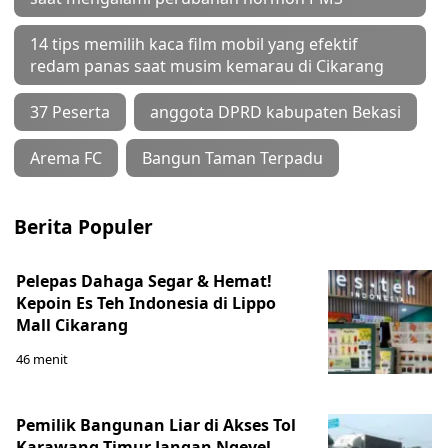
14 tips memilih kaca film mobil yang efektif
redam panas saat musim kemarau di Cikarang
37 Peserta
anggota DPRD kabupaten Bekasi
Arema FC
Bangun Taman Terpadu
Berita Populer
Pelepas Dahaga Segar & Hemat!
Kepoin Es Teh Indonesia di Lippo
Mall Cikarang
46 menit
Pemilik Bangunan Liar di Akses Tol
Karawang Timur Jangan Ngeyel,