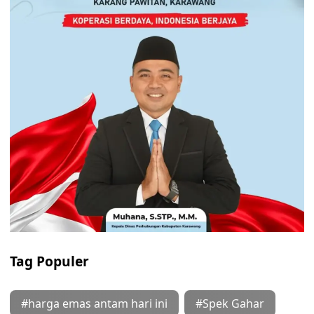
Tag Populer
#harga emas antam hari ini
#Spek Gahar