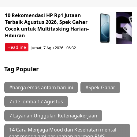
10 Rekomendasi HP Rp1 Jutaan
Terbaik Agustus 2026, Spek Gahar
Cocok untuk Multitasking Harian-
Hiburan
Headline
Jumat, 7 Agu 2026 - 06:32
Tag Populer
#harga emas antam hari ini
#Spek Gahar
7 ide lomba 17 Agustus
7 Layanan Unggulan Ketenagakerjaan
14 Cara Menjaga Mood dan Kesehatan mental
saat mengalami perubahan hormon PMS