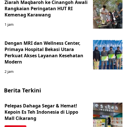
Ziarah Maqbaroh ke Cinangoh Awali
Rangkaian Peringatan HUT RI
Kemenag Karawang
1 jam
Dengan MRI dan Wellness Center,
Primaya Hospital Bekasi Utara
Perkuat Akses Layanan Kesehatan
Modern
2 jam
Berita Terkini
Pelepas Dahaga Segar & Hemat!
Kepoin Es Teh Indonesia di Lippo
Mall Cikarang