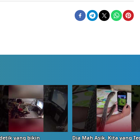
detik yang bikin
Dia Mah Asik, Kita yang T