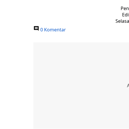
Pen
Edi
Selasa
0 Komentar