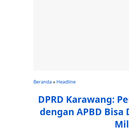
Beranda
»
Headline
DPRD Karawang: Pe
dengan APBD Bisa 
Mi