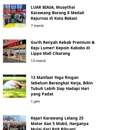
LUAR BIASA, Muaythai
Karawang Borong 8 Medali
Kejurnas di Kota Bekasi
7 menit
Gurih Renyah Kebab Premium &
Keju Lumer! Kepoin Kabobs di
Lippo Mall Cikarang
13 menit
13 Manfaat Yoga Ringan
Sebelum Berangkat Kerja, Bikin
Tubuh Lebih Siap Hadapi Hari
yang Padat
1 jam
Kejari Karawang Lelang 25
Motor dan 5 Mobil, Harganya
Mulai dari Rp9 Ribuan!