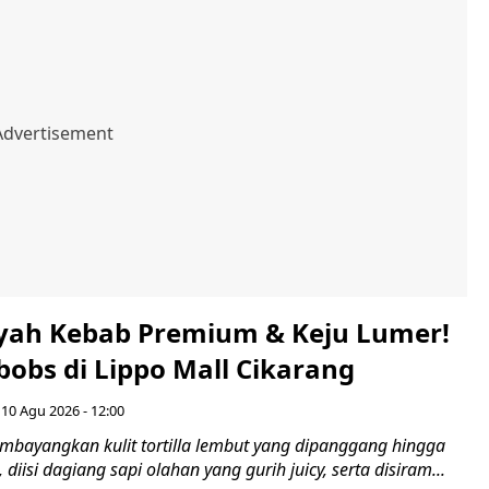
yah Kebab Premium & Keju Lumer!
obs di Lippo Mall Cikarang
 10 Agu 2026 - 12:00
embayangkan kulit tortilla lembut yang dipanggang hingga
iisi dagiang sapi olahan yang gurih juicy, serta disiram...