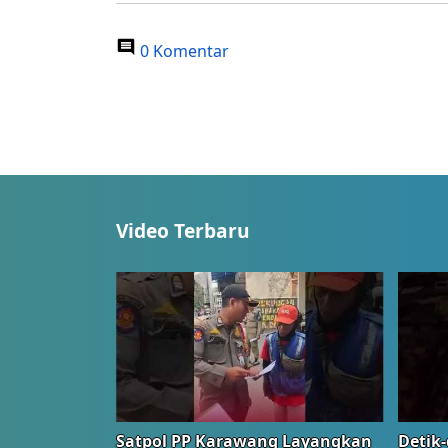
0 Komentar
Video Terbaru
Satpol PP Karawang Layangkan
Detik-