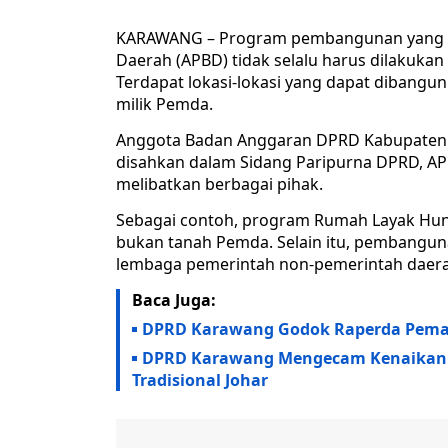
KARAWANG – Program pembangunan yang m
Daerah (APBD) tidak selalu harus dilakukan
Terdapat lokasi-lokasi yang dapat dibang
milik Pemda.
Anggota Badan Anggaran DPRD Kabupaten K
disahkan dalam Sidang Paripurna DPRD, AP
melibatkan berbagai pihak.
Sebagai contoh, program Rumah Layak Huni 
bukan tanah Pemda. Selain itu, pembanguna
lembaga pemerintah non-pemerintah daerah 
Baca Juga:
DPRD Karawang Godok Raperda Pema
DPRD Karawang Mengecam Kenaikan H
Tradisional Johar