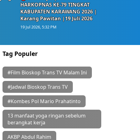
HARKOPNAS KE-79 TINGKAT
KABUPATEN KARAWANG 2026 |
Karang Pawitan |19 Juli 2026
19 Jul 2026, 5:32 PM
Tag Populer
#Film Bioskop Trans TV Malam Ini
#Jadwal Bioskop Trans TV
#Kombes Pol Mario Prahatinto
13 manfaat yoga ringan sebelum
berangkat kerja
AKBP Abdul Rahim