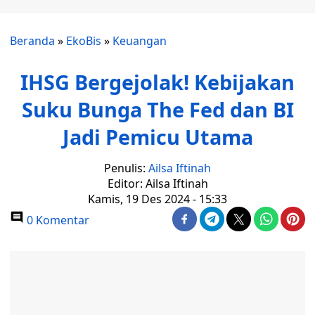
Beranda
»
EkoBis
»
Keuangan
IHSG Bergejolak! Kebijakan
Suku Bunga The Fed dan BI
Jadi Pemicu Utama
Penulis:
Ailsa Iftinah
Editor: Ailsa Iftinah
Kamis, 19 Des 2024 - 15:33
0 Komentar