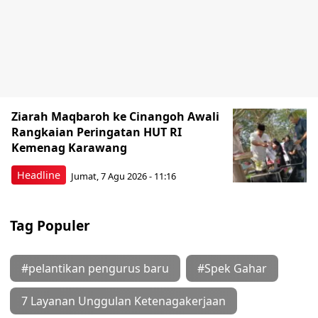
Ziarah Maqbaroh ke Cinangoh Awali
Rangkaian Peringatan HUT RI
Kemenag Karawang
Headline
Jumat, 7 Agu 2026 - 11:16
Tag Populer
#pelantikan pengurus baru
#Spek Gahar
7 Layanan Unggulan Ketenagakerjaan