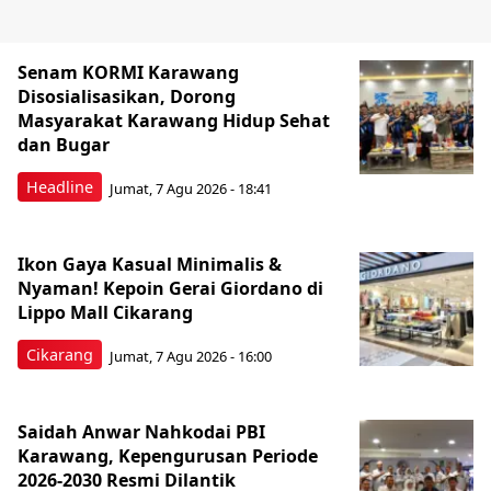
Senam KORMI Karawang
Disosialisasikan, Dorong
Masyarakat Karawang Hidup Sehat
dan Bugar
Headline
Jumat, 7 Agu 2026 - 18:41
Ikon Gaya Kasual Minimalis &
Nyaman! Kepoin Gerai Giordano di
Lippo Mall Cikarang
Cikarang
Jumat, 7 Agu 2026 - 16:00
Saidah Anwar Nahkodai PBI
Karawang, Kepengurusan Periode
2026-2030 Resmi Dilantik