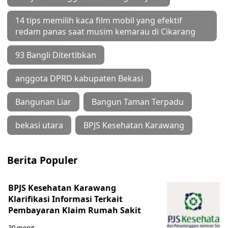
14 tips memilih kaca film mobil yang efektif
redam panas saat musim kemarau di Cikarang
93 Bangli Ditertibkan
anggota DPRD kabupaten Bekasi
Bangunan Liar
Bangun Taman Terpadu
bekasi utara
BPJS Kesehatan Karawang
Berita Populer
BPJS Kesehatan Karawang
Klarifikasi Informasi Terkait
Pembayaran Klaim Rumah Sakit
30 menit