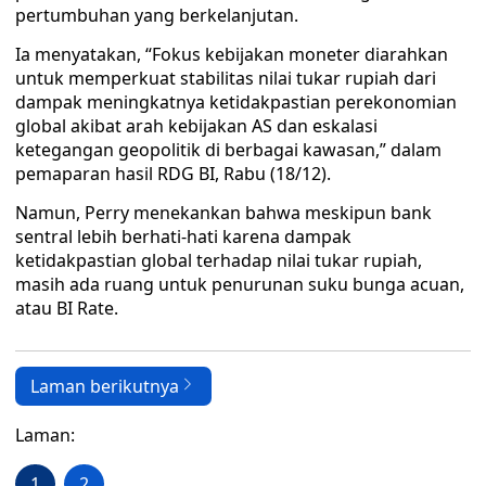
pertumbuhan yang berkelanjutan.
Ia menyatakan, “Fokus kebijakan moneter diarahkan
untuk memperkuat stabilitas nilai tukar rupiah dari
dampak meningkatnya ketidakpastian perekonomian
global akibat arah kebijakan AS dan eskalasi
ketegangan geopolitik di berbagai kawasan,” dalam
pemaparan hasil RDG BI, Rabu (18/12).
Namun, Perry menekankan bahwa meskipun bank
sentral lebih berhati-hati karena dampak
ketidakpastian global terhadap nilai tukar rupiah,
masih ada ruang untuk penurunan suku bunga acuan,
atau BI Rate.
Laman berikutnya
Laman:
1
2