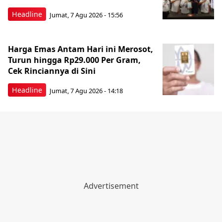
Headline
Jumat, 7 Agu 2026 - 15:56
Harga Emas Antam Hari ini Merosot,
Turun hingga Rp29.000 Per Gram,
Cek Rinciannya di Sini
Headline
Jumat, 7 Agu 2026 - 14:18