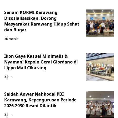
Senam KORMI Karawang
Disosialisasikan, Dorong
Masyarakat Karawang Hidup Sehat
dan Bugar
36 menit
Ikon Gaya Kasual Minimalis &
Nyaman! Kepoin Gerai Giordano di
Lippo Mall Cikarang
3 jam
Saidah Anwar Nahkodai PBI
Karawang, Kepengurusan Periode
2026-2030 Resmi Dilantik
3 jam