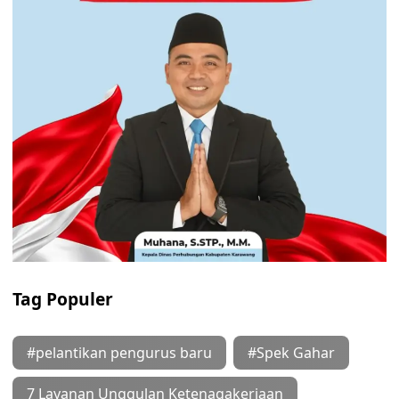
Tag Populer
#pelantikan pengurus baru
#Spek Gahar
7 Layanan Unggulan Ketenagakerjaan