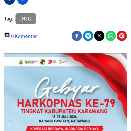
Tag:
IHSG
0 Komentar