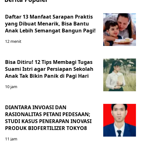
Daftar 13 Manfaat Sarapan Praktis
yang Dibuat Menarik, Bisa Bantu
Anak Lebih Semangat Bangun Pagi!
12 menit
Bisa Ditiru! 12 Tips Membagi Tugas
Suami Istri agar Persiapan Sekolah
Anak Tak Bikin Panik di Pagi Hari
10 jam
DIANTARA INVOASI DAN
RASIONALITAS PETANI PEDESAAN;
STUDI KASUS PENERAPAN INOVASI
PRODUK BIOFERTILIZER TOKYO8
11 jam