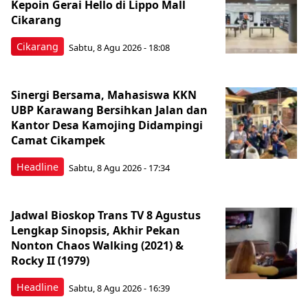
Kepoin Gerai Hello di Lippo Mall
Cikarang
Cikarang
Sabtu, 8 Agu 2026 - 18:08
Sinergi Bersama, Mahasiswa KKN
UBP Karawang Bersihkan Jalan dan
Kantor Desa Kamojing Didampingi
Camat Cikampek
Headline
Sabtu, 8 Agu 2026 - 17:34
Jadwal Bioskop Trans TV 8 Agustus
Lengkap Sinopsis, Akhir Pekan
Nonton Chaos Walking (2021) &
Rocky II (1979)
Headline
Sabtu, 8 Agu 2026 - 16:39