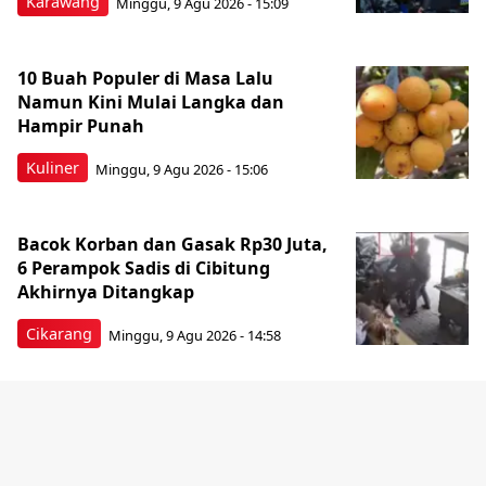
Karawang
Minggu, 9 Agu 2026 - 15:09
10 Buah Populer di Masa Lalu
Namun Kini Mulai Langka dan
Hampir Punah
Kuliner
Minggu, 9 Agu 2026 - 15:06
Bacok Korban dan Gasak Rp30 Juta,
6 Perampok Sadis di Cibitung
Akhirnya Ditangkap
Cikarang
Minggu, 9 Agu 2026 - 14:58