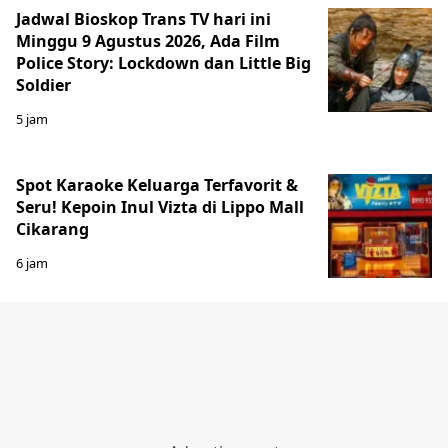
Jadwal Bioskop Trans TV hari ini
Minggu 9 Agustus 2026, Ada Film
Police Story: Lockdown dan Little Big
Soldier
5 jam
Spot Karaoke Keluarga Terfavorit &
Seru! Kepoin Inul Vizta di Lippo Mall
Cikarang
6 jam