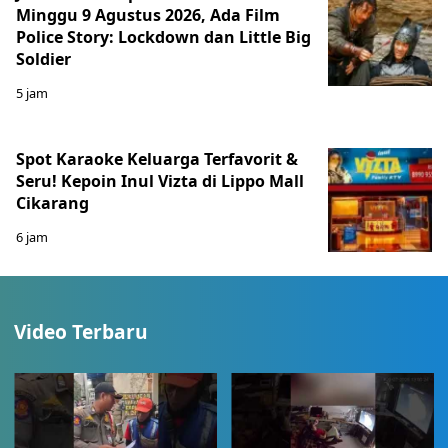
Minggu 9 Agustus 2026, Ada Film
Police Story: Lockdown dan Little Big
Soldier
5 jam
Spot Karaoke Keluarga Terfavorit &
Seru! Kepoin Inul Vizta di Lippo Mall
Cikarang
6 jam
Video Terbaru