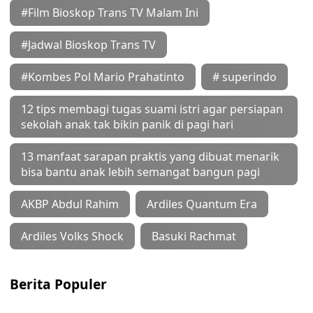
#Film Bioskop Trans TV Malam Ini
#Jadwal Bioskop Trans TV
#Kombes Pol Mario Prahatinto
# superindo
12 tips membagi tugas suami istri agar persiapan
sekolah anak tak bikin panik di pagi hari
13 manfaat sarapan praktis yang dibuat menarik
bisa bantu anak lebih semangat bangun pagi
AKBP Abdul Rahim
Ardiles Quantum Era
Ardiles Volks Shock
Basuki Rachmat
Berita Populer