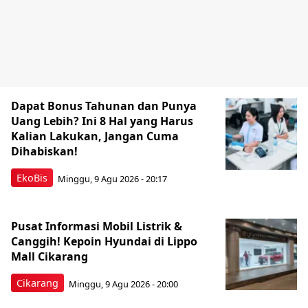
Dapat Bonus Tahunan dan Punya
Uang Lebih? Ini 8 Hal yang Harus
Kalian Lakukan, Jangan Cuma
Dihabiskan!
EkoBis
Minggu, 9 Agu 2026 - 20:17
Pusat Informasi Mobil Listrik &
Canggih! Kepoin Hyundai di Lippo
Mall Cikarang
Cikarang
Minggu, 9 Agu 2026 - 20:00