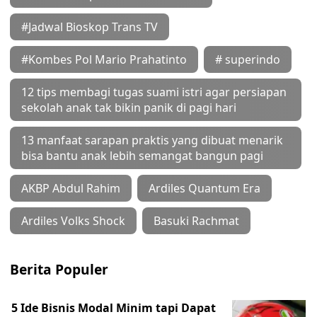
#Jadwal Bioskop Trans TV
#Kombes Pol Mario Prahatinto
# superindo
12 tips membagi tugas suami istri agar persiapan
sekolah anak tak bikin panik di pagi hari
13 manfaat sarapan praktis yang dibuat menarik
bisa bantu anak lebih semangat bangun pagi
AKBP Abdul Rahim
Ardiles Quantum Era
Ardiles Volks Shock
Basuki Rachmat
Berita Populer
5 Ide Bisnis Modal Minim tapi Dapat