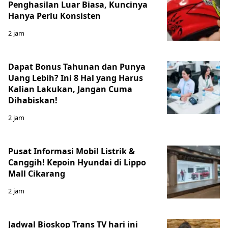
Penghasilan Luar Biasa, Kuncinya
Hanya Perlu Konsisten
2 jam
Dapat Bonus Tahunan dan Punya
Uang Lebih? Ini 8 Hal yang Harus
Kalian Lakukan, Jangan Cuma
Dihabiskan!
2 jam
Pusat Informasi Mobil Listrik &
Canggih! Kepoin Hyundai di Lippo
Mall Cikarang
2 jam
Jadwal Bioskop Trans TV hari ini