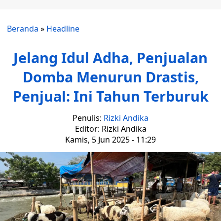
Beranda
»
Headline
Jelang Idul Adha, Penjualan
Domba Menurun Drastis,
Penjual: Ini Tahun Terburuk
Penulis:
Rizki Andika
Editor: Rizki Andika
Kamis, 5 Jun 2025 - 11:29