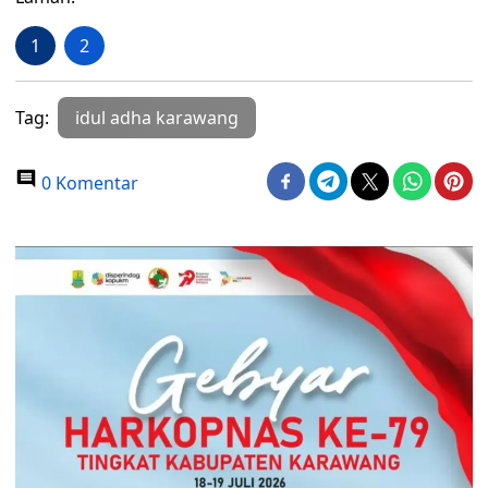
1
2
Tag:
idul adha karawang
0 Komentar