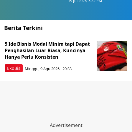
19 Jul 2026, 5:32 PM
Berita Terkini
5 Ide Bisnis Modal Minim tapi Dapat
Penghasilan Luar Biasa, Kuncinya
Hanya Perlu Konsisten
EkoBis
Minggu, 9 Agu 2026 - 20:33