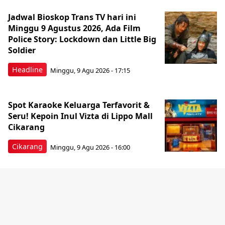
Jadwal Bioskop Trans TV hari ini
Minggu 9 Agustus 2026, Ada Film
Police Story: Lockdown dan Little Big
Soldier
Headline
Minggu, 9 Agu 2026 - 17:15
Spot Karaoke Keluarga Terfavorit &
Seru! Kepoin Inul Vizta di Lippo Mall
Cikarang
Cikarang
Minggu, 9 Agu 2026 - 16:00