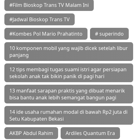
#Film Bioskop Trans TV Malam Ini
#Jadwal Bioskop Trans TV
#Kombes Pol Mario Prahatinto
# superindo
10 komponen mobil yang wajib dicek setelah libur
panjang
12 tips membagi tugas suami istri agar persiapan
sekolah anak tak bikin panik di pagi hari
13 manfaat sarapan praktis yang dibuat menarik
bisa bantu anak lebih semangat bangun pagi
14 ide usaha rumahan modal di bawah Rp2 juta di
Setu Kabupaten Bekasi
AKBP Abdul Rahim
Ardiles Quantum Era