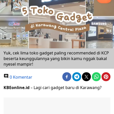
Yuk, cek lima toko gadget paling recommended di KCP
beserta keunggulannya yang bikin kamu nggak bakal
nyesel mampir!
0 Komentar
KBEonline.id
– Lagi cari gadget baru di Karawang?