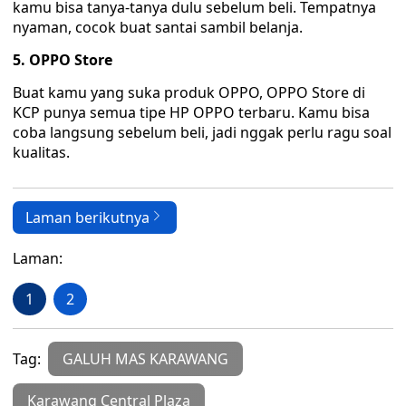
kamu bisa tanya-tanya dulu sebelum beli. Tempatnya
nyaman, cocok buat santai sambil belanja.
5. OPPO Store
Buat kamu yang suka produk OPPO, OPPO Store di
KCP punya semua tipe HP OPPO terbaru. Kamu bisa
coba langsung sebelum beli, jadi nggak perlu ragu soal
kualitas.
Laman berikutnya
Laman:
1
2
Tag:
GALUH MAS KARAWANG
Karawang Central Plaza