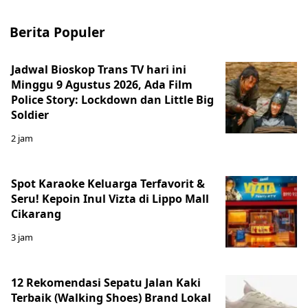
Berita Populer
Jadwal Bioskop Trans TV hari ini
Minggu 9 Agustus 2026, Ada Film
Police Story: Lockdown dan Little Big
Soldier
2 jam
Spot Karaoke Keluarga Terfavorit &
Seru! Kepoin Inul Vizta di Lippo Mall
Cikarang
3 jam
12 Rekomendasi Sepatu Jalan Kaki
Terbaik (Walking Shoes) Brand Lokal