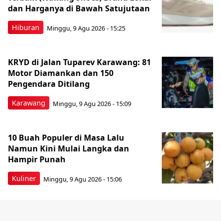
dan Harganya di Bawah Satujutaan
Hiburan
Minggu, 9 Agu 2026 - 15:25
KRYD di Jalan Tuparev Karawang: 81
Motor Diamankan dan 150
Pengendara Ditilang
Karawang
Minggu, 9 Agu 2026 - 15:09
10 Buah Populer di Masa Lalu
Namun Kini Mulai Langka dan
Hampir Punah
Kuliner
Minggu, 9 Agu 2026 - 15:06