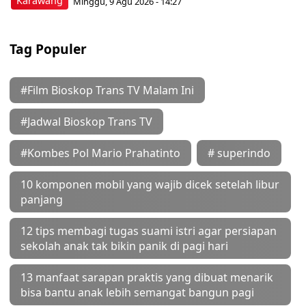
Karawang
Minggu, 9 Agu 2026 - 14:27
Tag Populer
#Film Bioskop Trans TV Malam Ini
#Jadwal Bioskop Trans TV
#Kombes Pol Mario Prahatinto
# superindo
10 komponen mobil yang wajib dicek setelah libur
panjang
12 tips membagi tugas suami istri agar persiapan
sekolah anak tak bikin panik di pagi hari
13 manfaat sarapan praktis yang dibuat menarik
bisa bantu anak lebih semangat bangun pagi