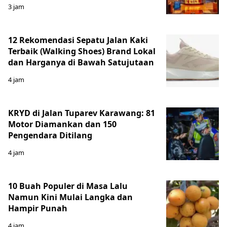
3 jam
12 Rekomendasi Sepatu Jalan Kaki
Terbaik (Walking Shoes) Brand Lokal
dan Harganya di Bawah Satujutaan
4 jam
KRYD di Jalan Tuparev Karawang: 81
Motor Diamankan dan 150
Pengendara Ditilang
4 jam
10 Buah Populer di Masa Lalu
Namun Kini Mulai Langka dan
Hampir Punah
4 jam