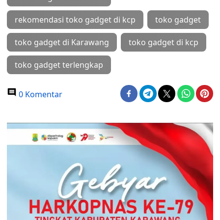
rekomendasi toko gadget di kcp
toko gadget
toko gadget di Karawang
toko gadget di kcp
toko gadget terlengkap
0 Komentar