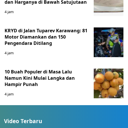
dan Harganya di Bawah Satujutaan
4 jam
KRYD di Jalan Tuparev Karawang: 81
Motor Diamankan dan 150
Pengendara Ditilang
4 jam
10 Buah Populer di Masa Lalu
Namun Kini Mulai Langka dan
Hampir Punah
4 jam
Video Terbaru