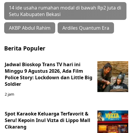
14 ide usaha rumahan modal di bawah Rp2 juta di
Setu Kabupaten Bekasi
AKBP Abdul Rahim
Ardiles Quantum Era
Berita Populer
Jadwal Bioskop Trans TV hari ini
Minggu 9 Agustus 2026, Ada Film
Police Story: Lockdown dan Little Big
Soldier
2 jam
Spot Karaoke Keluarga Terfavorit &
Seru! Kepoin Inul Vizta di Lippo Mall
Cikarang