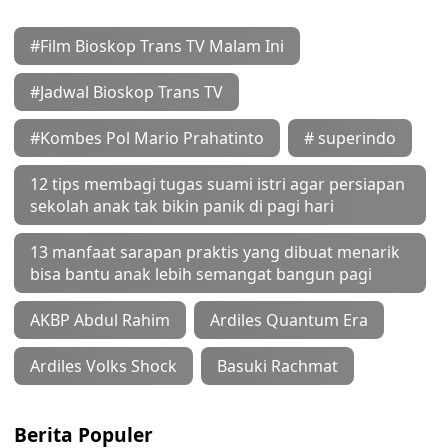
#Film Bioskop Trans TV Malam Ini
#Jadwal Bioskop Trans TV
#Kombes Pol Mario Prahatinto
# superindo
12 tips membagi tugas suami istri agar persiapan
sekolah anak tak bikin panik di pagi hari
13 manfaat sarapan praktis yang dibuat menarik
bisa bantu anak lebih semangat bangun pagi
AKBP Abdul Rahim
Ardiles Quantum Era
Ardiles Volks Shock
Basuki Rachmat
Berita Populer