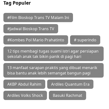
Tag Populer
#Film Bioskop Trans TV Malam Ini
#Jadwal Bioskop Trans TV
#Kombes Pol Mario Prahatinto
# superindo
12 tips membagi tugas suami istri agar persiapan
sekolah anak tak bikin panik di pagi hari
13 manfaat sarapan praktis yang dibuat menarik
bisa bantu anak lebih semangat bangun pagi
AKBP Abdul Rahim
Ardiles Quantum Era
Ardiles Volks Shock
Basuki Rachmat