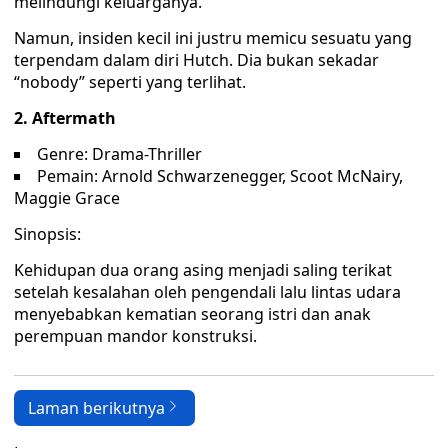
melindungi keluarganya.
Namun, insiden kecil ini justru memicu sesuatu yang
terpendam dalam diri Hutch. Dia bukan sekadar
“nobody” seperti yang terlihat.
2. Aftermath
Genre: Drama-Thriller
Pemain: Arnold Schwarzenegger, Scoot McNairy,
Maggie Grace
Sinopsis:
Kehidupan dua orang asing menjadi saling terikat
setelah kesalahan oleh pengendali lalu lintas udara
menyebabkan kematian seorang istri dan anak
perempuan mandor konstruksi.
Laman berikutnya