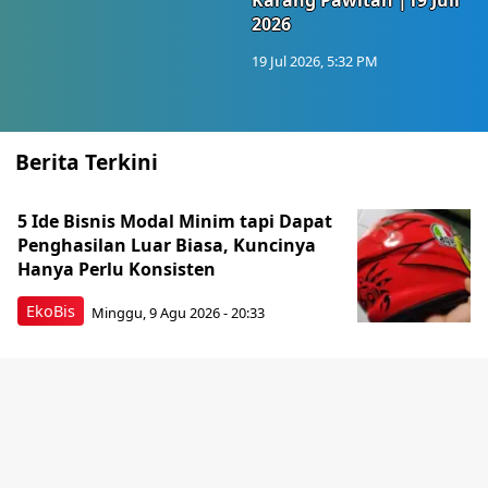
Karang Pawitan |19 Juli
2026
19 Jul 2026, 5:32 PM
Berita Terkini
5 Ide Bisnis Modal Minim tapi Dapat
Penghasilan Luar Biasa, Kuncinya
Hanya Perlu Konsisten
EkoBis
Minggu, 9 Agu 2026 - 20:33