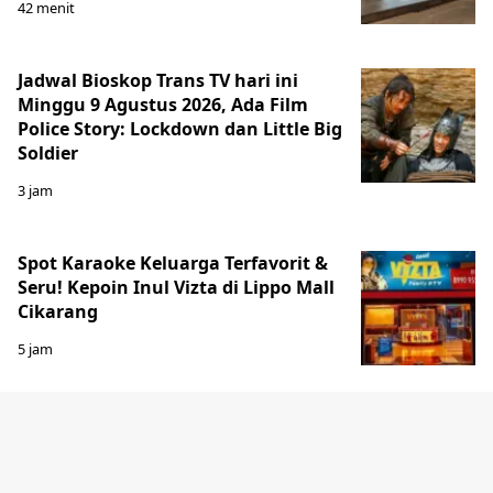
42 menit
Jadwal Bioskop Trans TV hari ini
Minggu 9 Agustus 2026, Ada Film
Police Story: Lockdown dan Little Big
Soldier
3 jam
Spot Karaoke Keluarga Terfavorit &
Seru! Kepoin Inul Vizta di Lippo Mall
Cikarang
5 jam