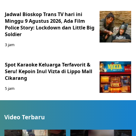
Jadwal Bioskop Trans TV hari ini
Minggu 9 Agustus 2026, Ada Film
Police Story: Lockdown dan Little Big
Soldier
3 jam
Spot Karaoke Keluarga Terfavorit &
Seru! Kepoin Inul Vizta di Lippo Mall
Cikarang
5 jam
Video Terbaru