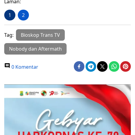
Laman:
1
2
Tag:
Bioskop Trans TV
Nobody dan Aftermath
0 Komentar