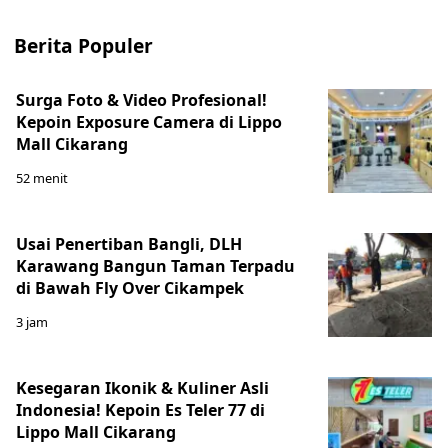
Berita Populer
Surga Foto & Video Profesional!
Kepoin Exposure Camera di Lippo
Mall Cikarang
52 menit
Usai Penertiban Bangli, DLH
Karawang Bangun Taman Terpadu
di Bawah Fly Over Cikampek
3 jam
Kesegaran Ikonik & Kuliner Asli
Indonesia! Kepoin Es Teler 77 di
Lippo Mall Cikarang