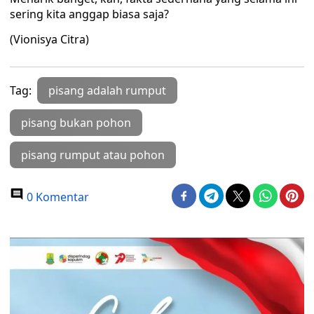
sering kita anggap biasa saja?
(Vionisya Citra)
Tag:
pisang adalah rumput
pisang bukan pohon
pisang rumput atau pohon
0 Komentar