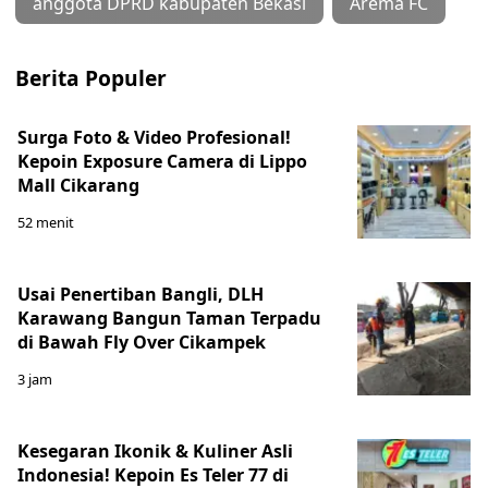
anggota DPRD kabupaten Bekasi
Arema FC
Berita Populer
Surga Foto & Video Profesional!
Kepoin Exposure Camera di Lippo
Mall Cikarang
52 menit
Usai Penertiban Bangli, DLH
Karawang Bangun Taman Terpadu
di Bawah Fly Over Cikampek
3 jam
Kesegaran Ikonik & Kuliner Asli
Indonesia! Kepoin Es Teler 77 di