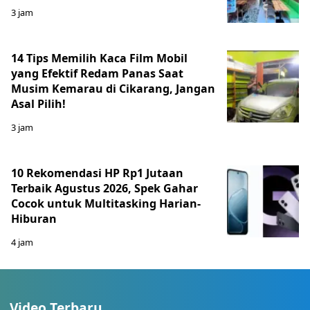
3 jam
14 Tips Memilih Kaca Film Mobil
yang Efektif Redam Panas Saat
Musim Kemarau di Cikarang, Jangan
Asal Pilih!
3 jam
10 Rekomendasi HP Rp1 Jutaan
Terbaik Agustus 2026, Spek Gahar
Cocok untuk Multitasking Harian-
Hiburan
4 jam
Video Terbaru