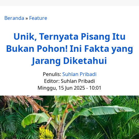
Beranda
»
Feature
Unik, Ternyata Pisang Itu
Bukan Pohon! Ini Fakta yang
Jarang Diketahui
Penulis:
Suhlan Pribadi
Editor: Suhlan Pribadi
Minggu, 15 Jun 2025 - 10:01