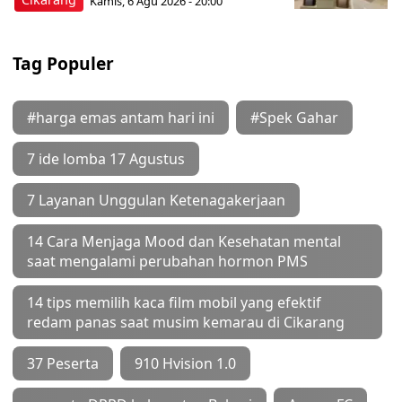
Kamis, 6 Agu 2026 - 20:00
Tag Populer
#harga emas antam hari ini
#Spek Gahar
7 ide lomba 17 Agustus
7 Layanan Unggulan Ketenagakerjaan
14 Cara Menjaga Mood dan Kesehatan mental
saat mengalami perubahan hormon PMS
14 tips memilih kaca film mobil yang efektif
redam panas saat musim kemarau di Cikarang
37 Peserta
910 Hvision 1.0