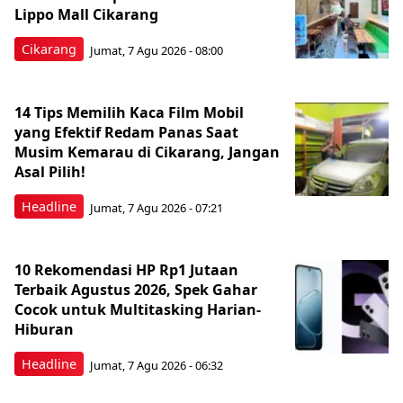
Lippo Mall Cikarang
Cikarang
Jumat, 7 Agu 2026 - 08:00
14 Tips Memilih Kaca Film Mobil
yang Efektif Redam Panas Saat
Musim Kemarau di Cikarang, Jangan
Asal Pilih!
Headline
Jumat, 7 Agu 2026 - 07:21
10 Rekomendasi HP Rp1 Jutaan
Terbaik Agustus 2026, Spek Gahar
Cocok untuk Multitasking Harian-
Hiburan
Headline
Jumat, 7 Agu 2026 - 06:32