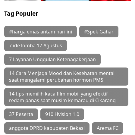
Tag Populer
#harga emas antam hari ini
#Spek Gahar
7 ide lomba 17 Agustus
7 Layanan Unggulan Ketenagakerjaan
14 Cara Menjaga Mood dan Kesehatan mental
saat mengalami perubahan hormon PMS
14 tips memilih kaca film mobil yang efektif
redam panas saat musim kemarau di Cikarang
37 Peserta
910 Hvision 1.0
anggota DPRD kabupaten Bekasi
Arema FC