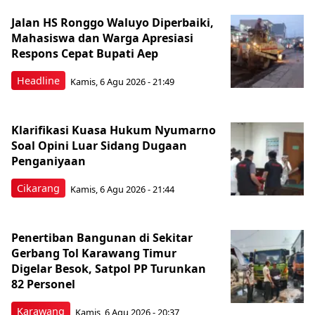
Jalan HS Ronggo Waluyo Diperbaiki,
Mahasiswa dan Warga Apresiasi
Respons Cepat Bupati Aep
Headline
Kamis, 6 Agu 2026 - 21:49
Klarifikasi Kuasa Hukum Nyumarno
Soal Opini Luar Sidang Dugaan
Penganiyaan
Cikarang
Kamis, 6 Agu 2026 - 21:44
Penertiban Bangunan di Sekitar
Gerbang Tol Karawang Timur
Digelar Besok, Satpol PP Turunkan
82 Personel
Karawang
Kamis, 6 Agu 2026 - 20:37