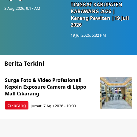
TINGKAT KABUPATEN
3 Aug 2026, 9:17 AM
KARAWANG 2026 |
Karang Pawitan |19 Juli
2026
19 Jul 2026, 5:32 PM
Berita Terkini
Surga Foto & Video Profesional!
Kepoin Exposure Camera di Lippo
Mall Cikarang
Cikarang
Jumat, 7 Agu 2026 - 10:00