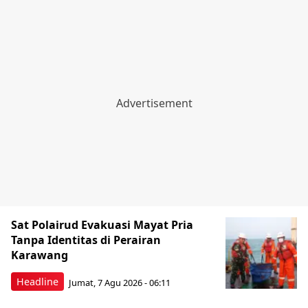
Sat Polairud Evakuasi Mayat Pria
Tanpa Identitas di Perairan
Karawang
Headline
Jumat, 7 Agu 2026 - 06:11