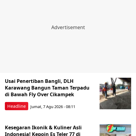
Usai Penertiban Bangli, DLH
Karawang Bangun Taman Terpadu
di Bawah Fly Over Cikampek
Headline
Jumat, 7 Agu 2026 - 08:11
Kesegaran Ikonik & Kuliner Asli
Indonesia! Kepoin Es Teler 77 di