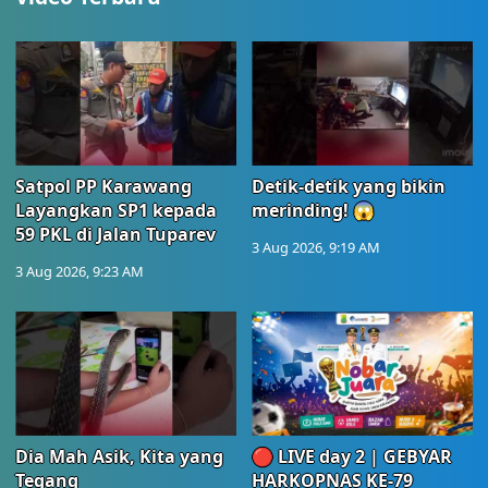
Satpol PP Karawang
Detik-detik yang bikin
Layangkan SP1 kepada
merinding! 😱
59 PKL di Jalan Tuparev
3 Aug 2026, 9:19 AM
3 Aug 2026, 9:23 AM
Dia Mah Asik, Kita yang
🔴 LIVE day 2 | GEBYAR
Tegang
HARKOPNAS KE-79