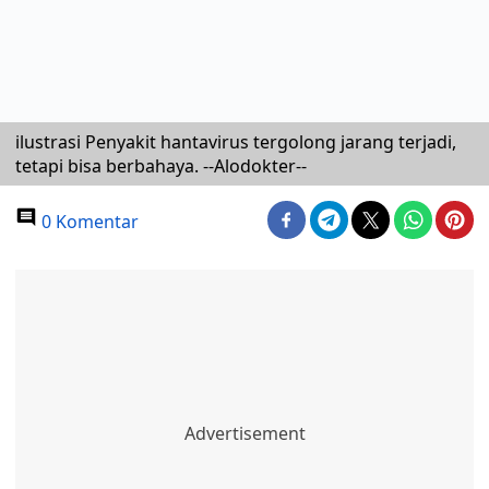
ilustrasi Penyakit hantavirus tergolong jarang terjadi,
tetapi bisa berbahaya. --Alodokter--
0 Komentar