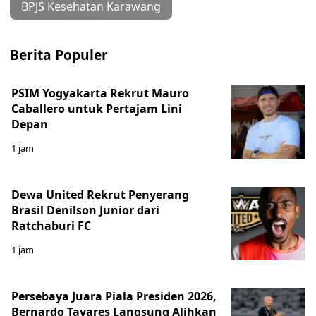
BPJS Kesehatan Karawang
Berita Populer
PSIM Yogyakarta Rekrut Mauro
Caballero untuk Pertajam Lini
Depan
1 jam
Dewa United Rekrut Penyerang
Brasil Denilson Junior dari
Ratchaburi FC
1 jam
Persebaya Juara Piala Presiden 2026,
Bernardo Tavares Langsung Alihkan