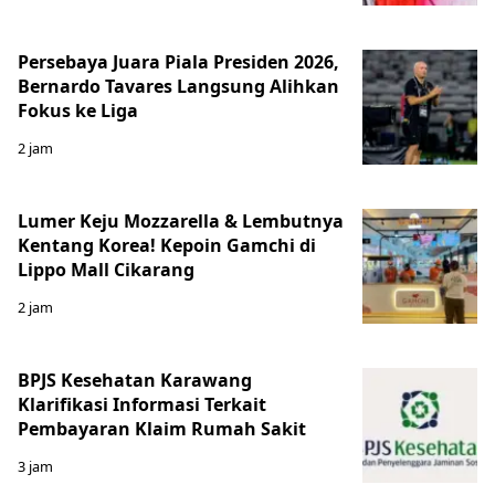
Persebaya Juara Piala Presiden 2026,
Bernardo Tavares Langsung Alihkan
Fokus ke Liga
2 jam
Lumer Keju Mozzarella & Lembutnya
Kentang Korea! Kepoin Gamchi di
Lippo Mall Cikarang
2 jam
BPJS Kesehatan Karawang
Klarifikasi Informasi Terkait
Pembayaran Klaim Rumah Sakit
3 jam