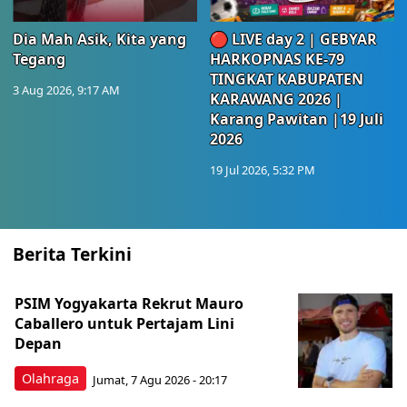
Dia Mah Asik, Kita yang
🔴 LIVE day 2 | GEBYAR
Tegang
HARKOPNAS KE-79
TINGKAT KABUPATEN
3 Aug 2026, 9:17 AM
KARAWANG 2026 |
Karang Pawitan |19 Juli
2026
19 Jul 2026, 5:32 PM
Berita Terkini
PSIM Yogyakarta Rekrut Mauro
Caballero untuk Pertajam Lini
Depan
Olahraga
Jumat, 7 Agu 2026 - 20:17