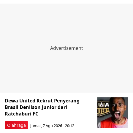
Dewa United Rekrut Penyerang
Brasil Denilson Junior dari
Ratchaburi FC
Olahraga
Jumat, 7 Agu 2026 - 20:12