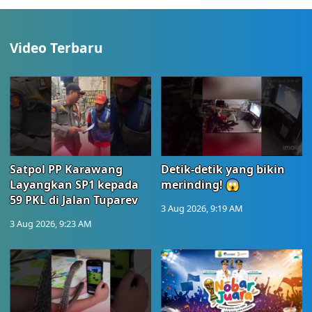
Video Terbaru
Satpol PP Karawang
Detik-detik yang bikin
Layangkan SP1 kepada
merinding! 😱
59 PKL di Jalan Tuparev
3 Aug 2026, 9:19 AM
3 Aug 2026, 9:23 AM