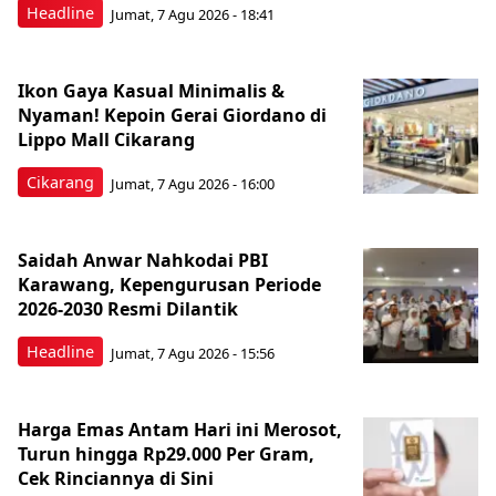
Headline
Jumat, 7 Agu 2026 - 18:41
Ikon Gaya Kasual Minimalis &
Nyaman! Kepoin Gerai Giordano di
Lippo Mall Cikarang
Cikarang
Jumat, 7 Agu 2026 - 16:00
Saidah Anwar Nahkodai PBI
Karawang, Kepengurusan Periode
2026-2030 Resmi Dilantik
Headline
Jumat, 7 Agu 2026 - 15:56
Harga Emas Antam Hari ini Merosot,
Turun hingga Rp29.000 Per Gram,
Cek Rinciannya di Sini