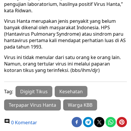
pengujian laboratorium, hasilnya positif Virus Hanta,”
kata Ridwan.
Virus Hanta merupakan jenis penyakit yang belum
banyak dikenal oleh masyarakat Indonesia. HPS
(Hantavirus Pulmonary Syndrome) atau sindrom paru
hantavirus pertama kali mendapat perhatian luas di AS
pada tahun 1993.
Virus ini tidak menular dari satu orang ke orang lain.
Namun, orang tertular virus ini melalui paparan
kotoran tikus yang terinfeksi. (bbs/ihm/djr)
Tag:
Digigit Tikus
Kesehatan
Terpapar Virus Hanta
Warga KBB
0 Komentar