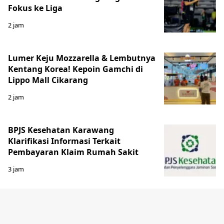
Fokus ke Liga
2 jam
Lumer Keju Mozzarella & Lembutnya
Kentang Korea! Kepoin Gamchi di
Lippo Mall Cikarang
2 jam
BPJS Kesehatan Karawang
Klarifikasi Informasi Terkait
Pembayaran Klaim Rumah Sakit
3 jam