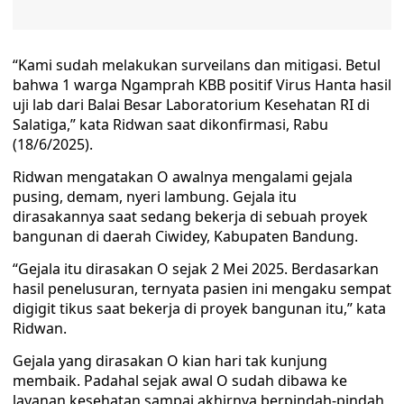
“Kami sudah melakukan surveilans dan mitigasi. Betul
bahwa 1 warga Ngamprah KBB positif Virus Hanta hasil
uji lab dari Balai Besar Laboratorium Kesehatan RI di
Salatiga,” kata Ridwan saat dikonfirmasi, Rabu
(18/6/2025).
Ridwan mengatakan O awalnya mengalami gejala
pusing, demam, nyeri lambung. Gejala itu
dirasakannya saat sedang bekerja di sebuah proyek
bangunan di daerah Ciwidey, Kabupaten Bandung.
“Gejala itu dirasakan O sejak 2 Mei 2025. Berdasarkan
hasil penelusuran, ternyata pasien ini mengaku sempat
digigit tikus saat bekerja di proyek bangunan itu,” kata
Ridwan.
Gejala yang dirasakan O kian hari tak kunjung
membaik. Padahal sejak awal O sudah dibawa ke
layanan kesehatan sampai akhirnya berpindah-pindah