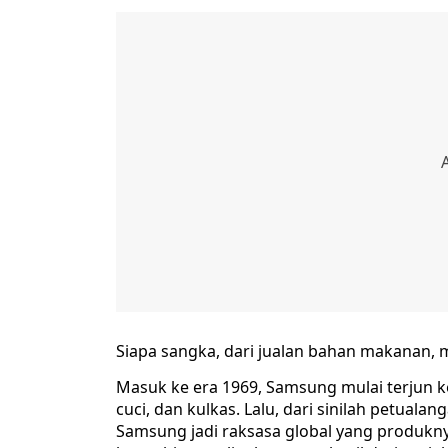
Siapa sangka, dari jualan bahan makanan, m
Masuk ke era 1969, Samsung mulai terjun ke
cuci, dan kulkas. Lalu, dari sinilah petual
Samsung jadi raksasa global yang produknya