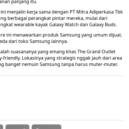
lanan panjang itu.
ni menjalin kerja sama dengan PT Mitra Adiperkasa Tbk
ung berbagai perangkat pintar mereka, mulai dari
rangkat wearable kayak Galaxy Watch dan Galaxy Buds.
store ini menawarkan produk Samsung yang umum dijual,
da dari toko Samsung lainnya.
 adalah suasananya yang emang khas The Grand Outlet
friendly. Lokasinya yang strategis nggak jauh dari area
ng banget nemuin Samsung tanpa harus muter-muter.