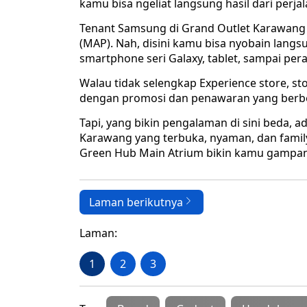
kamu bisa ngeliat langsung hasil dari perja
Tenant Samsung di Grand Outlet Karawang i
(MAP). Nah, disini kamu bisa nyobain langs
smartphone seri Galaxy, tablet, sampai pe
Walau tidak selengkap Experience store, 
dengan promosi dan penawaran yang berbe
Tapi, yang bikin pengalaman di sini beda,
Karawang yang terbuka, nyaman, dan family-
Green Hub Main Atrium bikin kamu gampa
Laman berikutnya
Laman:
1
2
3