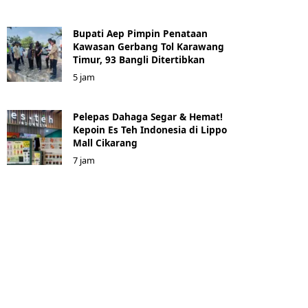
Bupati Aep Pimpin Penataan
Kawasan Gerbang Tol Karawang
Timur, 93 Bangli Ditertibkan
5 jam
Pelepas Dahaga Segar & Hemat!
Kepoin Es Teh Indonesia di Lippo
Mall Cikarang
7 jam