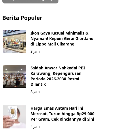
Berita Populer
Ikon Gaya Kasual Minimalis &
Nyaman! Kepoin Gerai Giordano
di Lippo Mall Cikarang
3 jam
Saidah Anwar Nahkodai PBI
Karawang, Kepengurusan
Periode 2026-2030 Resmi
Dilantik
3 jam
Harga Emas Antam Hari ini
Merosot, Turun hingga Rp29.000
Per Gram, Cek Rinciannya di Sini
4 jam