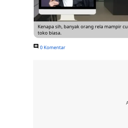
Kenapa sih, banyak orang rela mampir cum
toko biasa.
0 Komentar