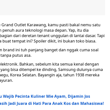
e Grand Outlet Karawang, kamu pasti bakal nemu satu
 penuh aura teknologi masa depan. Yap, itu dia
gian dari deretan tenant unggulan di lantai dasar. Tapi
uat tempat ini? Spoiler dikit, ini bukan toko biasa.
ran brand ini tuh panjang banget dan nggak cuma soal
 tanpa putus asa.
ektronik. Bahkan, sebelum kita semua kenal dengan
pis yang bisa ditempel ke dinding, Samsung dulunya cuma
aegu, Korea Selatan. Bayangin aja, tahun 1938 mereka
ayuran.
Wajib Pecinta Kuliner Mie Ayam, Dijamin Jos
ih Jadi Juara di Hati Para Anak Kos dan Mahasiswa!