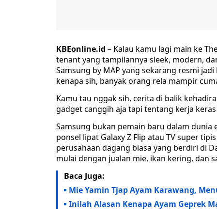
KBEonline.id
– Kalau kamu lagi main ke Th
tenant yang tampilannya sleek, modern, dan
Samsung by MAP yang sekarang resmi jadi ba
kenapa sih, banyak orang rela mampir cuma b
Kamu tau nggak sih, cerita di balik kehadi
gadget canggih aja tapi tentang kerja keras
Samsung bukan pemain baru dalam dunia el
ponsel lipat Galaxy Z Flip atau TV super ti
perusahaan dagang biasa yang berdiri di D
mulai dengan jualan mie, ikan kering, dan s
Baca Juga:
Mie Yamin Tjap Ayam Karawang, Menu 
Inilah Alasan Kenapa Ayam Geprek Mas