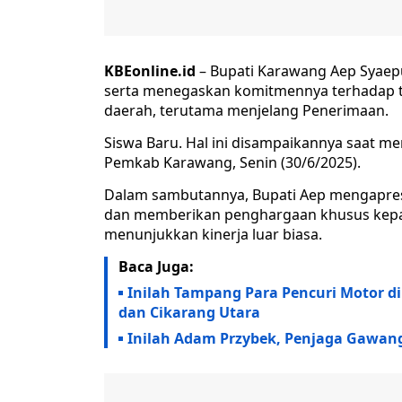
KBEonline.id
– Bupati Karawang Aep Syaepul
serta menegaskan komitmennya terhadap tr
daerah, terutama menjelang Penerimaan.
Siswa Baru. Hal ini disampaikannya saat m
Pemkab Karawang, Senin (30/6/2025).
Dalam sambutannya, Bupati Aep mengapresi
dan memberikan penghargaan khusus kepada
menunjukkan kinerja luar biasa.
Baca Juga:
Inilah Tampang Para Pencuri Motor di
dan Cikarang Utara
Inilah Adam Przybek, Penjaga Gawang