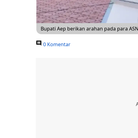
Bupati Aep berikan arahan pada para A
0 Komentar