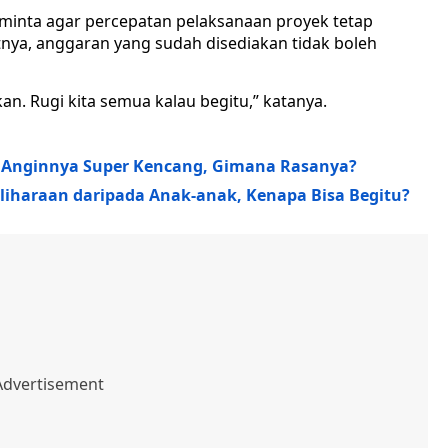
inta agar percepatan pelaksanaan proyek tetap
tnya, anggaran yang sudah disediakan tidak boleh
kan. Rugi kita semua kalau begitu,” katanya.
 Anginnya Super Kencang, Gimana Rasanya?
iharaan daripada Anak-anak, Kenapa Bisa Begitu?