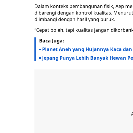
Dalam konteks pembangunan fisik, Aep mem
dibarengi dengan kontrol kualitas. Menuru
diimbangi dengan hasil yang buruk.
“Cepat boleh, tapi kualitas jangan dikorban
Baca Juga:
Planet Aneh yang Hujannya Kaca dan
Jepang Punya Lebih Banyak Hewan Pel