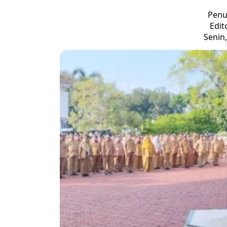
Penu
Edit
Senin,