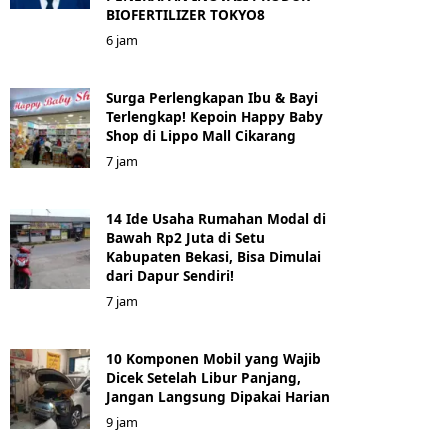
BIOFERTILIZER TOKYO8
6 jam
Surga Perlengkapan Ibu & Bayi
Terlengkap! Kepoin Happy Baby
Shop di Lippo Mall Cikarang
7 jam
14 Ide Usaha Rumahan Modal di
Bawah Rp2 Juta di Setu
Kabupaten Bekasi, Bisa Dimulai
dari Dapur Sendiri!
7 jam
10 Komponen Mobil yang Wajib
Dicek Setelah Libur Panjang,
Jangan Langsung Dipakai Harian
9 jam