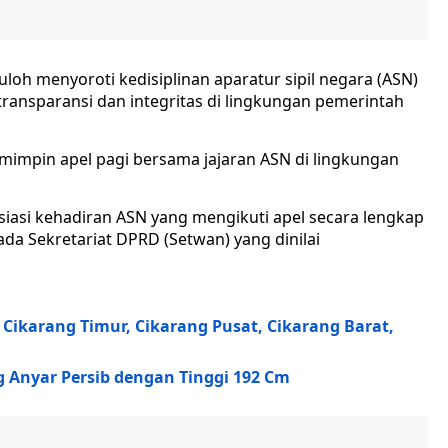
oh menyoroti kedisiplinan aparatur sipil negara (ASN)
ansparansi dan integritas di lingkungan pemerintah
emimpin apel pagi bersama jajaran ASN di lingkungan
asi kehadiran ASN yang mengikuti apel secara lengkap
 Sekretariat DPRD (Setwan) yang dinilai
 Cikarang Timur, Cikarang Pusat, Cikarang Barat,
 Anyar Persib dengan Tinggi 192 Cm