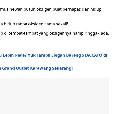
 semua hewan butuh oksigen buat bernapas dan hidup,
a hidup tanpa oksigen sama sekali!
up di tempat-tempat yang oksigennya hampir nggak ada,
.
 Lebih Pede? Yuk Tampil Elegan Bareng STACCATO di
he Grand Outlet Karawang Sekarang!