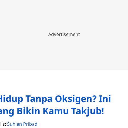
idup Tanpa Oksigen? Ini
ang Bikin Kamu Takjub!
lis:
Suhlan Pribadi