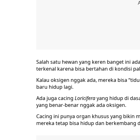
Salah satu hewan yang keren banget ini ad
terkenal karena bisa bertahan di kondisi p
Kalau oksigen nggak ada, mereka bisa “tid
baru hidup lagi.
Ada juga cacing
Loricifera
yang hidup di dasa
yang benar-benar nggak ada oksigen.
Cacing ini punya organ khusus yang bikin m
mereka tetap bisa hidup dan berkembang di