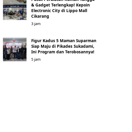
& Gadget Terlengkap! Kepoin
Electronic City di Lippo Mall
Cikarang
3 jam
Figur Kadus 5 Maman Suparman
Siap Maju di Pikades Sukadami,
Ini Program dan Terobosannya!
5 jam