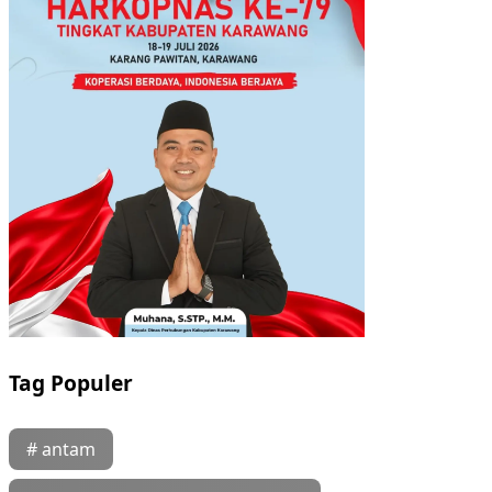
Tag Populer
# antam