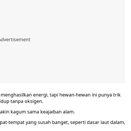
 menghasilkan energi, tapi hewan-hewan ini punya trik
hidup tanpa oksigen.
a makin kagum sama keajaiban alam.
pat-tempat yang susah banget, seperti dasar laut dalam,