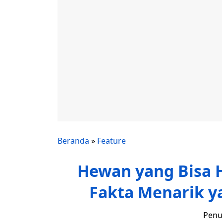
Beranda
»
Feature
Hewan yang Bisa H
Fakta Menarik y
Penu