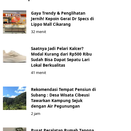
Gaya Trendy & Penglihatan
Jernih! Kepoin Gerai Dr Specs di
Lippo Mall Cikarang
32 menit
Saatnya Jadi Pelari Kalcer?
Modal Kurang dari Rp500 Ribu
Sudah Bisa Dapat Sepatu Lari
Lokal Berkualitas
41 menit
Rekomendasi Tempat Pensiun di
Subang : Desa Wisata Cibeusi
Tawarkan Kampung Sejuk
dengan Air Pegunungan
2 jam
Pusat Peralatan Rumah Tangga