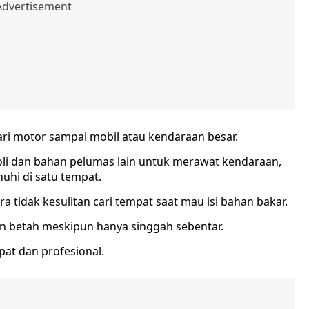
ari motor sampai mobil atau kendaraan besar.
eli oli dan bahan pelumas lain untuk merawat kendaraan,
uhi di satu tempat.
tidak kesulitan cari tempat saat mau isi bahan bakar.
in betah meskipun hanya singgah sebentar.
at dan profesional.