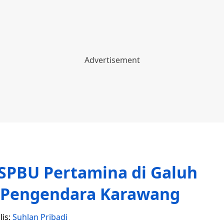
 SPBU Pertamina di Galuh
t Pengendara Karawang
lis:
Suhlan Pribadi