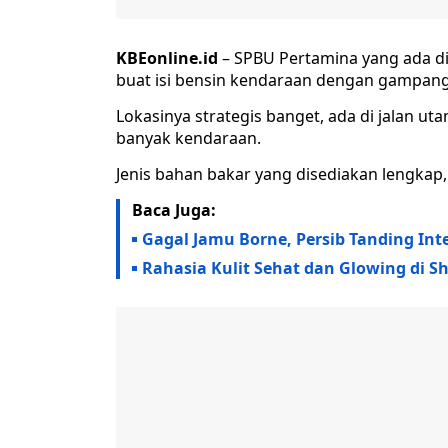
KBEonline.id
– SPBU Pertamina yang ada di
buat isi bensin kendaraan dengan gampang
Lokasinya strategis banget, ada di jalan u
banyak kendaraan.
Jenis bahan bakar yang disediakan lengkap, 
Baca Juga:
Gagal Jamu Borne, Persib Tanding Int
Rahasia Kulit Sehat dan Glowing di S