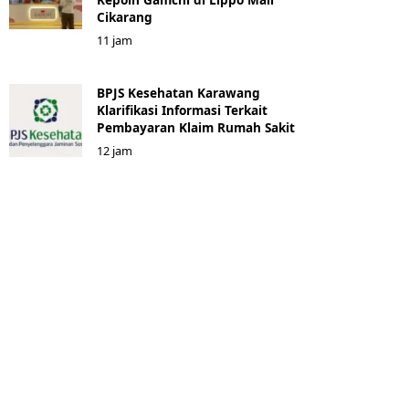
Cikarang
11 jam
BPJS Kesehatan Karawang
Klarifikasi Informasi Terkait
Pembayaran Klaim Rumah Sakit
12 jam