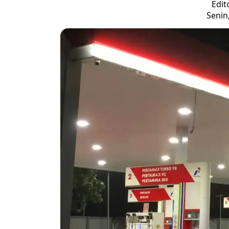
Edit
Senin