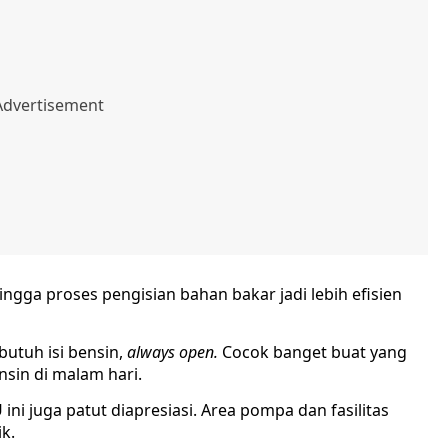
ngga proses pengisian bahan bakar jadi lebih efisien
butuh isi bensin,
always
open.
Cocok banget buat yang
nsin di malam hari.
ni juga patut diapresiasi. Area pompa dan fasilitas
k.