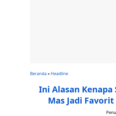
Beranda
»
Headline
Ini Alasan Kenapa
Mas Jadi Favori
Penu