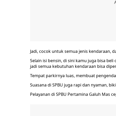
Jadi, cocok untuk semua jenis kendaraan, d
Selain isi bensin, di sini kamu juga bisa b
jadi semua kebutuhan kendaraan bisa dipen
Tempat parkirnya luas, membuat pengendara 
Suasana di SPBU juga rapi dan nyaman, bik
Pelayanan di SPBU Pertamina Galuh Mas cep