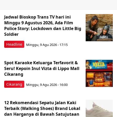
Jadwal Bioskop Trans TV hari ini
Minggu 9 Agustus 2026, Ada Film
Police Story: Lockdown dan Little Big
Soldier
Headline
Minggu, 9 Agu 2026 - 17:15
Spot Karaoke Keluarga Terfavorit &
Seru! Kepoin Inul Vizta di Lippo Mall
Cikarang
Cikarang
Minggu, 9 Agu 2026 - 16:00
12 Rekomendasi Sepatu Jalan Kaki
Terbaik (Walking Shoes) Brand Lokal
dan Harganya di Bawah Satujutaan