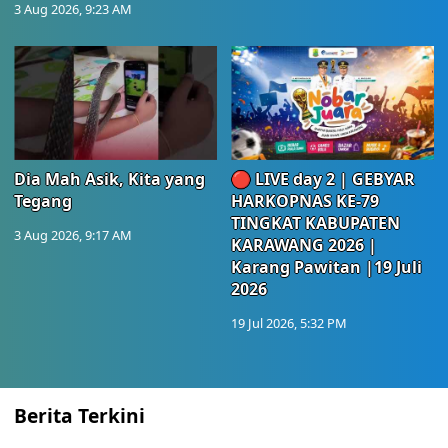
3 Aug 2026, 9:23 AM
Dia Mah Asik, Kita yang
🔴 LIVE day 2 | GEBYAR
Tegang
HARKOPNAS KE-79
TINGKAT KABUPATEN
3 Aug 2026, 9:17 AM
KARAWANG 2026 |
Karang Pawitan |19 Juli
2026
19 Jul 2026, 5:32 PM
Berita Terkini