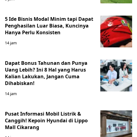
5 Ide Bisnis Modal Minim tapi Dapat
Penghasilan Luar Biasa, Kuncinya
Hanya Perlu Konsisten
14 jam
Dapat Bonus Tahunan dan Punya
Uang Lebih? Ini 8 Hal yang Harus
Kalian Lakukan, Jangan Cuma
Dihabiskan!
14 jam
Pusat Informasi Mobil Listrik &
Canggih! Kepoin Hyundai di Lippo
Mall Cikarang