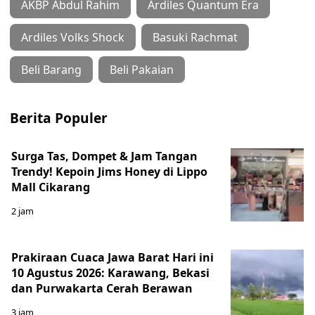
AKBP Abdul Rahim
Ardiles Quantum Era
Ardiles Volks Shock
Basuki Rachmat
Beli Barang
Beli Pakaian
Berita Populer
Surga Tas, Dompet & Jam Tangan
Trendy! Kepoin Jims Honey di Lippo
Mall Cikarang
2 jam
Prakiraan Cuaca Jawa Barat Hari ini
10 Agustus 2026: Karawang, Bekasi
dan Purwakarta Cerah Berawan
3 jam