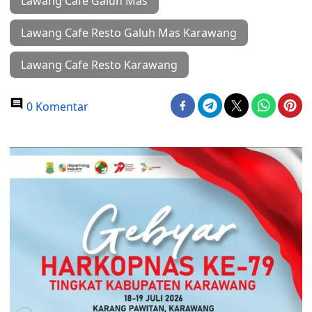
Lawang Cafe Galuh Mas
Lawang Cafe Resto Galuh Mas Karawang
Lawang Cafe Resto Karawang
0 Komentar