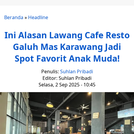
Beranda
»
Headline
Ini Alasan Lawang Cafe Resto
Galuh Mas Karawang Jadi
Spot Favorit Anak Muda!
Penulis:
Suhlan Pribadi
Editor: Suhlan Pribadi
Selasa, 2 Sep 2025 - 10:45