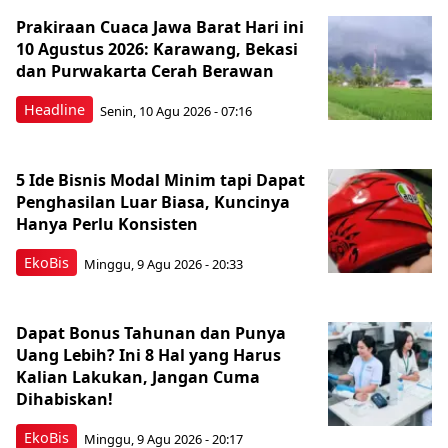
Prakiraan Cuaca Jawa Barat Hari ini
10 Agustus 2026: Karawang, Bekasi
dan Purwakarta Cerah Berawan
Headline
Senin, 10 Agu 2026 - 07:16
5 Ide Bisnis Modal Minim tapi Dapat
Penghasilan Luar Biasa, Kuncinya
Hanya Perlu Konsisten
EkoBis
Minggu, 9 Agu 2026 - 20:33
Dapat Bonus Tahunan dan Punya
Uang Lebih? Ini 8 Hal yang Harus
Kalian Lakukan, Jangan Cuma
Dihabiskan!
EkoBis
Minggu, 9 Agu 2026 - 20:17