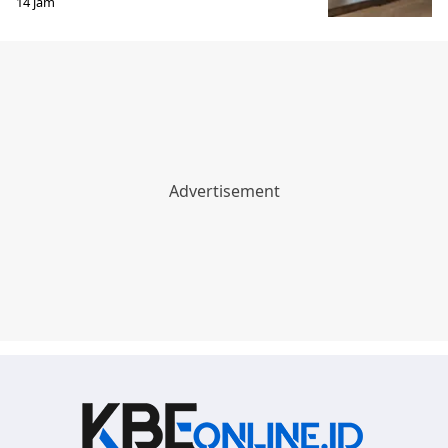
14 jam