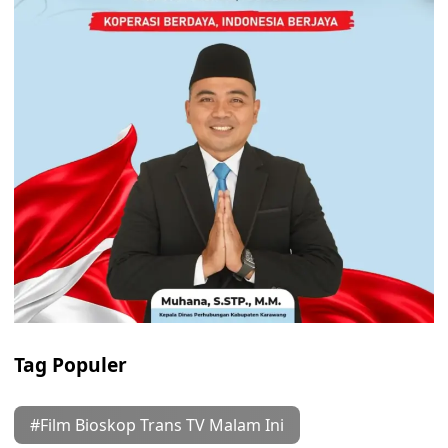
Tag Populer
#Film Bioskop Trans TV Malam Ini