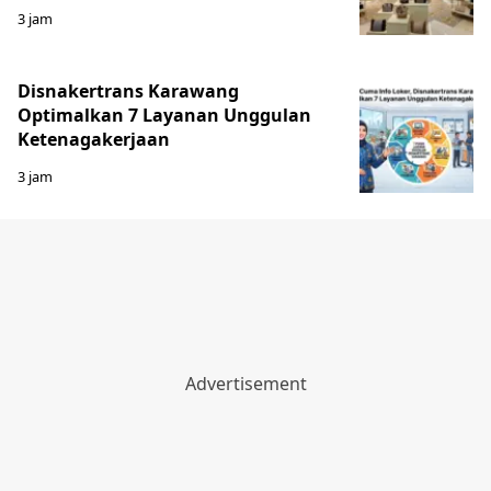
3 jam
Disnakertrans Karawang
Optimalkan 7 Layanan Unggulan
Ketenagakerjaan
3 jam