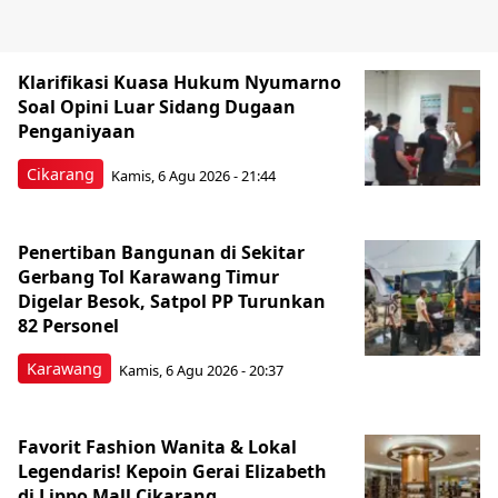
Klarifikasi Kuasa Hukum Nyumarno
Soal Opini Luar Sidang Dugaan
Penganiyaan
Cikarang
Kamis, 6 Agu 2026 - 21:44
Penertiban Bangunan di Sekitar
Gerbang Tol Karawang Timur
Digelar Besok, Satpol PP Turunkan
82 Personel
Karawang
Kamis, 6 Agu 2026 - 20:37
Favorit Fashion Wanita & Lokal
Legendaris! Kepoin Gerai Elizabeth
di Lippo Mall Cikarang