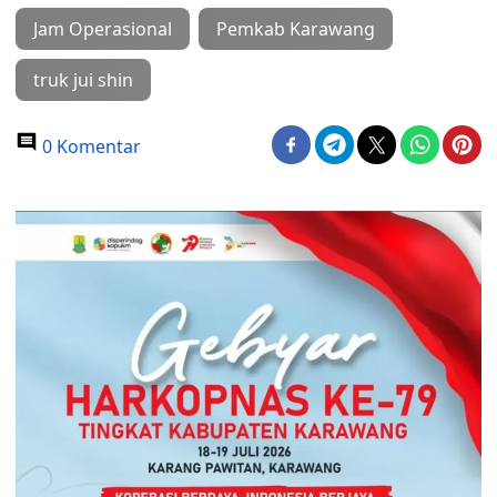
Jam Operasional
Pemkab Karawang
truk jui shin
0 Komentar