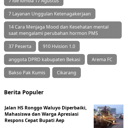
7 ide lomba 17 Agustus
7 Layanan Unggulan Ketenagakerjaan
14 Cara Menjaga Mood dan Kesehatan mental
saat mengalami perubahan hormon PMS
37 Peserta
910 Hvision 1.0
anggota DPRD kabupaten Bekasi
Arema FC
Bakso Pak Kumis
Cikarang
Berita Populer
Jalan HS Ronggo Waluyo Diperbaiki,
Mahasiswa dan Warga Apresiasi
Respons Cepat Bupati Aep