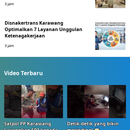
3 jam
Disnakertrans Karawang
Optimalkan 7 Layanan Unggulan
Ketenagakerjaan
3 jam
Video Terbaru
Satpol PP Karawang
Detik-detik yang bikin