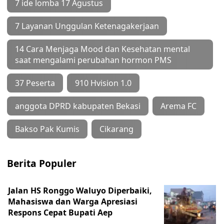
7 ide lomba 17 Agustus
7 Layanan Unggulan Ketenagakerjaan
14 Cara Menjaga Mood dan Kesehatan mental
saat mengalami perubahan hormon PMS
37 Peserta
910 Hvision 1.0
anggota DPRD kabupaten Bekasi
Arema FC
Bakso Pak Kumis
Cikarang
Berita Populer
Jalan HS Ronggo Waluyo Diperbaiki,
Mahasiswa dan Warga Apresiasi
Respons Cepat Bupati Aep