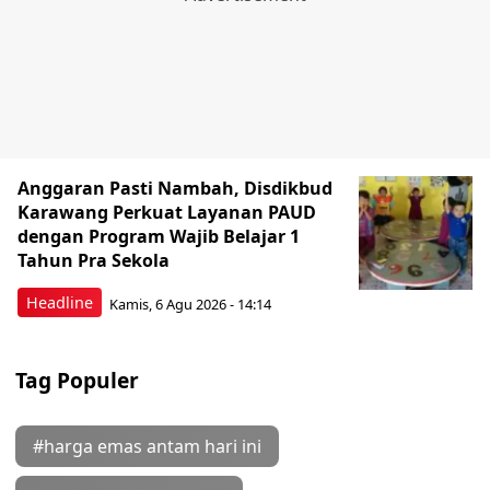
Anggaran Pasti Nambah, Disdikbud
Karawang Perkuat Layanan PAUD
dengan Program Wajib Belajar 1
Tahun Pra Sekola
Headline
Kamis, 6 Agu 2026 - 14:14
Tag Populer
#harga emas antam hari ini