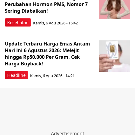
Perubahan Hormon PMS, Nomor 7
Sering Diabaikan!
Kesehatan
Kamis, 6 Agu 2026 - 15:42
Update Terbaru Harga Emas Antam
Hari ini 6 Agustus 2026: Melejit
hingga Rp50.000 Per Gram, Cek
Harga Buyback!
Headline
Kamis, 6 Agu 2026 - 14:21