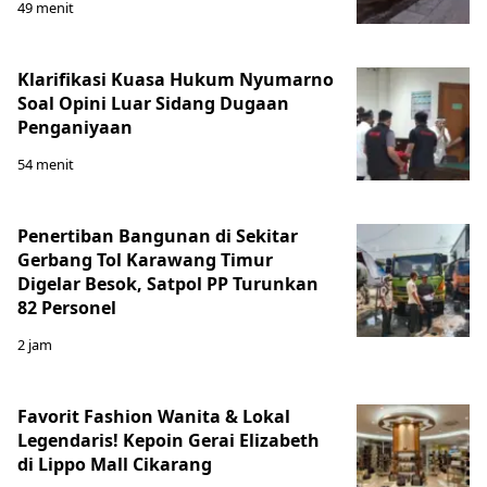
49 menit
Klarifikasi Kuasa Hukum Nyumarno
Soal Opini Luar Sidang Dugaan
Penganiyaan
54 menit
Penertiban Bangunan di Sekitar
Gerbang Tol Karawang Timur
Digelar Besok, Satpol PP Turunkan
82 Personel
2 jam
Favorit Fashion Wanita & Lokal
Legendaris! Kepoin Gerai Elizabeth
di Lippo Mall Cikarang