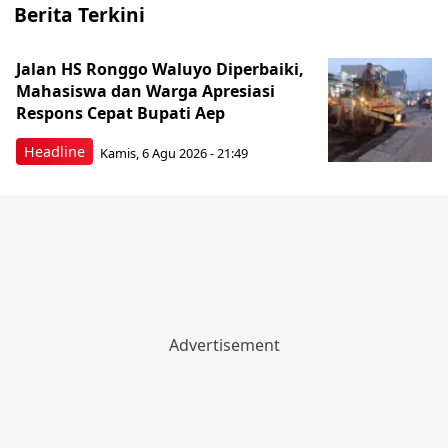
Berita Terkini
Jalan HS Ronggo Waluyo Diperbaiki,
Mahasiswa dan Warga Apresiasi
Respons Cepat Bupati Aep
Headline
Kamis, 6 Agu 2026 - 21:49