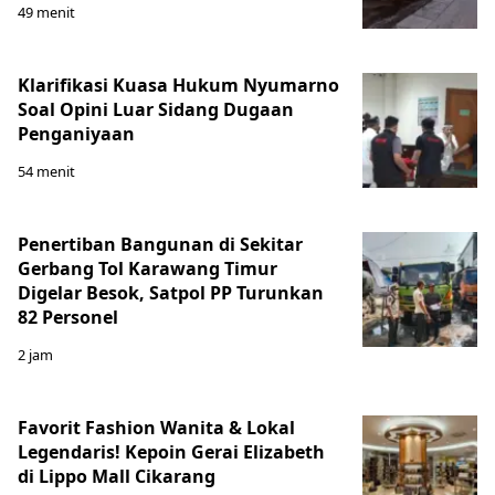
49 menit
Klarifikasi Kuasa Hukum Nyumarno
Soal Opini Luar Sidang Dugaan
Penganiyaan
54 menit
Penertiban Bangunan di Sekitar
Gerbang Tol Karawang Timur
Digelar Besok, Satpol PP Turunkan
82 Personel
2 jam
Favorit Fashion Wanita & Lokal
Legendaris! Kepoin Gerai Elizabeth
di Lippo Mall Cikarang