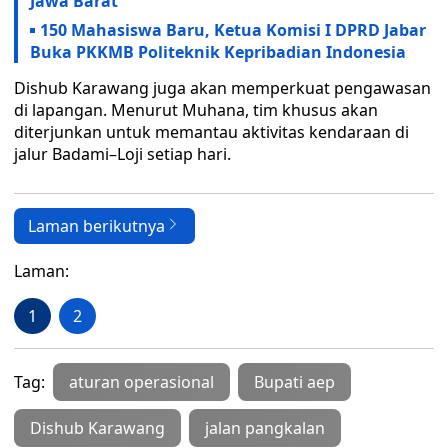
Jawa Barat
150 Mahasiswa Baru, Ketua Komisi I DPRD Jabar
Buka PKKMB Politeknik Kepribadian Indonesia
Dishub Karawang juga akan memperkuat pengawasan
di lapangan. Menurut Muhana, tim khusus akan
diterjunkan untuk memantau aktivitas kendaraan di
jalur Badami–Loji setiap hari.
Laman berikutnya
Laman:
1
2
Tag:
aturan operasional
Bupati aep
Dishub Karawang
jalan pangkalan