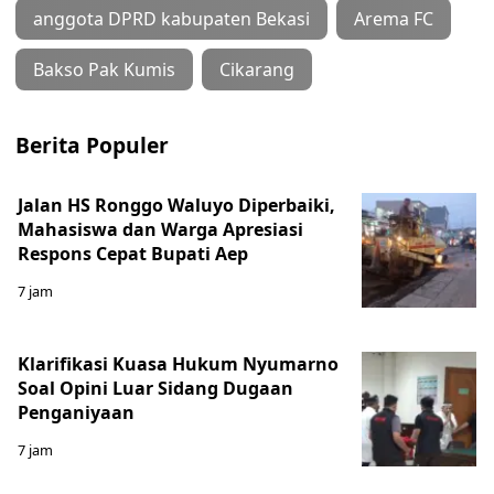
anggota DPRD kabupaten Bekasi
Arema FC
Bakso Pak Kumis
Cikarang
Berita Populer
Jalan HS Ronggo Waluyo Diperbaiki,
Mahasiswa dan Warga Apresiasi
Respons Cepat Bupati Aep
7 jam
Klarifikasi Kuasa Hukum Nyumarno
Soal Opini Luar Sidang Dugaan
Penganiyaan
7 jam