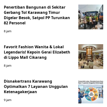
Penertiban Bangunan di Sekitar
Gerbang Tol Karawang Timur
Digelar Besok, Satpol PP Turunkan
82 Personel
8 jam
Favorit Fashion Wanita & Lokal
Legendaris! Kepoin Gerai Elizabeth
di Lippo Mall Cikarang
8 jam
Disnakertrans Karawang
Optimalkan 7 Layanan Unggulan
Ketenagakerjaan
9 jam