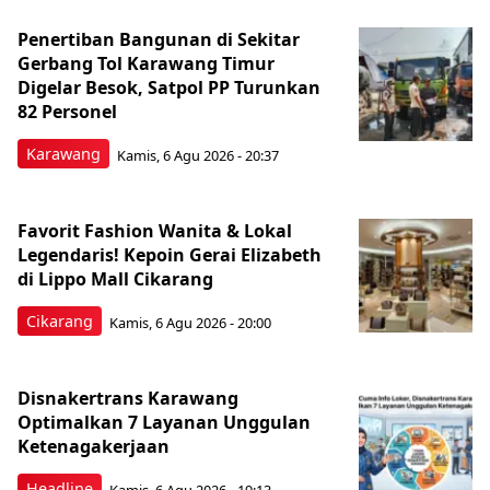
Penertiban Bangunan di Sekitar
Gerbang Tol Karawang Timur
Digelar Besok, Satpol PP Turunkan
82 Personel
Karawang
Kamis, 6 Agu 2026 - 20:37
Favorit Fashion Wanita & Lokal
Legendaris! Kepoin Gerai Elizabeth
di Lippo Mall Cikarang
Cikarang
Kamis, 6 Agu 2026 - 20:00
Disnakertrans Karawang
Optimalkan 7 Layanan Unggulan
Ketenagakerjaan
Headline
Kamis, 6 Agu 2026 - 19:13