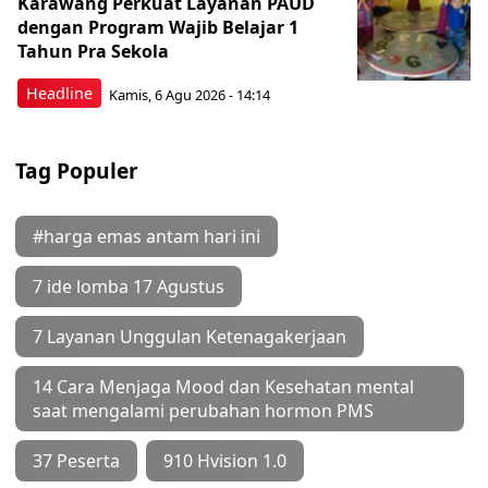
Karawang Perkuat Layanan PAUD
dengan Program Wajib Belajar 1
Tahun Pra Sekola
Headline
Kamis, 6 Agu 2026 - 14:14
Tag Populer
#harga emas antam hari ini
7 ide lomba 17 Agustus
7 Layanan Unggulan Ketenagakerjaan
14 Cara Menjaga Mood dan Kesehatan mental
saat mengalami perubahan hormon PMS
37 Peserta
910 Hvision 1.0