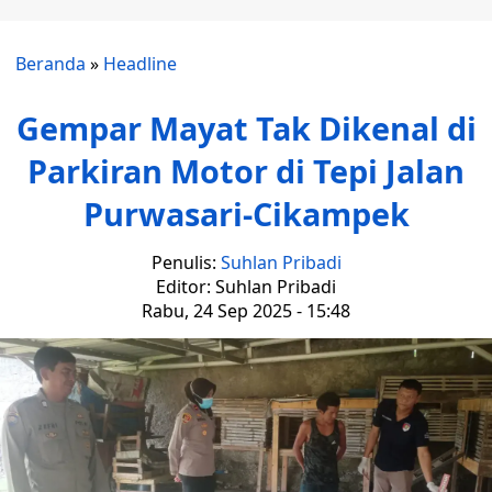
Beranda
»
Headline
Gempar Mayat Tak Dikenal di
Parkiran Motor di Tepi Jalan
Purwasari-Cikampek
Penulis:
Suhlan Pribadi
Editor: Suhlan Pribadi
Rabu, 24 Sep 2025 - 15:48