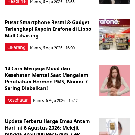
Headline
Kamis, 6 Agu 2026 - 18:55
Pusat Smartphone Resmi & Gadget
Terlengkap! Kepoin Erafone di Lippo
Mall Cikarang
Cikarang
Kamis, 6 Agu 2026 - 16:00
14 Cara Menjaga Mood dan
Kesehatan Mental Saat Mengalami
Perubahan Hormon PMS, Nomor 7
Sering Diabaikan!
Kesehatan
Kamis, 6 Agu 2026 - 15:42
Update Terbaru Harga Emas Antam
Hari ini 6 Agustus 2026: Melejit
hingga Rp50.000 Per Gram, Cek