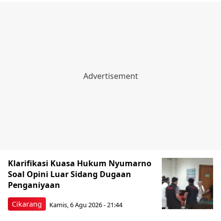
Klarifikasi Kuasa Hukum Nyumarno
Soal Opini Luar Sidang Dugaan
Penganiyaan
Cikarang
Kamis, 6 Agu 2026 - 21:44