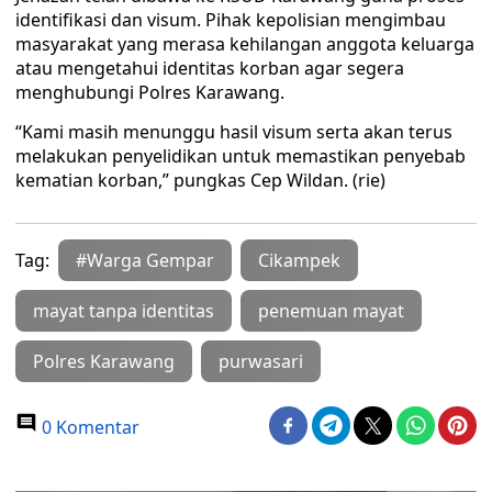
identifikasi dan visum. Pihak kepolisian mengimbau
masyarakat yang merasa kehilangan anggota keluarga
atau mengetahui identitas korban agar segera
menghubungi Polres Karawang.
“Kami masih menunggu hasil visum serta akan terus
melakukan penyelidikan untuk memastikan penyebab
kematian korban,” pungkas Cep Wildan. (rie)
Tag:
#Warga Gempar
Cikampek
mayat tanpa identitas
penemuan mayat
Polres Karawang
purwasari
0 Komentar