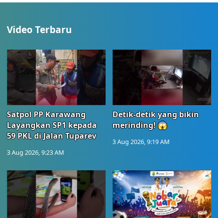
Video Terbaru
Satpol PP Karawang
Detik-detik yang bikin
Layangkan SP1 kepada
merinding! 😱
59 PKL di Jalan Tuparev
3 Aug 2026, 9:19 AM
3 Aug 2026, 9:23 AM