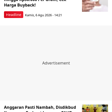
Harga Buyback!
Headline
Kamis, 6 Agu 2026 - 14:21
Anggaran Pasti Nambah, Disdikbud