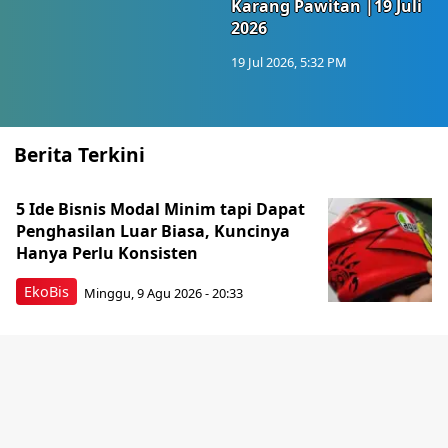
Karang Pawitan |19 Juli
2026
19 Jul 2026, 5:32 PM
Berita Terkini
5 Ide Bisnis Modal Minim tapi Dapat
Penghasilan Luar Biasa, Kuncinya
Hanya Perlu Konsisten
EkoBis
Minggu, 9 Agu 2026 - 20:33