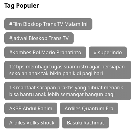
Tag Populer
#Film Bioskop Trans TV Malam Ini
#Jadwal Bioskop Trans TV
#Kombes Pol Mario Prahatinto
# superindo
12 tips membagi tugas suami istri agar persiapan
sekolah anak tak bikin panik di pagi hari
13 manfaat sarapan praktis yang dibuat menarik
bisa bantu anak lebih semangat bangun pagi
AKBP Abdul Rahim
Ardiles Quantum Era
Ardiles Volks Shock
Basuki Rachmat