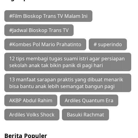
#Film Bioskop Trans TV Malam Ini
#Jadwal Bioskop Trans TV
#Kombes Pol Mario Prahatinto
# superindo
12 tips membagi tugas suami istri agar persiapan
sekolah anak tak bikin panik di pagi hari
13 manfaat sarapan praktis yang dibuat menarik
bisa bantu anak lebih semangat bangun pagi
AKBP Abdul Rahim
Ardiles Quantum Era
Ardiles Volks Shock
Basuki Rachmat
Berita Populer