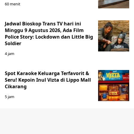
60 menit
Jadwal Bioskop Trans TV hari ini
Minggu 9 Agustus 2026, Ada Film
Police Story: Lockdown dan Little Big
Soldier
4 jam
Spot Karaoke Keluarga Terfavorit &
Seru! Kepoin Inul Vizta di Lippo Mall
Cikarang
5 jam