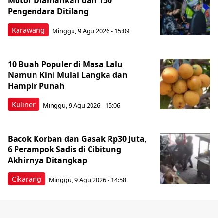
Motor Diamankan dan 150
Pengendara Ditilang
Karawang
Minggu, 9 Agu 2026 - 15:09
10 Buah Populer di Masa Lalu
Namun Kini Mulai Langka dan
Hampir Punah
Kuliner
Minggu, 9 Agu 2026 - 15:06
Bacok Korban dan Gasak Rp30 Juta,
6 Perampok Sadis di Cibitung
Akhirnya Ditangkap
Cikarang
Minggu, 9 Agu 2026 - 14:58