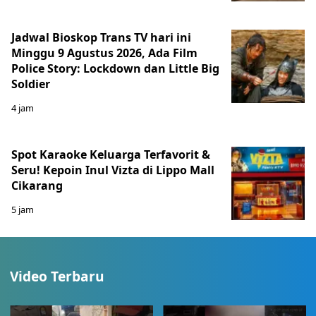
Jadwal Bioskop Trans TV hari ini
Minggu 9 Agustus 2026, Ada Film
Police Story: Lockdown dan Little Big
Soldier
4 jam
Spot Karaoke Keluarga Terfavorit &
Seru! Kepoin Inul Vizta di Lippo Mall
Cikarang
5 jam
Video Terbaru