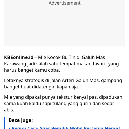
KBEonline.id
– Mie Kocok Bu Tin di Galuh Mas
Karawang jadi salah satu tempat makan favorit yang
harus banget kamu coba.
Letaknya strategis di Jalan Arteri Galuh Mas, gampang
banget buat didatengin kapan aja.
Mie yang dipakai punya tekstur kenyal pas, dipadukan
sama kuah kaldu sapi tulang yang gurih dan segar
abis.
Baca Juga:
Begini Cara Agar Pemilik Mobil Pertama Hemat