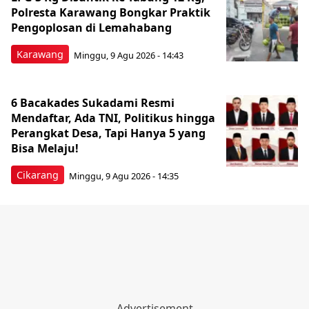
Polresta Karawang Bongkar Praktik
Pengoplosan di Lemahabang
Karawang
Minggu, 9 Agu 2026 - 14:43
6 Bacakades Sukadami Resmi
Mendaftar, Ada TNI, Politikus hingga
Perangkat Desa, Tapi Hanya 5 yang
Bisa Melaju!
Cikarang
Minggu, 9 Agu 2026 - 14:35