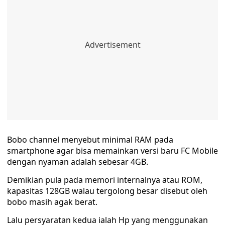
Bobo channel menyebut minimal RAM pada
smartphone agar bisa memainkan versi baru FC Mobile
dengan nyaman adalah sebesar 4GB.
Demikian pula pada memori internalnya atau ROM,
kapasitas 128GB walau tergolong besar disebut oleh
bobo masih agak berat.
Lalu persyaratan kedua ialah Hp yang menggunakan