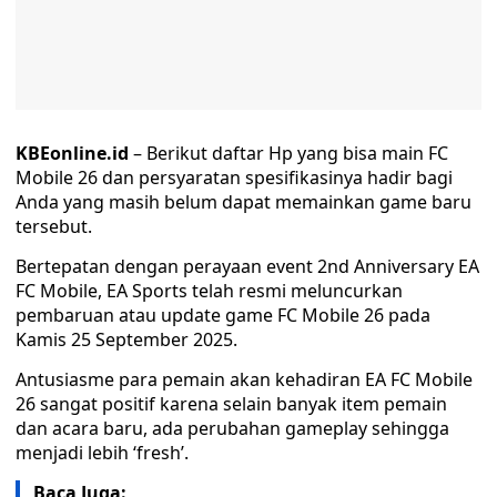
KBEonline.id
– Berikut daftar Hp yang bisa main FC
Mobile 26 dan persyaratan spesifikasinya hadir bagi
Anda yang masih belum dapat memainkan game baru
tersebut.
Bertepatan dengan perayaan event 2nd Anniversary EA
FC Mobile, EA Sports telah resmi meluncurkan
pembaruan atau update game FC Mobile 26 pada
Kamis 25 September 2025.
Antusiasme para pemain akan kehadiran EA FC Mobile
26 sangat positif karena selain banyak item pemain
dan acara baru, ada perubahan gameplay sehingga
menjadi lebih ‘fresh’.
Baca Juga: