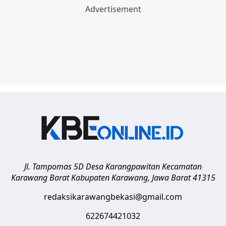
Jl. Tampomas 5D Desa Karangpawitan Kecamatan
Karawang Barat
Kabupaten Karawang
,
Jawa Barat
41315
redaksikarawangbekasi@gmail.com
622674421032