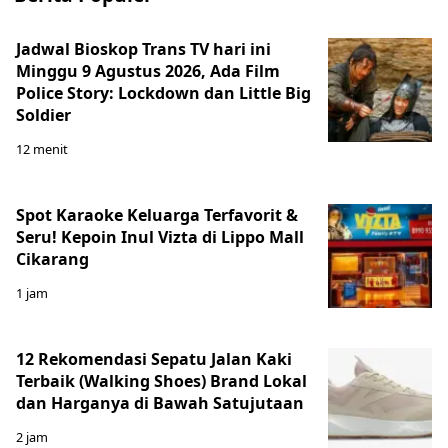
Jadwal Bioskop Trans TV hari ini
Minggu 9 Agustus 2026, Ada Film
Police Story: Lockdown dan Little Big
Soldier
12 menit
Spot Karaoke Keluarga Terfavorit &
Seru! Kepoin Inul Vizta di Lippo Mall
Cikarang
1 jam
12 Rekomendasi Sepatu Jalan Kaki
Terbaik (Walking Shoes) Brand Lokal
dan Harganya di Bawah Satujutaan
2 jam