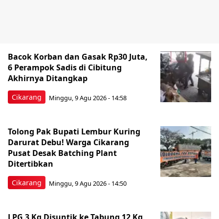
Bacok Korban dan Gasak Rp30 Juta,
6 Perampok Sadis di Cibitung
Akhirnya Ditangkap
Cikarang
Minggu, 9 Agu 2026 - 14:58
Tolong Pak Bupati Lembur Kuring
Darurat Debu! Warga Cikarang
Pusat Desak Batching Plant
Ditertibkan
Cikarang
Minggu, 9 Agu 2026 - 14:50
LPG 3 Kg Disuntik ke Tabung 12 Kg,