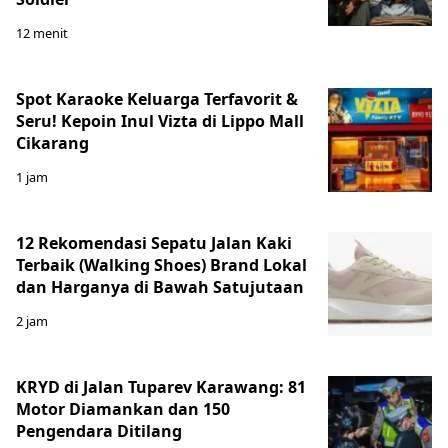
12 menit
Spot Karaoke Keluarga Terfavorit &
Seru! Kepoin Inul Vizta di Lippo Mall
Cikarang
1 jam
12 Rekomendasi Sepatu Jalan Kaki
Terbaik (Walking Shoes) Brand Lokal
dan Harganya di Bawah Satujutaan
2 jam
KRYD di Jalan Tuparev Karawang: 81
Motor Diamankan dan 150
Pengendara Ditilang