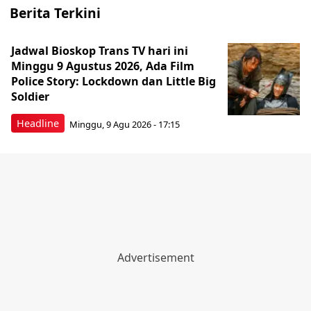
Berita Terkini
Jadwal Bioskop Trans TV hari ini
Minggu 9 Agustus 2026, Ada Film
Police Story: Lockdown dan Little Big
Soldier
Headline
Minggu, 9 Agu 2026 - 17:15