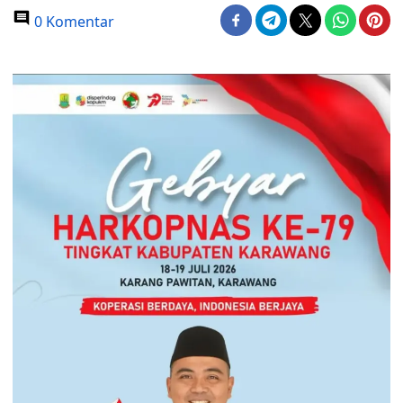
0 Komentar