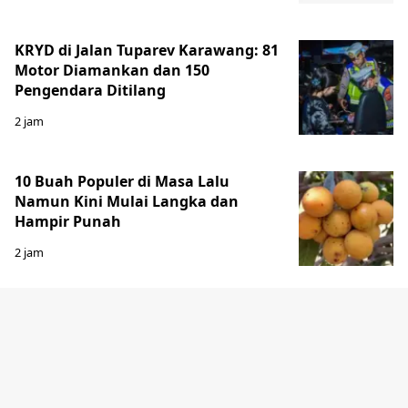
KRYD di Jalan Tuparev Karawang: 81
Motor Diamankan dan 150
Pengendara Ditilang
2 jam
10 Buah Populer di Masa Lalu
Namun Kini Mulai Langka dan
Hampir Punah
2 jam