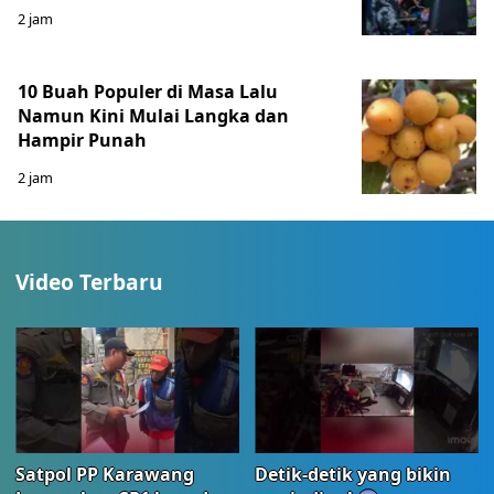
2 jam
10 Buah Populer di Masa Lalu
Namun Kini Mulai Langka dan
Hampir Punah
2 jam
Video Terbaru
Satpol PP Karawang
Detik-detik yang bikin