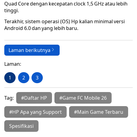
Quad Core dengan kecepatan clock 1,5 GHz atau lebih
tinggi.
Terakhir, sistem operasi (OS) Hp kalian minimal versi
Android 6.0 dan yang lebih baru.
Laman berikutnya
Laman:
1
2
3
Tag:
#Daftar HP
#Game FC Mobile 26
#HP Apa yang Support
#Main Game Terbaru
Spesifikasi