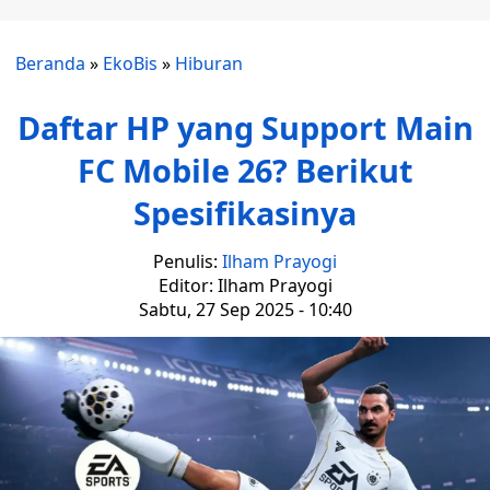
Beranda
»
EkoBis
»
Hiburan
Daftar HP yang Support Main
FC Mobile 26? Berikut
Spesifikasinya
Penulis:
Ilham Prayogi
Editor: Ilham Prayogi
Sabtu, 27 Sep 2025 - 10:40