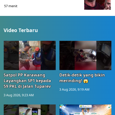
57 menit
Video Terbaru
Satpol PP Karawang
Detik-detik yang bikin
Layangkan SP1 kepada
merinding! 😱
59 PKL di Jalan Tuparev
3 Aug 2026, 9:19 AM
3 Aug 2026, 9:23 AM