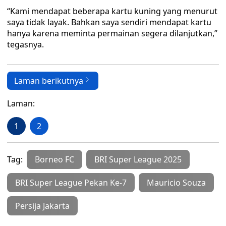
“Kami mendapat beberapa kartu kuning yang menurut
saya tidak layak. Bahkan saya sendiri mendapat kartu
hanya karena meminta permainan segera dilanjutkan,”
tegasnya.
Laman berikutnya
Laman:
1
2
Tag:
Borneo FC
BRI Super League 2025
BRI Super League Pekan Ke-7
Mauricio Souza
Persija Jakarta