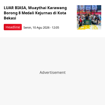
LUAR BIASA, Muaythai Karawang
Borong 8 Medali Kejurnas di Kota
Bekasi
Headline
Senin, 10 Agu 2026 - 12:05