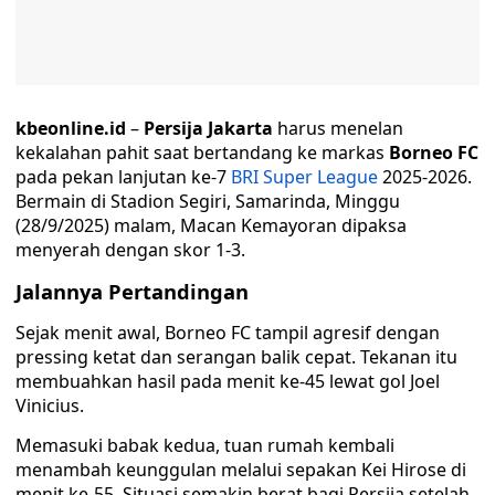
kbeonline.id
–
Persija Jakarta
harus menelan
kekalahan pahit saat bertandang ke markas
Borneo FC
pada pekan lanjutan ke-7
BRI Super League
2025-2026.
Bermain di Stadion Segiri, Samarinda, Minggu
(28/9/2025) malam, Macan Kemayoran dipaksa
menyerah dengan skor 1-3.
Jalannya Pertandingan
Sejak menit awal, Borneo FC tampil agresif dengan
pressing ketat dan serangan balik cepat. Tekanan itu
membuahkan hasil pada menit ke-45 lewat gol Joel
Vinicius.
Memasuki babak kedua, tuan rumah kembali
menambah keunggulan melalui sepakan Kei Hirose di
menit ke-55. Situasi semakin berat bagi Persija setelah