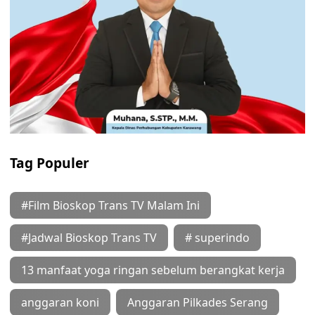
Tag Populer
#Film Bioskop Trans TV Malam Ini
#Jadwal Bioskop Trans TV
# superindo
13 manfaat yoga ringan sebelum berangkat kerja
anggaran koni
Anggaran Pilkades Serang