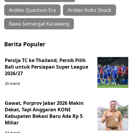
Ardiles Quantum Era
Ardiles Volks Shock
Bawa Semangat Karawang
Berita Populer
Persija TC ke Thailand, Persib Pilih
Bali untuk Persiapan Super League
2026/27
20 menit
Gawat, Porprov Jabar 2026 Makin
Dekat, Tapi Anggaran KONI
Kabupaten Bekasi Baru Ada Rp 5
Miliar
34 menit