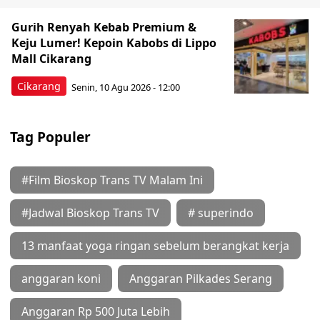
Gurih Renyah Kebab Premium &
Keju Lumer! Kepoin Kabobs di Lippo
Mall Cikarang
Cikarang
Senin, 10 Agu 2026 - 12:00
Tag Populer
#Film Bioskop Trans TV Malam Ini
#Jadwal Bioskop Trans TV
# superindo
13 manfaat yoga ringan sebelum berangkat kerja
anggaran koni
Anggaran Pilkades Serang
Anggaran Rp 500 Juta Lebih