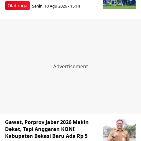
Olahraga
Senin, 10 Agu 2026 - 15:14
Gawat, Porprov Jabar 2026 Makin
Dekat, Tapi Anggaran KONI
Kabupaten Bekasi Baru Ada Rp 5