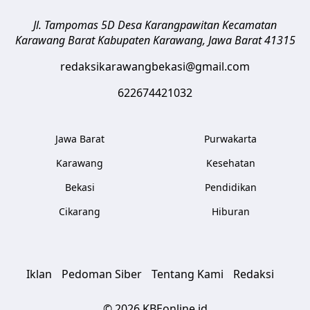
Jl. Tampomas 5D Desa Karangpawitan Kecamatan
Karawang Barat
Kabupaten Karawang
,
Jawa Barat
41315
redaksikarawangbekasi@gmail.com
622674421032
Jawa Barat
Purwakarta
Karawang
Kesehatan
Bekasi
Pendidikan
Cikarang
Hiburan
Iklan
Pedoman Siber
Tentang Kami
Redaksi
© 2026 KBEonline.id