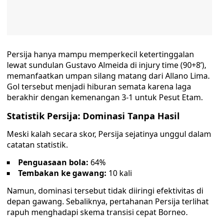
Persija hanya mampu memperkecil ketertinggalan
lewat sundulan Gustavo Almeida di injury time (90+8’),
memanfaatkan umpan silang matang dari Allano Lima.
Gol tersebut menjadi hiburan semata karena laga
berakhir dengan kemenangan 3-1 untuk Pesut Etam.
Statistik Persija: Dominasi Tanpa Hasil
Meski kalah secara skor, Persija sejatinya unggul dalam
catatan statistik.
Penguasaan bola:
64%
Tembakan ke gawang:
10 kali
Namun, dominasi tersebut tidak diiringi efektivitas di
depan gawang. Sebaliknya, pertahanan Persija terlihat
rapuh menghadapi skema transisi cepat Borneo.