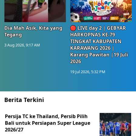
Dia Mah Asik, Kita yang
🔴 LIVE day 2 | GEBYAR
Tegang
HARKOPNAS KE-79
TINGKAT KABUPATEN
3 Aug 2026, 9:17 AM
KARAWANG 2026 |
Karang Pawitan |19 Juli
2026
19 Jul 2026, 5:32 PM
Berita Terkini
Persija TC ke Thailand, Persib Pilih
Bali untuk Persiapan Super League
2026/27