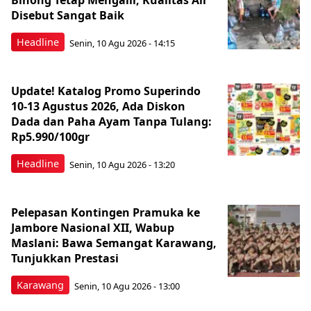
Binong Tetap Mengalir, Kualitas Air
Disebut Sangat Baik
Headline
Senin, 10 Agu 2026 - 14:15
Update! Katalog Promo Superindo
10-13 Agustus 2026, Ada Diskon
Dada dan Paha Ayam Tanpa Tulang:
Rp5.990/100gr
Headline
Senin, 10 Agu 2026 - 13:20
Pelepasan Kontingen Pramuka ke
Jambore Nasional XII, Wabup
Maslani: Bawa Semangat Karawang,
Tunjukkan Prestasi
Karawang
Senin, 10 Agu 2026 - 13:00