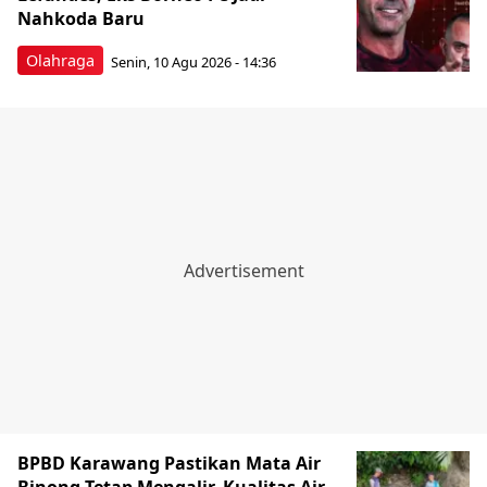
Nahkoda Baru
Olahraga
Senin, 10 Agu 2026 - 14:36
BPBD Karawang Pastikan Mata Air