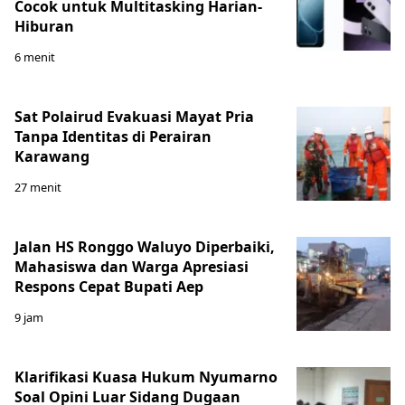
Cocok untuk Multitasking Harian-
Hiburan
6 menit
Sat Polairud Evakuasi Mayat Pria
Tanpa Identitas di Perairan
Karawang
27 menit
Jalan HS Ronggo Waluyo Diperbaiki,
Mahasiswa dan Warga Apresiasi
Respons Cepat Bupati Aep
9 jam
Klarifikasi Kuasa Hukum Nyumarno
Soal Opini Luar Sidang Dugaan