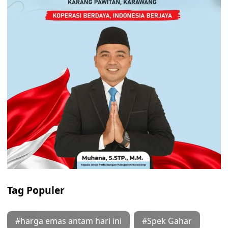
Tag Populer
#harga emas antam hari ini
#Spek Gahar