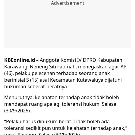
KBEonline.id
– Anggota Komisi IV DPRD Kabupaten
Karawang, Neneng Siti Fatimah, menegaskan agar AP
(46), pelaku pelecehan terhadap seorang anak
berinisial S (15) asal Kecamatan Kutawaluya dijatuhi
hukuman seberat-beratnya.
Menurutnya, kejahatan terhadap anak tidak boleh
mendapat ruang apalagi toleransi hukum, Selasa
(30/9/2025).
“Pelaku harus dihukum berat. Tidak boleh ada
toleransi sedikit pun untuk kejahatan terhadap anak,”
tegas Neneng, Selasa (30/9/2025).