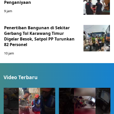
Penganiyaan
9 jam
Penertiban Bangunan di Sekitar
Gerbang Tol Karawang Timur
Digelar Besok, Satpol PP Turunkan
82 Personel
10 jam
Video Terbaru