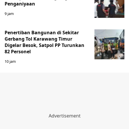
Penganiyaan
9 jam
Penertiban Bangunan di Sekitar
Gerbang Tol Karawang Timur
Digelar Besok, Satpol PP Turunkan
82 Personel
10 jam