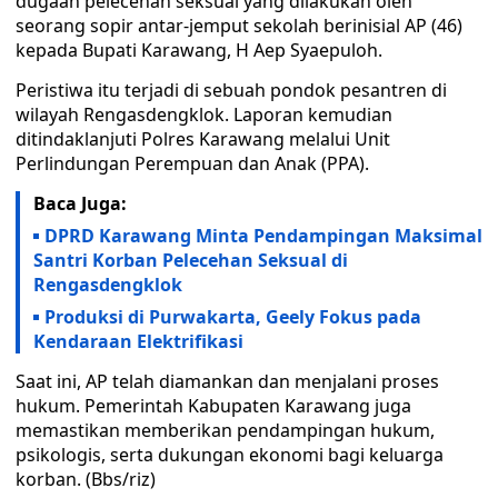
dugaan pelecehan seksual yang dilakukan oleh
seorang sopir antar-jemput sekolah berinisial AP (46)
kepada Bupati Karawang, H Aep Syaepuloh.
Peristiwa itu terjadi di sebuah pondok pesantren di
wilayah Rengasdengklok. Laporan kemudian
ditindaklanjuti Polres Karawang melalui Unit
Perlindungan Perempuan dan Anak (PPA).
Baca Juga:
DPRD Karawang Minta Pendampingan Maksimal
Santri Korban Pelecehan Seksual di
Rengasdengklok
Produksi di Purwakarta, Geely Fokus pada
Kendaraan Elektrifikasi
Saat ini, AP telah diamankan dan menjalani proses
hukum. Pemerintah Kabupaten Karawang juga
memastikan memberikan pendampingan hukum,
psikologis, serta dukungan ekonomi bagi keluarga
korban. (Bbs/riz)