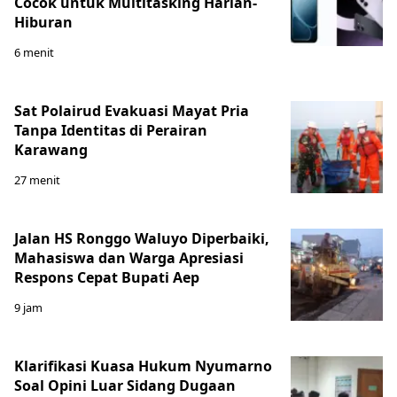
Cocok untuk Multitasking Harian-
Hiburan
6 menit
Sat Polairud Evakuasi Mayat Pria
Tanpa Identitas di Perairan
Karawang
27 menit
Jalan HS Ronggo Waluyo Diperbaiki,
Mahasiswa dan Warga Apresiasi
Respons Cepat Bupati Aep
9 jam
Klarifikasi Kuasa Hukum Nyumarno
Soal Opini Luar Sidang Dugaan