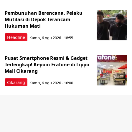
Pembunuhan Berencana, Pelaku
Mutilasi di Depok Terancam
Hukuman Mati
Headline
Kamis, 6 Agu 2026 - 18:55
Pusat Smartphone Resmi & Gadget
Terlengkap! Kepoin Erafone di Lippo
Mall Cikarang
Cikarang
Kamis, 6 Agu 2026 - 16:00