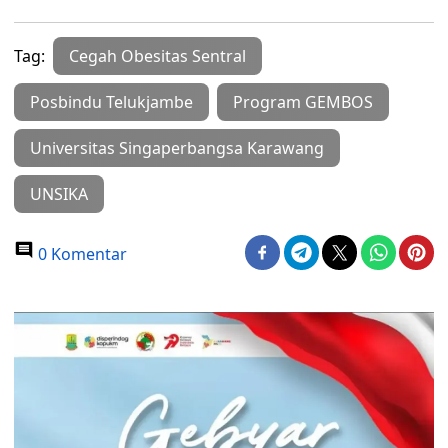
Tag:
Cegah Obesitas Sentral
Posbindu Telukjambe
Program GEMBOS
Universitas Singaperbangsa Karawang
UNSIKA
0 Komentar