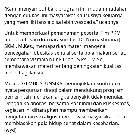
“Kami menyambut baik program ini, mudah-mudahan
dengan edukasi ini masyarakat khususnya keluarga
yang memiliki lansia bisa lebih waspada,” ucapnya.
Untuk memperkuat pemahaman peserta, Tim PKM
menghadirkan dua narasumber. Dr. Nurnashriana J.,
SKM., M.Kes., memaparkan materi mengenai
pencegahan obesitas sentral serta pola makan sehat,
sementara Vismaia Nur Fitriani, S.Psi., M.Sc.,
membawakan materi tentang peningkatan kualitas
hidup bagi lansia.
Melalui GEMBOS, UNSIKA menunjukkan kontribusi
nyata perguruan tinggi dalam mendukung program
pemerintah menekan angka penyakit tidak menular.
Dengan kolaborasi bersama Posbindu dan Puskesmas,
kegiatan ini diharapkan mampu memberikan
pengetahuan sekaligus memotivasi masyarakat untuk
membiasakan pola hidup sehat dalam keseharian.
(wyd)