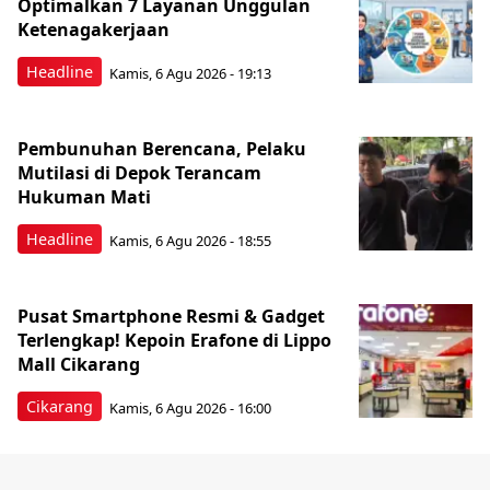
Optimalkan 7 Layanan Unggulan
Ketenagakerjaan
Headline
Kamis, 6 Agu 2026 - 19:13
Pembunuhan Berencana, Pelaku
Mutilasi di Depok Terancam
Hukuman Mati
Headline
Kamis, 6 Agu 2026 - 18:55
Pusat Smartphone Resmi & Gadget
Terlengkap! Kepoin Erafone di Lippo
Mall Cikarang
Cikarang
Kamis, 6 Agu 2026 - 16:00