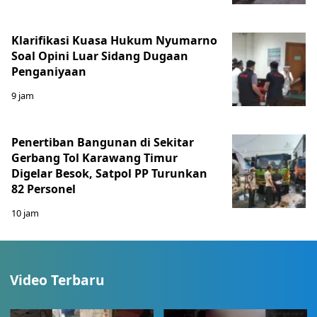
Klarifikasi Kuasa Hukum Nyumarno
Soal Opini Luar Sidang Dugaan
Penganiyaan
9 jam
Penertiban Bangunan di Sekitar
Gerbang Tol Karawang Timur
Digelar Besok, Satpol PP Turunkan
82 Personel
10 jam
Video Terbaru