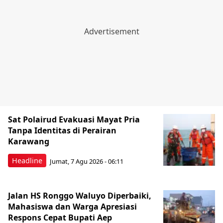
Sat Polairud Evakuasi Mayat Pria
Tanpa Identitas di Perairan
Karawang
Headline
Jumat, 7 Agu 2026 - 06:11
Jalan HS Ronggo Waluyo Diperbaiki,
Mahasiswa dan Warga Apresiasi
Respons Cepat Bupati Aep