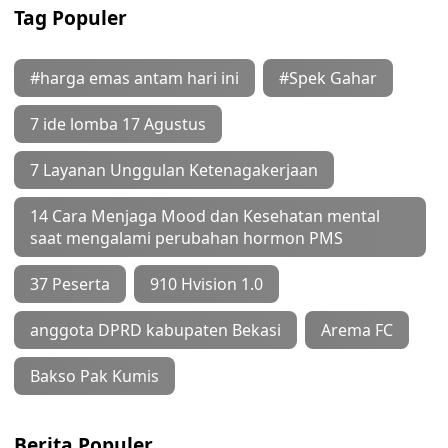
Tag Populer
#harga emas antam hari ini
#Spek Gahar
7 ide lomba 17 Agustus
7 Layanan Unggulan Ketenagakerjaan
14 Cara Menjaga Mood dan Kesehatan mental
saat mengalami perubahan hormon PMS
37 Peserta
910 Hvision 1.0
anggota DPRD kabupaten Bekasi
Arema FC
Bakso Pak Kumis
Berita Populer