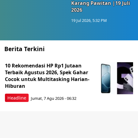
Karang Pawitan |19 Juli
2026
19 Jul 2026, 5:32 PM
Berita Terkini
10 Rekomendasi HP Rp1 Jutaan
Terbaik Agustus 2026, Spek Gahar
Cocok untuk Multitasking Harian-
Hiburan
Headline
Jumat, 7 Agu 2026 - 06:32