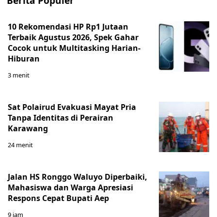
Berita Populer
10 Rekomendasi HP Rp1 Jutaan
Terbaik Agustus 2026, Spek Gahar
Cocok untuk Multitasking Harian-
Hiburan
3 menit
Sat Polairud Evakuasi Mayat Pria
Tanpa Identitas di Perairan
Karawang
24 menit
Jalan HS Ronggo Waluyo Diperbaiki,
Mahasiswa dan Warga Apresiasi
Respons Cepat Bupati Aep
9 jam