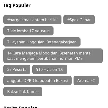
Tag Populer
#harga emas antam hari ini
#Spek Gahar
7 ide lomba 17 Agustus
7 Layanan Unggulan Ketenagakerjaan
14 Cara Menjaga Mood dan Kesehatan mental
saat mengalami perubahan hormon PMS
37 Peserta
910 Hvision 1.0
anggota DPRD kabupaten Bekasi
Arema FC
Bakso Pak Kumis