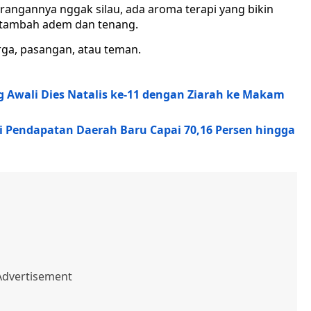
rangannya nggak silau, ada aroma terapi yang bikin
na tambah adem dan tenang.
rga, pasangan, atau teman.
 Awali Dies Natalis ke-11 dengan Ziarah ke Makam
i Pendapatan Daerah Baru Capai 70,16 Persen hingga