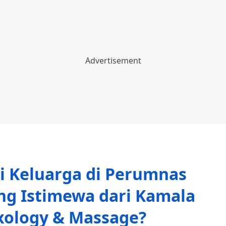
i Keluarga di Perumnas
ng Istimewa dari Kamala
xology & Massage?