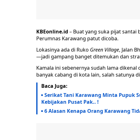
KBEonline.id
– Buat yang suka pijat santai
Perumnas Karawang patut dicoba.
Lokasinya ada di Ruko
Green Village
, Jalan 
—jadi gampang banget ditemukan dan strate
Kamala ini sebenernya sudah lama dikenal 
banyak cabang di kota lain, salah satunya d
Baca Juga:
Serikat Tani Karawang Minta Pupuk Su
Kebijakan Pusat Pak.. !
6 Alasan Kenapa Orang Karawang Tida