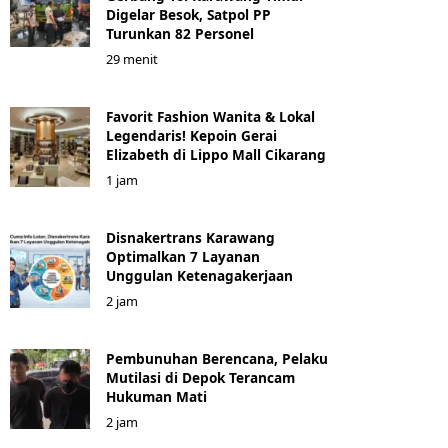
Digelar Besok, Satpol PP
Turunkan 82 Personel
29 menit
Favorit Fashion Wanita & Lokal
Legendaris! Kepoin Gerai
Elizabeth di Lippo Mall Cikarang
1 jam
Disnakertrans Karawang
Optimalkan 7 Layanan
Unggulan Ketenagakerjaan
2 jam
Pembunuhan Berencana, Pelaku
Mutilasi di Depok Terancam
Hukuman Mati
2 jam