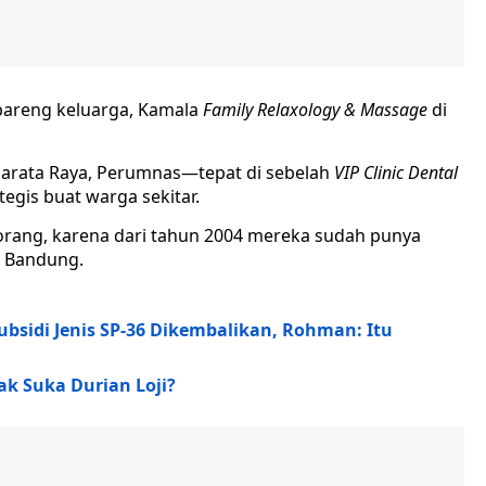
 bareng keluarga, Kamala
Family Relaxology & Massage
di
Bharata Raya, Perumnas—tepat di sebelah
VIP Clinic Dental
gis buat warga sekitar.
orang, karena dari tahun 2004 mereka sudah punya
i Bandung.
bsidi Jenis SP-36 Dikembalikan, Rohman: Itu
k Suka Durian Loji?