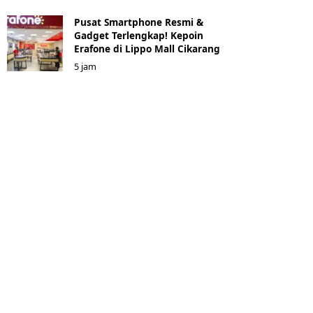
Pusat Smartphone Resmi &
Gadget Terlengkap! Kepoin
Erafone di Lippo Mall Cikarang
5 jam