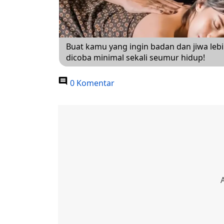
Buat kamu yang ingin badan dan jiwa leb
dicoba minimal sekali seumur hidup!
0 Komentar