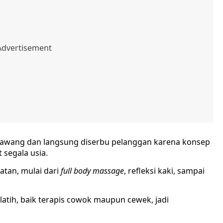
Karawang dan langsung diserbu pelanggan karena konsep
segala usia.
jatan, mulai dari
full body massage
, refleksi kaki, sampai
atih, baik terapis cowok maupun cewek, jadi