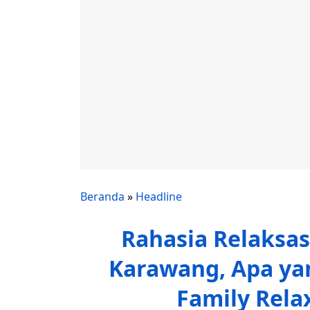
Beranda
»
Headline
Rahasia Relaksas
Karawang, Apa ya
Family Rela