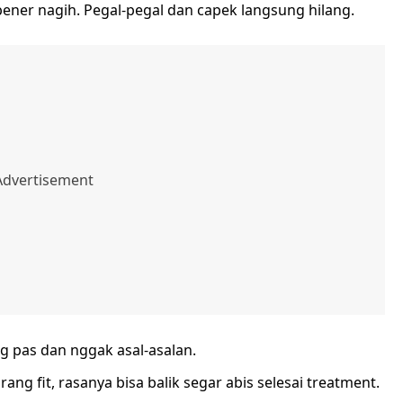
-bener nagih. Pegal-pegal dan capek langsung hilang.
ng pas dan nggak asal-asalan.
rang fit, rasanya bisa balik segar abis selesai treatment.