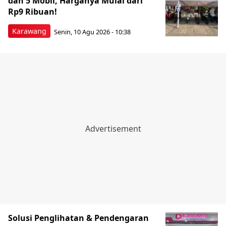
dan 5 Mobil, Harganya Mulai dari
Rp9 Ribuan!
Karawang
Senin, 10 Agu 2026 - 10:38
Solusi Penglihatan & Pendengaran