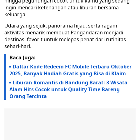
hingga pegunungan cocok untuk kamu yang sedang
ingin mencari ketenangan atau liburan bersama
keluarga.
Udara yang sejuk, panorama hijau, serta ragam
aktivitas menarik membuat Pangandaran menjadi
destinasi favorit untuk melepas penat dari rutinitas
sehari-hari.
Baca Juga:
Daftar Kode Redeem FC Mobile Terbaru Oktober
2025, Banyak Hadiah Gratis yang Bisa di Klaim
Liburan Romantis di Bandung Barat: 3 Wisata
Alam Hits Cocok untuk Quality Time Bareng
Orang Tercinta