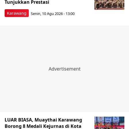
Tunjukkan Prestasi
Karawang
Senin, 10 Agu 2026 - 13:00
LUAR BIASA, Muaythai Karawang
Borong 8 Medali Kejurnas di Kota