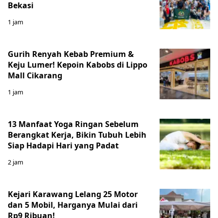
Bekasi
1 jam
Gurih Renyah Kebab Premium &
Keju Lumer! Kepoin Kabobs di Lippo
Mall Cikarang
1 jam
13 Manfaat Yoga Ringan Sebelum
Berangkat Kerja, Bikin Tubuh Lebih
Siap Hadapi Hari yang Padat
2 jam
Kejari Karawang Lelang 25 Motor
dan 5 Mobil, Harganya Mulai dari
Rp9 Ribuan!