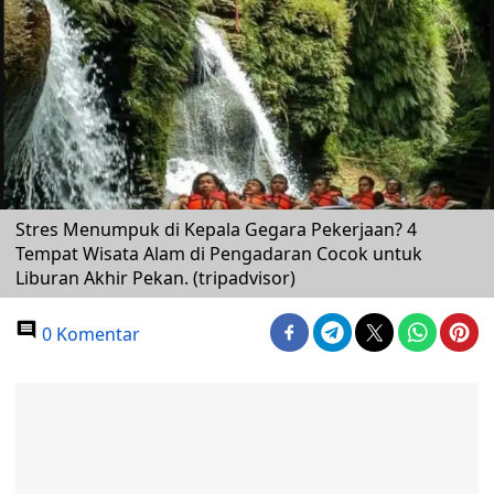
Stres Menumpuk di Kepala Gegara Pekerjaan? 4
Tempat Wisata Alam di Pengadaran Cocok untuk
Liburan Akhir Pekan. (tripadvisor)
0 Komentar