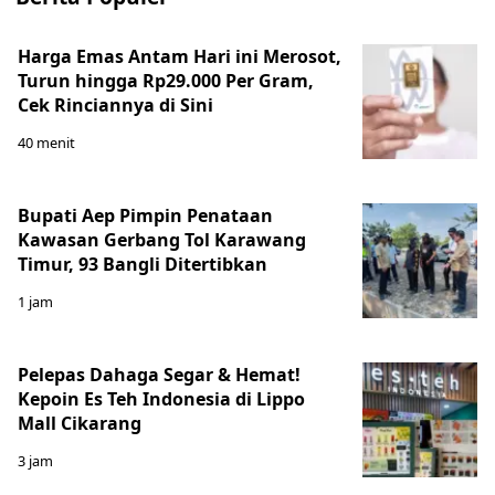
Harga Emas Antam Hari ini Merosot,
Turun hingga Rp29.000 Per Gram,
Cek Rinciannya di Sini
40 menit
Bupati Aep Pimpin Penataan
Kawasan Gerbang Tol Karawang
Timur, 93 Bangli Ditertibkan
1 jam
Pelepas Dahaga Segar & Hemat!
Kepoin Es Teh Indonesia di Lippo
Mall Cikarang
3 jam