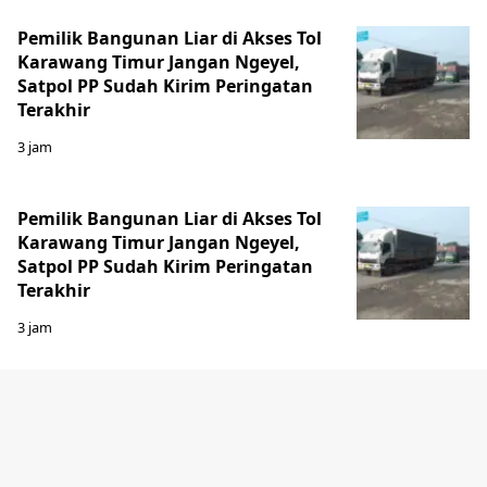
Pemilik Bangunan Liar di Akses Tol
Karawang Timur Jangan Ngeyel,
Satpol PP Sudah Kirim Peringatan
Terakhir
3 jam
Pemilik Bangunan Liar di Akses Tol
Karawang Timur Jangan Ngeyel,
Satpol PP Sudah Kirim Peringatan
Terakhir
3 jam