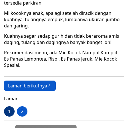
tersedia parkiran.
Mi kocoknya enak, apalagi setelah diracik dengan
kuahnya, tulangnya empuk, lumpianya ukuran jumbo
dan garing.
Kuahnya segar sedap gurih dan tidak beraroma amis
daging, tulang dan dagingnya banyak banget loh!
Rekomendasi menu, ada Mie Kocok Nampol Komplit,
Es Panas Lemontea, Risol, Es Panas Jeruk, Mie Kocok
Spesial.
Laman berikutnya
Laman:
1
2