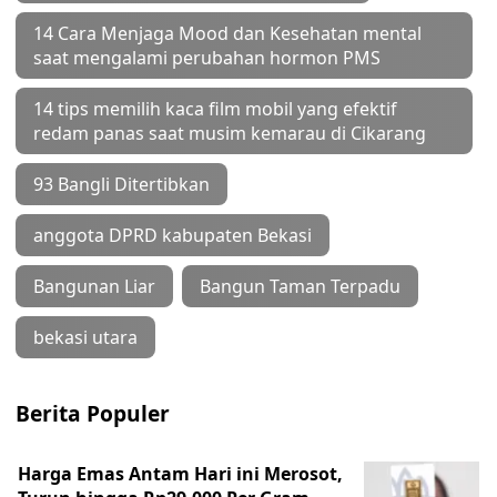
14 Cara Menjaga Mood dan Kesehatan mental
saat mengalami perubahan hormon PMS
14 tips memilih kaca film mobil yang efektif
redam panas saat musim kemarau di Cikarang
93 Bangli Ditertibkan
anggota DPRD kabupaten Bekasi
Bangunan Liar
Bangun Taman Terpadu
bekasi utara
Berita Populer
Harga Emas Antam Hari ini Merosot,