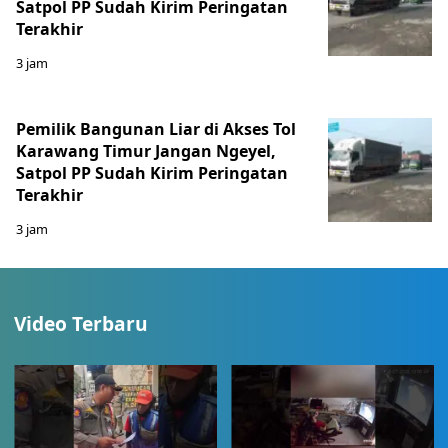
Satpol PP Sudah Kirim Peringatan
Terakhir
3 jam
Pemilik Bangunan Liar di Akses Tol
Karawang Timur Jangan Ngeyel,
Satpol PP Sudah Kirim Peringatan
Terakhir
3 jam
Video Terbaru