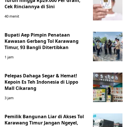
Turun hingga Rp29.000 Per Gram,
Cek Rinciannya di Sini
40 menit
Bupati Aep Pimpin Penataan
Kawasan Gerbang Tol Karawang
Timur, 93 Bangli Ditertibkan
1 jam
Pelepas Dahaga Segar & Hemat!
Kepoin Es Teh Indonesia di Lippo
Mall Cikarang
3 jam
Pemilik Bangunan Liar di Akses Tol
Karawang Timur Jangan Ngeyel,