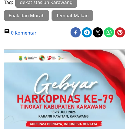
Tag:
dekat stasiun Karawang
Enak dan Murah
Tempat Makan
0 Komentar