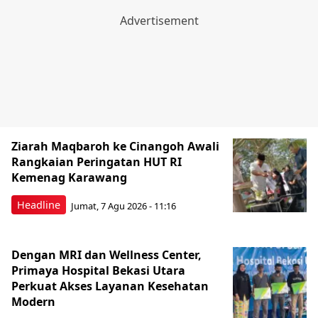
Ziarah Maqbaroh ke Cinangoh Awali
Rangkaian Peringatan HUT RI
Kemenag Karawang
Headline
Jumat, 7 Agu 2026 - 11:16
Dengan MRI dan Wellness Center,
Primaya Hospital Bekasi Utara
Perkuat Akses Layanan Kesehatan
Modern