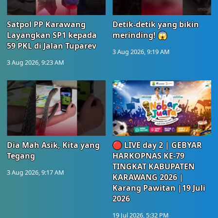
Satpol PP Karawang
Detik-detik yang bikin
Layangkan SP1 kepada
merinding! 😱
59 PKL di Jalan Tuparev
3 Aug 2026, 9:19 AM
3 Aug 2026, 9:23 AM
Dia Mah Asik, Kita yang
🔴 LIVE day 2 | GEBYAR
Tegang
HARKOPNAS KE-79
TINGKAT KABUPATEN
3 Aug 2026, 9:17 AM
KARAWANG 2026 |
Karang Pawitan |19 Juli
2026
19 Jul 2026, 5:32 PM