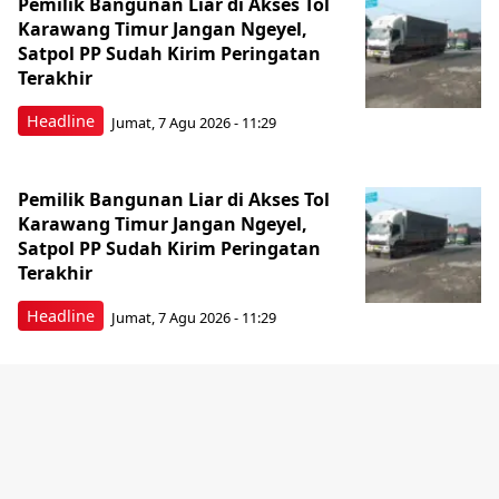
Pemilik Bangunan Liar di Akses Tol
Karawang Timur Jangan Ngeyel,
Satpol PP Sudah Kirim Peringatan
Terakhir
Headline
Jumat, 7 Agu 2026 - 11:29
Pemilik Bangunan Liar di Akses Tol
Karawang Timur Jangan Ngeyel,
Satpol PP Sudah Kirim Peringatan
Terakhir
Headline
Jumat, 7 Agu 2026 - 11:29