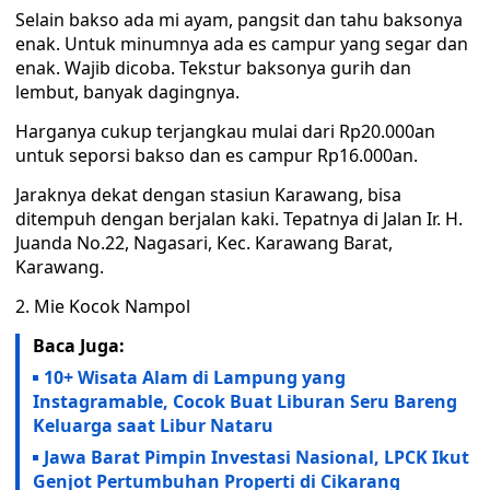
Selain bakso ada mi ayam, pangsit dan tahu baksonya
enak. Untuk minumnya ada es campur yang segar dan
enak. Wajib dicoba. Tekstur baksonya gurih dan
lembut, banyak dagingnya.
Harganya cukup terjangkau mulai dari Rp20.000an
untuk seporsi bakso dan es campur Rp16.000an.
Jaraknya dekat dengan stasiun Karawang, bisa
ditempuh dengan berjalan kaki. Tepatnya di Jalan Ir. H.
Juanda No.22, Nagasari, Kec. Karawang Barat,
Karawang.
2. Mie Kocok Nampol
Baca Juga:
10+ Wisata Alam di Lampung yang
Instagramable, Cocok Buat Liburan Seru Bareng
Keluarga saat Libur Nataru
Jawa Barat Pimpin Investasi Nasional, LPCK Ikut
Genjot Pertumbuhan Properti di Cikarang