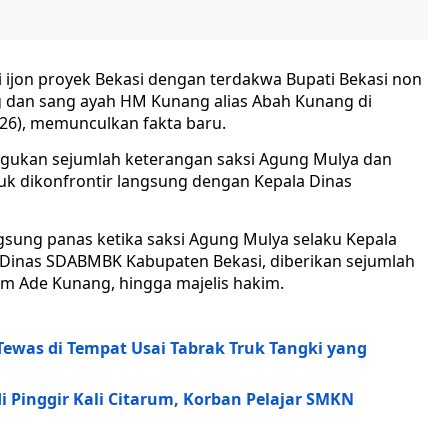
i ijon proyek Bekasi dengan terdakwa Bupati Bekasi non
g dan sang ayah HM Kunang alias Abah Kunang di
026), memunculkan fakta baru.
agukan sejumlah keterangan saksi Agung Mulya dan
uk dikonfrontir langsung dengan Kepala Dinas
sung panas ketika saksi Agung Mulya selaku Kepala
 Dinas SDABMBK Kabupaten Bekasi, diberikan sejumlah
um Ade Kunang, hingga majelis hakim.
Tewas di Tempat Usai Tabrak Truk Tangki yang
 Pinggir Kali Citarum, Korban Pelajar SMKN