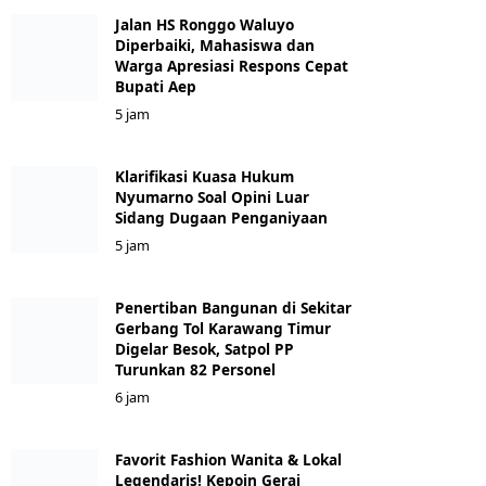
Jalan HS Ronggo Waluyo
Diperbaiki, Mahasiswa dan
Warga Apresiasi Respons Cepat
Bupati Aep
5 jam
Klarifikasi Kuasa Hukum
Nyumarno Soal Opini Luar
Sidang Dugaan Penganiyaan
5 jam
Penertiban Bangunan di Sekitar
Gerbang Tol Karawang Timur
Digelar Besok, Satpol PP
Turunkan 82 Personel
6 jam
Favorit Fashion Wanita & Lokal
Legendaris! Kepoin Gerai