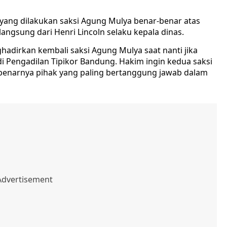
 yang dilakukan saksi Agung Mulya benar-benar atas
h langsung dari Henri Lincoln selaku kepala dinas.
adirkan kembali saksi Agung Mulya saat nanti jika
di Pengadilan Tipikor Bandung. Hakim ingin kedua saksi
ebenarnya pihak yang paling bertanggung jawab dalam