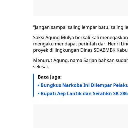
“Jangan sampai saling lempar batu, saling 
Saksi Agung Mulya berkali-kali menegaska
mengaku mendapat perintah dari Henri L
proyek di lingkungan Dinas SDABMBK Kabu
Menurut Agung, nama Sarjan bahkan sudah 
selesai.
Baca Juga:
Bungkus Narkoba Ini Dilempar Pelak
Bupati Aep Lantik dan Serahkn SK 286