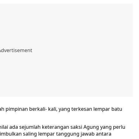
h pimpinan berkali- kali, yang terkesan lempar batu
lai ada sejumlah keterangan saksi Agung yang perlu
enimbulkan saling lempar tanggung jawab antara