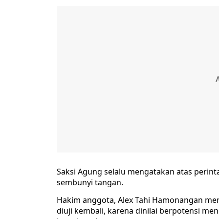
Saksi Agung selalu mengatakan atas perinta
sembunyi tangan.
Hakim anggota, Alex Tahi Hamonangan meni
diuji kembali, karena dinilai berpotensi m