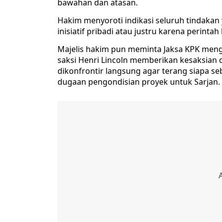
bawahan dan atasan.
Hakim menyoroti indikasi seluruh tindakan
inisiatif pribadi atau justru karena perinta
Majelis hakim pun meminta Jaksa KPK mengh
saksi Henri Lincoln memberikan kesaksian 
dikonfrontir langsung agar terang siapa s
dugaan pengondisian proyek untuk Sarjan.