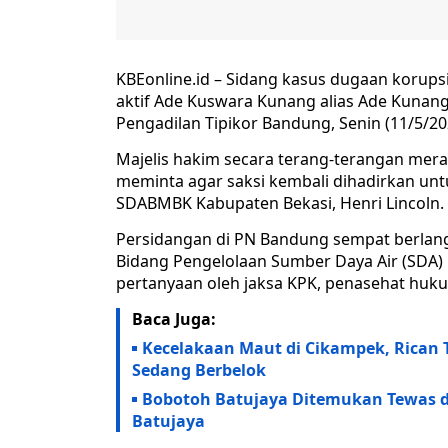
KBEonline.id – Sidang kasus dugaan korups
aktif Ade Kuswara Kunang alias Ade Kunan
Pengadilan Tipikor Bandung, Senin (11/5/2
Majelis hakim secara terang-terangan mer
meminta agar saksi kembali dihadirkan unt
SDABMBK Kabupaten Bekasi, Henri Lincoln.
Persidangan di PN Bandung sempat berlang
Bidang Pengelolaan Sumber Daya Air (SDA)
pertanyaan oleh jaksa KPK, penasehat huk
Baca Juga:
Kecelakaan Maut di Cikampek, Rican 
Sedang Berbelok
Bobotoh Batujaya Ditemukan Tewas di
Batujaya