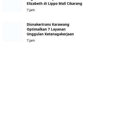
Elizabeth di Lippo Mall Cikarang
7 jam
Disnakertrans Karawang
Optimalkan 7 Layanan
Unggulan Ketenagakerjaan
7 jam