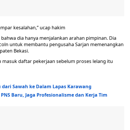
lempar kesalahan,” ucap hakim
n bahwa dia hanya menjalankan arahan pimpinan. Dia
incoln untuk membantu pengusaha Sarjan memenangkan
paten Bekasi.
masuk daftar pekerjaan sebelum proses lelang itu
u dari Sawah ke Dalam Lapas Karawang
 PNS Baru, Jaga Profesionalisme dan Kerja Tim