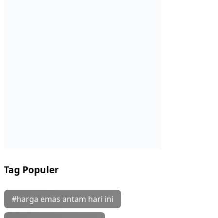
Tag Populer
#harga emas antam hari ini