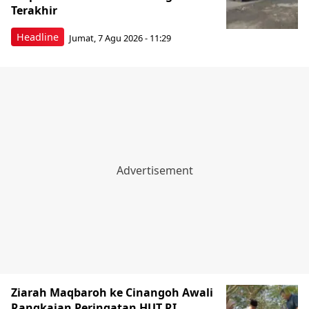
Terakhir
Headline
Jumat, 7 Agu 2026 - 11:29
Ziarah Maqbaroh ke Cinangoh Awali
Rangkaian Peringatan HUT RI