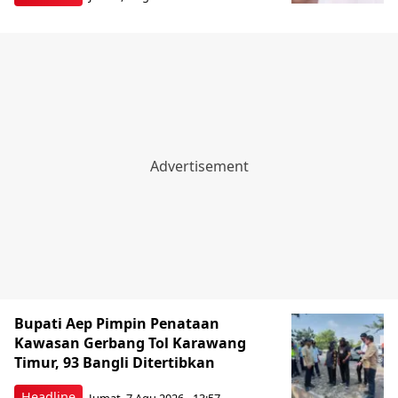
Bupati Aep Pimpin Penataan
Kawasan Gerbang Tol Karawang
Timur, 93 Bangli Ditertibkan
Headline
Jumat, 7 Agu 2026 - 13:57