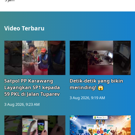
Video Terbaru
Satpol PP Karawang
Detik-detik yang bikin
Layangkan SP1 kepada
merinding! 😱
59 PKL di Jalan Tuparev
3 Aug 2026, 9:19 AM
3 Aug 2026, 9:23 AM