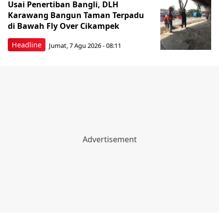
Usai Penertiban Bangli, DLH
Karawang Bangun Taman Terpadu
di Bawah Fly Over Cikampek
Headline
Jumat, 7 Agu 2026 - 08:11