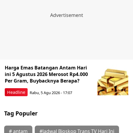
Harga Emas Batangan Antam Hari
ini 5 Agustus 2026 Merosot Rp4.000
Per Gram, Buybacknya Berapa?
Headline
Rabu, 5 Agu 2026 - 17:07
Tag Populer
# antam
#Jadwal Bioskop Trans TV Hari Ini