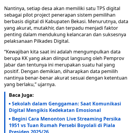
Nantinya, setiap desa akan memiliki satu TPS digital
sebagai pilot project penerapan sistem pemilihan
berbasis digital di Kabupaten Bekasi. Menurutnya, data
yang akurat, mutakhir, dan terpadu menjadi faktor
penting dalam mendukung kelancaran dan suksesnya
pelaksanaan Pilkades Digital.
“Kewajiban kita saat ini adalah mengumpulkan data
berupa KK yang akan diinput langsung oleh Pemprov
Jabar dan tentunya ini merupakan suatu hal yang
positif. Dengan demikian, diharapkan data pemilih
nantinya benar-benar akurat sesuai dengan ketentuan
yang berlaku,” ujarnya.
Baca Juga:
‎Sekolah dalam Genggaman: Saat Komunikasi
Digital Mengikis Kedekatan Emosional
Begini Cara Menonton Live Streaming Persika
1951 vs Tuan Rumah Persebi Boyolali di Piala
Presiden 2025/26