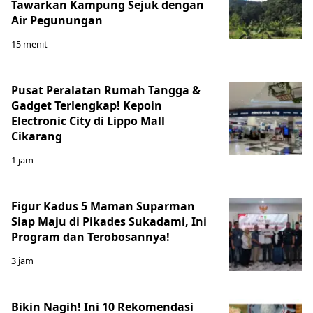
Tawarkan Kampung Sejuk dengan
Air Pegunungan
15 menit
Pusat Peralatan Rumah Tangga &
Gadget Terlengkap! Kepoin
Electronic City di Lippo Mall
Cikarang
1 jam
Figur Kadus 5 Maman Suparman
Siap Maju di Pikades Sukadami, Ini
Program dan Terobosannya!
3 jam
Bikin Nagih! Ini 10 Rekomendasi