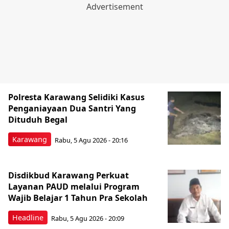
Polresta Karawang Selidiki Kasus
Penganiayaan Dua Santri Yang
Dituduh Begal
Karawang
Rabu, 5 Agu 2026 - 20:16
Disdikbud Karawang Perkuat
Layanan PAUD melalui Program
Wajib Belajar 1 Tahun Pra Sekolah
Headline
Rabu, 5 Agu 2026 - 20:09