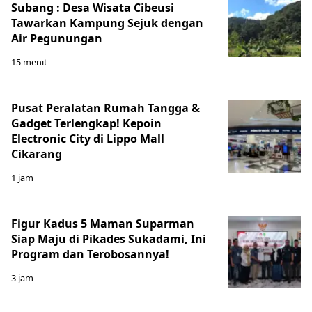
Subang : Desa Wisata Cibeusi
Tawarkan Kampung Sejuk dengan
Air Pegunungan
15 menit
Pusat Peralatan Rumah Tangga &
Gadget Terlengkap! Kepoin
Electronic City di Lippo Mall
Cikarang
1 jam
Figur Kadus 5 Maman Suparman
Siap Maju di Pikades Sukadami, Ini
Program dan Terobosannya!
3 jam