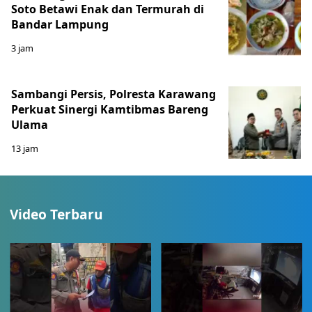
Soto Betawi Enak dan Termurah di
Bandar Lampung
3 jam
Sambangi Persis, Polresta Karawang
Perkuat Sinergi Kamtibmas Bareng
Ulama
13 jam
Video Terbaru