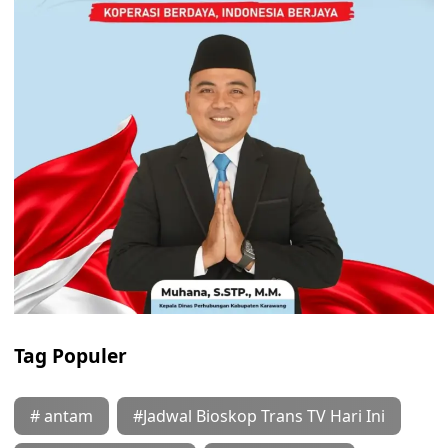
Tag Populer
# antam
#Jadwal Bioskop Trans TV Hari Ini