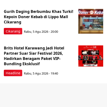
Gurih Daging Berbumbu Khas Turki!
Kepoin Doner Kebab di Lippo Mall
Cikarang
Cikarang
Rabu, 5 Agu 2026 - 20:00
Brits Hotel Karawang Jadi Hotel
Partner Suar Siar Festival 2026,
Hadirkan Beragam Paket VIP-
Bundling Eksklusif
Headline
Rabu, 5 Agu 2026 - 19:40