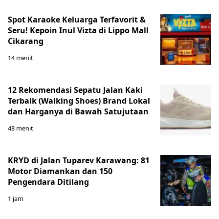
Spot Karaoke Keluarga Terfavorit &
Seru! Kepoin Inul Vizta di Lippo Mall
Cikarang
14 menit
12 Rekomendasi Sepatu Jalan Kaki
Terbaik (Walking Shoes) Brand Lokal
dan Harganya di Bawah Satujutaan
48 menit
KRYD di Jalan Tuparev Karawang: 81
Motor Diamankan dan 150
Pengendara Ditilang
1 jam