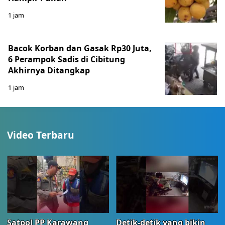
1 jam
Bacok Korban dan Gasak Rp30 Juta,
6 Perampok Sadis di Cibitung
Akhirnya Ditangkap
1 jam
Video Terbaru
Satpol PP Karawang
Detik-detik yang bikin