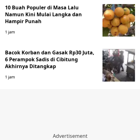
10 Buah Populer di Masa Lalu
Namun Kini Mulai Langka dan
Hampir Punah
1 jam
Bacok Korban dan Gasak Rp30 Juta,
6 Perampok Sadis di Cibitung
Akhirnya Ditangkap
1 jam