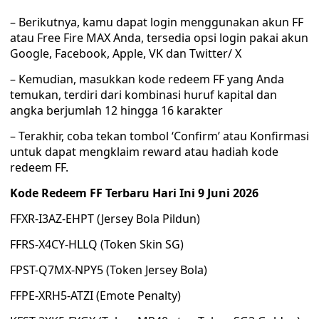
– Berikutnya, kamu dapat login menggunakan akun FF
atau Free Fire MAX Anda, tersedia opsi login pakai akun
Google, Facebook, Apple, VK dan Twitter/ X
– Kemudian, masukkan kode redeem FF yang Anda
temukan, terdiri dari kombinasi huruf kapital dan
angka berjumlah 12 hingga 16 karakter
– Terakhir, coba tekan tombol ‘Confirm’ atau Konfirmasi
untuk dapat mengklaim reward atau hadiah kode
redeem FF.
Kode Redeem FF Terbaru Hari Ini 9 Juni 2026
FFXR-I3AZ-EHPT (Jersey Bola Pildun)
FFRS-X4CY-HLLQ (Token Skin SG)
FPST-Q7MX-NPY5 (Token Jersey Bola)
FFPE-XRH5-ATZI (Emote Penalty)