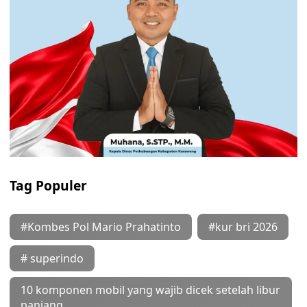
Tag Populer
#Kombes Pol Mario Prahatinto
#kur bri 2026
# superindo
10 komponen mobil yang wajib dicek setelah libur
panjang