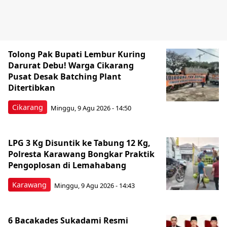
Tolong Pak Bupati Lembur Kuring
Darurat Debu! Warga Cikarang
Pusat Desak Batching Plant
Ditertibkan
Cikarang
Minggu, 9 Agu 2026 - 14:50
LPG 3 Kg Disuntik ke Tabung 12 Kg,
Polresta Karawang Bongkar Praktik
Pengoplosan di Lemahabang
Karawang
Minggu, 9 Agu 2026 - 14:43
6 Bacakades Sukadami Resmi