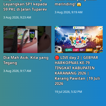
Layangkan SP1 kepada
merinding! 😱
59 PKL di Jalan Tuparev
3 Aug 2026, 9:19 AM
3 Aug 2026, 9:23 AM
Dia Mah Asik, Kita yang
🔴 LIVE day 2 | GEBYAR
Tegang
HARKOPNAS KE-79
TINGKAT KABUPATEN
3 Aug 2026, 9:17 AM
KARAWANG 2026 |
Karang Pawitan |19 Juli
2026
19 Jul 2026, 5:32 PM