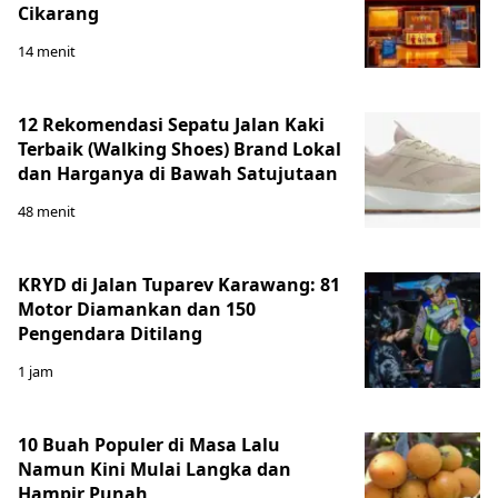
Cikarang
14 menit
12 Rekomendasi Sepatu Jalan Kaki
Terbaik (Walking Shoes) Brand Lokal
dan Harganya di Bawah Satujutaan
48 menit
KRYD di Jalan Tuparev Karawang: 81
Motor Diamankan dan 150
Pengendara Ditilang
1 jam
10 Buah Populer di Masa Lalu
Namun Kini Mulai Langka dan
Hampir Punah