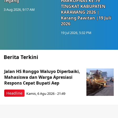
Tegang
HARKOPNAS KE-79
TINGKAT KABUPATEN
3 Aug 2026, 9:17 AM
KARAWANG 2026 |
Karang Pawitan |19 Juli
2026
19 Jul 2026, 5:32 PM
Berita Terkini
Jalan HS Ronggo Waluyo Diperbaiki,
Mahasiswa dan Warga Apresiasi
Respons Cepat Bupati Aep
Headline
Kamis, 6 Agu 2026 - 21:49