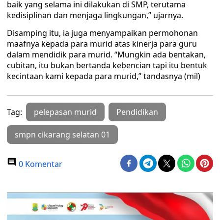
baik yang selama ini dilakukan di SMP, terutama
kedisiplinan dan menjaga lingkungan,” ujarnya.
Disamping itu, ia juga menyampaikan permohonan
maafnya kepada para murid atas kinerja para guru
dalam mendidik para murid. “Mungkin ada bentakan,
cubitan, itu bukan bertanda kebencian tapi itu bentuk
kecintaan kami kepada para murid,” tandasnya (mil)
Tag:
pelepasan murid
Pendidikan
smpn cikarang selatan 01
0 Komentar