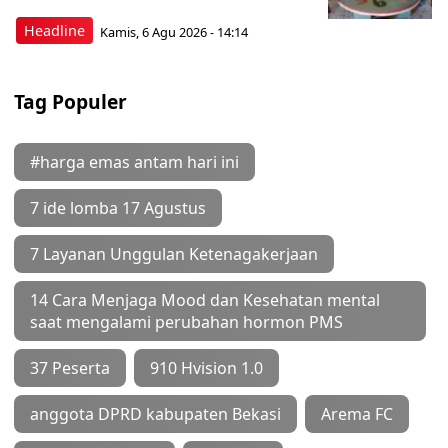
Headline
Kamis, 6 Agu 2026 - 14:14
Tag Populer
#harga emas antam hari ini
7 ide lomba 17 Agustus
7 Layanan Unggulan Ketenagakerjaan
14 Cara Menjaga Mood dan Kesehatan mental
saat mengalami perubahan hormon PMS
37 Peserta
910 Hvision 1.0
anggota DPRD kabupaten Bekasi
Arema FC