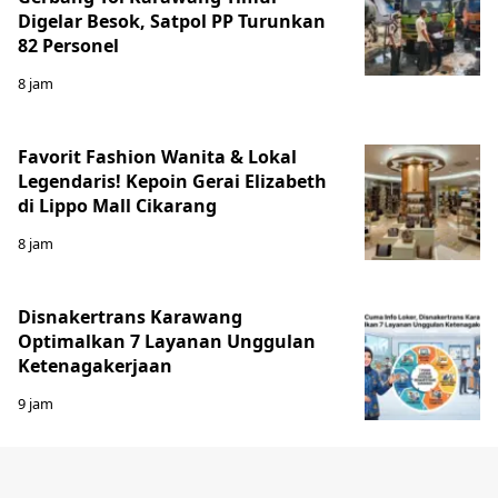
Digelar Besok, Satpol PP Turunkan
82 Personel
8 jam
Favorit Fashion Wanita & Lokal
Legendaris! Kepoin Gerai Elizabeth
di Lippo Mall Cikarang
8 jam
Disnakertrans Karawang
Optimalkan 7 Layanan Unggulan
Ketenagakerjaan
9 jam