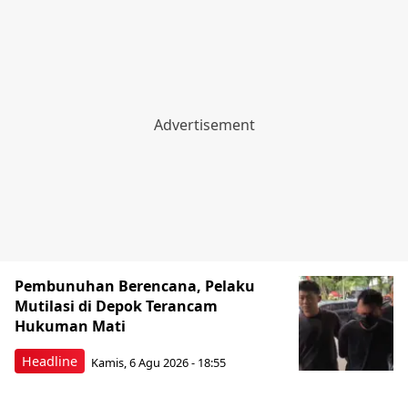
Pembunuhan Berencana, Pelaku
Mutilasi di Depok Terancam
Hukuman Mati
Headline
Kamis, 6 Agu 2026 - 18:55