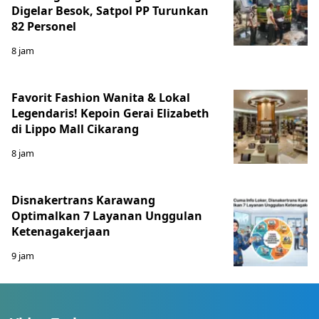
Digelar Besok, Satpol PP Turunkan
82 Personel
8 jam
Favorit Fashion Wanita & Lokal
Legendaris! Kepoin Gerai Elizabeth
di Lippo Mall Cikarang
8 jam
Disnakertrans Karawang
Optimalkan 7 Layanan Unggulan
Ketenagakerjaan
9 jam