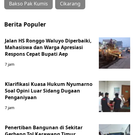
Bakso Pak Kumis
Cikarang
Berita Populer
Jalan HS Ronggo Waluyo Diperbaiki,
Mahasiswa dan Warga Apresiasi
Respons Cepat Bupati Aep
7 jam
Klarifikasi Kuasa Hukum Nyumarno
Soal Opini Luar Sidang Dugaan
Penganiyaan
7 jam
Penertiban Bangunan di Sekitar
Gerbang Tol Karawang Timur