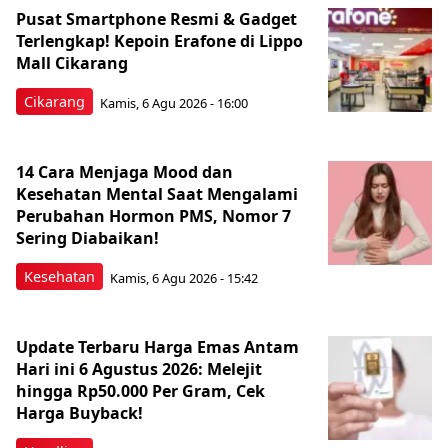
Pusat Smartphone Resmi & Gadget
Terlengkap! Kepoin Erafone di Lippo
Mall Cikarang
Cikarang
Kamis, 6 Agu 2026 - 16:00
14 Cara Menjaga Mood dan
Kesehatan Mental Saat Mengalami
Perubahan Hormon PMS, Nomor 7
Sering Diabaikan!
Kesehatan
Kamis, 6 Agu 2026 - 15:42
Update Terbaru Harga Emas Antam
Hari ini 6 Agustus 2026: Melejit
hingga Rp50.000 Per Gram, Cek
Harga Buyback!