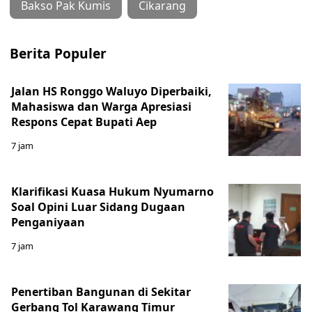
Bakso Pak Kumis
Cikarang
Berita Populer
Jalan HS Ronggo Waluyo Diperbaiki,
Mahasiswa dan Warga Apresiasi
Respons Cepat Bupati Aep
7 jam
Klarifikasi Kuasa Hukum Nyumarno
Soal Opini Luar Sidang Dugaan
Penganiyaan
7 jam
Penertiban Bangunan di Sekitar
Gerbang Tol Karawang Timur