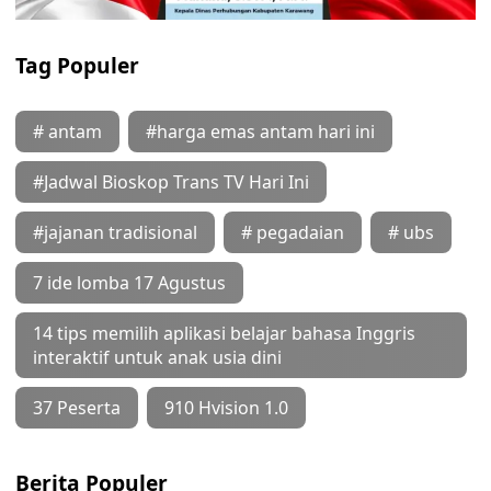
Tag Populer
# antam
#harga emas antam hari ini
#Jadwal Bioskop Trans TV Hari Ini
#jajanan tradisional
# pegadaian
# ubs
7 ide lomba 17 Agustus
14 tips memilih aplikasi belajar bahasa Inggris
interaktif untuk anak usia dini
37 Peserta
910 Hvision 1.0
Berita Populer