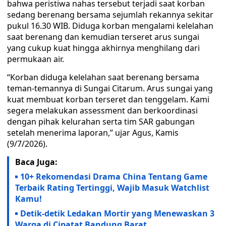
bahwa peristiwa nahas tersebut terjadi saat korban
sedang berenang bersama sejumlah rekannya sekitar
pukul 16.30 WIB. Diduga korban mengalami kelelahan
saat berenang dan kemudian terseret arus sungai
yang cukup kuat hingga akhirnya menghilang dari
permukaan air.
“Korban diduga kelelahan saat berenang bersama
teman-temannya di Sungai Citarum. Arus sungai yang
kuat membuat korban terseret dan tenggelam. Kami
segera melakukan assessment dan berkoordinasi
dengan pihak kelurahan serta tim SAR gabungan
setelah menerima laporan,” ujar Agus, Kamis
(9/7/2026).
Baca Juga:
10+ Rekomendasi Drama China Tentang Game
Terbaik Rating Tertinggi, Wajib Masuk Watchlist
Kamu!
Detik-detik Ledakan Mortir yang Menewaskan 3
Warga di Cipatat Bandung Barat