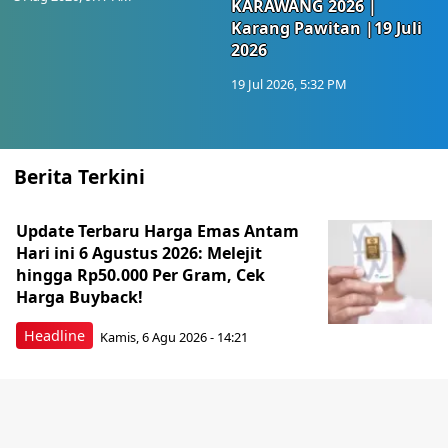
KARAWANG 2026 |
Karang Pawitan |19 Juli
2026
19 Jul 2026, 5:32 PM
Berita Terkini
Update Terbaru Harga Emas Antam
Hari ini 6 Agustus 2026: Melejit
hingga Rp50.000 Per Gram, Cek
Harga Buyback!
Headline
Kamis, 6 Agu 2026 - 14:21