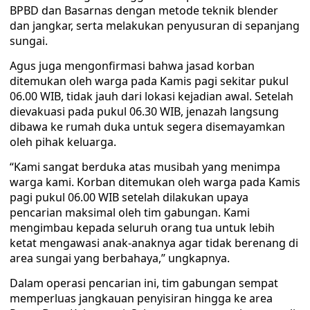
BPBD dan Basarnas dengan metode teknik blender
dan jangkar, serta melakukan penyusuran di sepanjang
sungai.
Agus juga mengonfirmasi bahwa jasad korban
ditemukan oleh warga pada Kamis pagi sekitar pukul
06.00 WIB, tidak jauh dari lokasi kejadian awal. Setelah
dievakuasi pada pukul 06.30 WIB, jenazah langsung
dibawa ke rumah duka untuk segera disemayamkan
oleh pihak keluarga.
“Kami sangat berduka atas musibah yang menimpa
warga kami. Korban ditemukan oleh warga pada Kamis
pagi pukul 06.00 WIB setelah dilakukan upaya
pencarian maksimal oleh tim gabungan. Kami
mengimbau kepada seluruh orang tua untuk lebih
ketat mengawasi anak-anaknya agar tidak berenang di
area sungai yang berbahaya,” ungkapnya.
Dalam operasi pencarian ini, tim gabungan sempat
memperluas jangkauan penyisiran hingga ke area