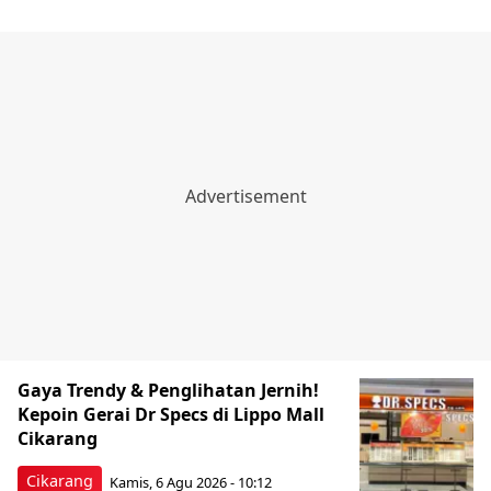
Gaya Trendy & Penglihatan Jernih!
Kepoin Gerai Dr Specs di Lippo Mall
Cikarang
Cikarang
Kamis, 6 Agu 2026 - 10:12