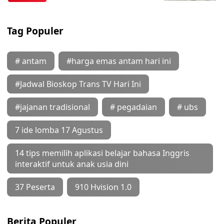
Tag Populer
# antam
#harga emas antam hari ini
#Jadwal Bioskop Trans TV Hari Ini
#jajanan tradisional
# pegadaian
# ubs
7 ide lomba 17 Agustus
14 tips memilih aplikasi belajar bahasa Inggris
interaktif untuk anak usia dini
37 Peserta
910 Hvision 1.0
Berita Populer