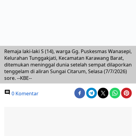
Remaja laki-laki S (14), warga Gg. Puskesmas Wanasepi,
Kelurahan Tunggakjati, Kecamatan Karawang Barat,
ditemukan meninggal dunia setelah sempat dilaporkan
tenggelam di aliran Sungai Citarum, Selasa (7/7/2026)
sore. --KBE--
0 Komentar