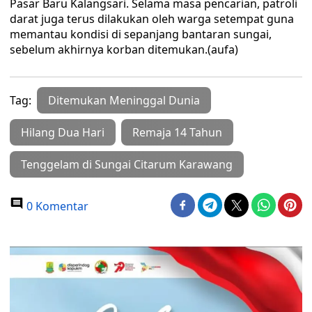
Pasar Baru Kalangsari. Selama masa pencarian, patroli
darat juga terus dilakukan oleh warga setempat guna
memantau kondisi di sepanjang bantaran sungai,
sebelum akhirnya korban ditemukan.(aufa)
Tag:
Ditemukan Meninggal Dunia
Hilang Dua Hari
Remaja 14 Tahun
Tenggelam di Sungai Citarum Karawang
0 Komentar