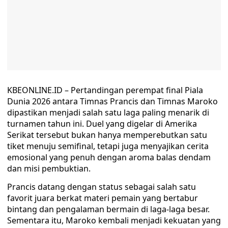
KBEONLINE.ID – Pertandingan perempat final Piala
Dunia 2026 antara Timnas Prancis dan Timnas Maroko
dipastikan menjadi salah satu laga paling menarik di
turnamen tahun ini. Duel yang digelar di Amerika
Serikat tersebut bukan hanya memperebutkan satu
tiket menuju semifinal, tetapi juga menyajikan cerita
emosional yang penuh dengan aroma balas dendam
dan misi pembuktian.
Prancis datang dengan status sebagai salah satu
favorit juara berkat materi pemain yang bertabur
bintang dan pengalaman bermain di laga-laga besar.
Sementara itu, Maroko kembali menjadi kekuatan yang