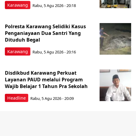
Karawang
Rabu, 5 Agu 2026 - 20:18
Polresta Karawang Selidiki Kasus
Penganiayaan Dua Santri Yang
Dituduh Begal
Karawang
Rabu, 5 Agu 2026 - 20:16
Disdikbud Karawang Perkuat
Layanan PAUD melalui Program
Wajib Belajar 1 Tahun Pra Sekolah
Headline
Rabu, 5 Agu 2026 - 20:09