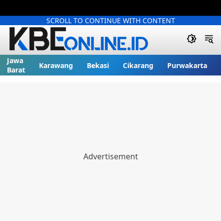
SCROLL TO CONTINUE WITH CONTENT
Jawa
Karawang
Bekasi
Cikarang
Purwakarta
Barat