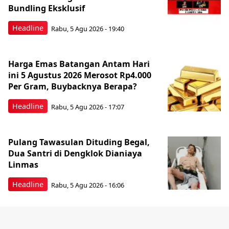
Bundling Eksklusif
Headline
Rabu, 5 Agu 2026 - 19:40
Harga Emas Batangan Antam Hari
ini 5 Agustus 2026 Merosot Rp4.000
Per Gram, Buybacknya Berapa?
Headline
Rabu, 5 Agu 2026 - 17:07
Pulang Tawasulan Dituding Begal,
Dua Santri di Dengklok Dianiaya
Linmas
Headline
Rabu, 5 Agu 2026 - 16:06