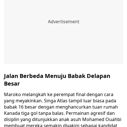
Jalan Berbeda Menuju Babak Delapan
Besar
Maroko melangkah ke perempat final dengan cara
yang meyakinkan. Singa Atlas tampil luar biasa pada
babak 16 besar dengan menghancurkan tuan rumah
Kanada tiga gol tanpa balas. Permainan agresif dan
disiplin yang ditunjukkan anak asuh Mohamed Ouahbi
membuat mereka semakin diyakini sebagai kandidat