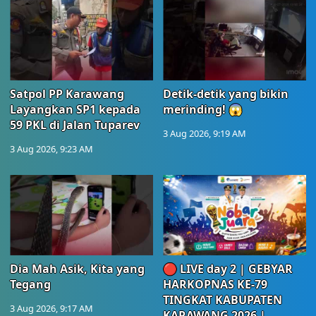
Satpol PP Karawang
Detik-detik yang bikin
Layangkan SP1 kepada
merinding! 😱
59 PKL di Jalan Tuparev
3 Aug 2026, 9:19 AM
3 Aug 2026, 9:23 AM
Dia Mah Asik, Kita yang
🔴 LIVE day 2 | GEBYAR
Tegang
HARKOPNAS KE-79
TINGKAT KABUPATEN
3 Aug 2026, 9:17 AM
KARAWANG 2026 |