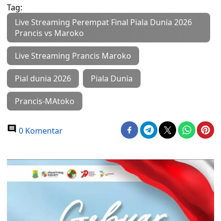
Tag:
Live Streaming Perempat Final Piala Dunia 2026
Prancis vs Maroko
Live Streaming Prancis Maroko
Pial dunia 2026
Piala Dunia
Prancis-MAtoko
0 Komentar