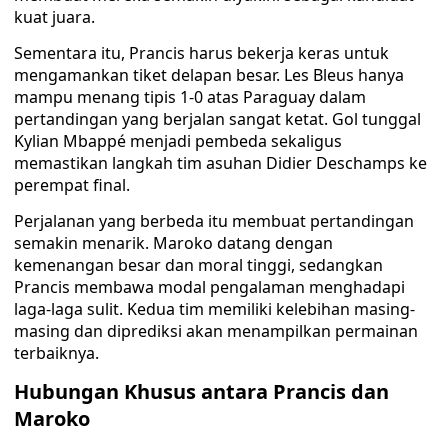
kuat juara.
Sementara itu, Prancis harus bekerja keras untuk
mengamankan tiket delapan besar. Les Bleus hanya
mampu menang tipis 1-0 atas Paraguay dalam
pertandingan yang berjalan sangat ketat. Gol tunggal
Kylian Mbappé menjadi pembeda sekaligus
memastikan langkah tim asuhan Didier Deschamps ke
perempat final.
Perjalanan yang berbeda itu membuat pertandingan
semakin menarik. Maroko datang dengan
kemenangan besar dan moral tinggi, sedangkan
Prancis membawa modal pengalaman menghadapi
laga-laga sulit. Kedua tim memiliki kelebihan masing-
masing dan diprediksi akan menampilkan permainan
terbaiknya.
Hubungan Khusus antara Prancis dan
Maroko