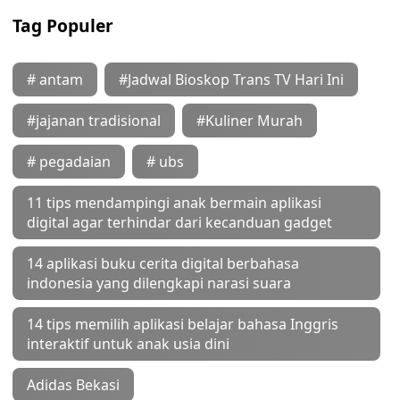
Tag Populer
# antam
#Jadwal Bioskop Trans TV Hari Ini
#jajanan tradisional
#Kuliner Murah
# pegadaian
# ubs
11 tips mendampingi anak bermain aplikasi
digital agar terhindar dari kecanduan gadget
14 aplikasi buku cerita digital berbahasa
indonesia yang dilengkapi narasi suara
14 tips memilih aplikasi belajar bahasa Inggris
interaktif untuk anak usia dini
Adidas Bekasi