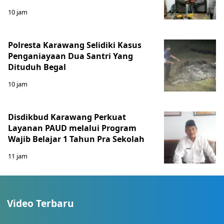
10 jam
Polresta Karawang Selidiki Kasus
Penganiayaan Dua Santri Yang
Dituduh Begal
10 jam
Disdikbud Karawang Perkuat
Layanan PAUD melalui Program
Wajib Belajar 1 Tahun Pra Sekolah
11 jam
Video Terbaru