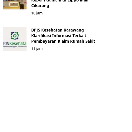
Cikarang
10 jam
BPJS Kesehatan Karawang
Klarifikasi Informasi Terkait
Pembayaran Klaim Rumah Sakit
11 jam