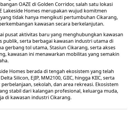
ngan OAZE di Golden Corridor, salah satu lokasi
OAZE Lakeside Homes merupakan wujud komitmen
ang tidak hanya mengikuti pertumbuhan Cikarang,
k perkembangan kawasan secara berkelanjutan.
ai pusat aktivitas baru yang menghubungkan kawasan
tas publik, serta berbagai kawasan industri utama di
a gerbang tol utama, Stasiun Cikarang, serta akses
ang, kawasan ini menawarkan mobilitas yang semakin
aha.
eside Homes berada di tengah ekosistem yang telah
Delta Silicon, EJIP, MM2100, GIIC, hingga KIIC, serta
t perbelanjaan, sekolah, dan area rekreasi. Ekosistem
ng stabil dari kalangan profesional, keluarga muda,
ja di kawasan industri Cikarang.