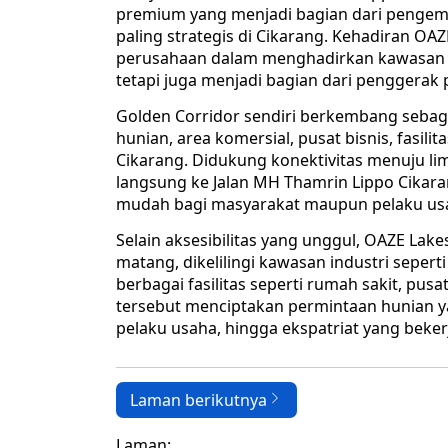
premium yang menjadi bagian dari pengemba
paling strategis di Cikarang. Kehadiran 
perusahaan dalam menghadirkan kawasan y
tetapi juga menjadi bagian dari penggera
Golden Corridor sendiri berkembang sebag
hunian, area komersial, pusat bisnis, fasili
Cikarang. Didukung konektivitas menuju lim
langsung ke Jalan MH Thamrin Lippo Cikar
mudah bagi masyarakat maupun pelaku us
Selain aksesibilitas yang unggul, OAZE Lak
matang, dikelilingi kawasan industri seperti 
berbagai fasilitas seperti rumah sakit, pusa
tersebut menciptakan permintaan hunian ya
pelaku usaha, hingga ekspatriat yang beker
Laman berikutnya
Laman: