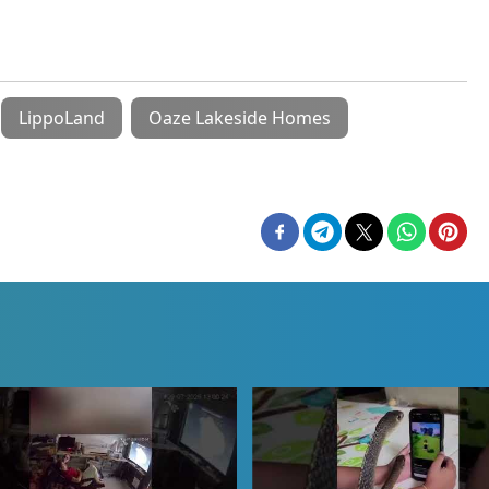
LippoLand
Oaze Lakeside Homes