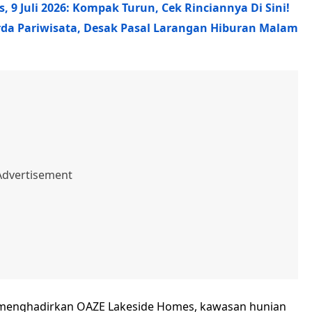
 9 Juli 2026: Kompak Turun, Cek Rinciannya Di Sini!
erda Pariwisata, Desak Pasal Larangan Hiburan Malam
 menghadirkan OAZE Lakeside Homes, kawasan hunian