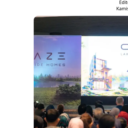
Edit
Kamis