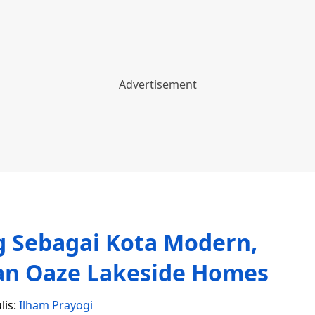
g Sebagai Kota Modern,
an Oaze Lakeside Homes
lis:
Ilham Prayogi