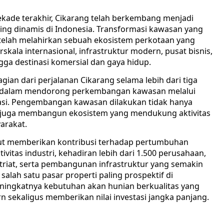
kade terakhir, Cikarang telah berkembang menjadi
ing dinamis di Indonesia. Transformasi kawasan yang
i telah melahirkan sebuah ekosistem perkotaan yang
skala internasional, infrastruktur modern, pusat bisnis,
ngga destinasi komersial dan gaya hidup.
an dari perjalanan Cikarang selama lebih dari tiga
n dalam mendorong perkembangan kawasan melalui
asi. Pengembangan kawasan dilakukan tidak hanya
 juga membangun ekosistem yang mendukung aktivitas
arakat.
ut memberikan kontribusi terhadap pertumbuhan
ivitas industri, kehadiran lebih dari 1.500 perusahaan,
atriat, serta pembangunan infrastruktur yang semakin
alah satu pasar properti paling prospektif di
ningkatnya kebutuhan akan hunian berkualitas yang
ekaligus memberikan nilai investasi jangka panjang.