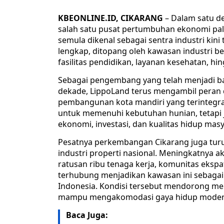
KBEONLINE.ID, CIKARANG
– Dalam satu de
salah satu pusat pertumbuhan ekonomi pal
semula dikenal sebagai sentra industri kin
lengkap, ditopang oleh kawasan industri ber
fasilitas pendidikan, layanan kesehatan, hi
Sebagai pengembang yang telah menjadi bagi
dekade, LippoLand terus mengambil pera
pembangunan kota mandiri yang terintegr
untuk memenuhi kebutuhan hunian, tetapi
ekonomi, investasi, dan kualitas hidup masy
Pesatnya perkembangan Cikarang juga tur
industri properti nasional. Meningkatnya akt
ratusan ribu tenaga kerja, komunitas eksp
terhubung menjadikan kawasan ini sebagai s
Indonesia. Kondisi tersebut mendorong me
mampu mengakomodasi gaya hidup modern s
Baca Juga: