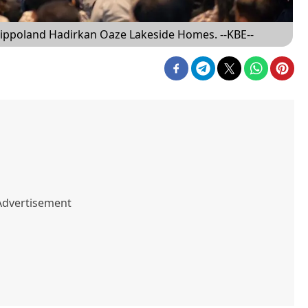
ippoland Hadirkan Oaze Lakeside Homes. --KBE--