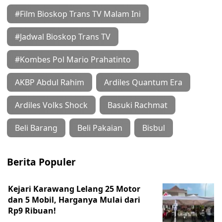
#Film Bioskop Trans TV Malam Ini
#Jadwal Bioskop Trans TV
#Kombes Pol Mario Prahatinto
AKBP Abdul Rahim
Ardiles Quantum Era
Ardiles Volks Shock
Basuki Rachmat
Beli Barang
Beli Pakaian
Bisbul
Berita Populer
Kejari Karawang Lelang 25 Motor
dan 5 Mobil, Harganya Mulai dari
Rp9 Ribuan!