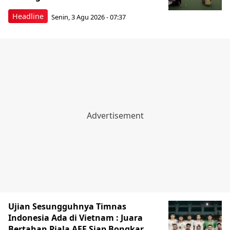
Headline
Senin, 3 Agu 2026 - 07:37
Ujian Sesungguhnya Timnas
Indonesia Ada di Vietnam : Juara
Bertahan Piala AFF Siap Bongkar