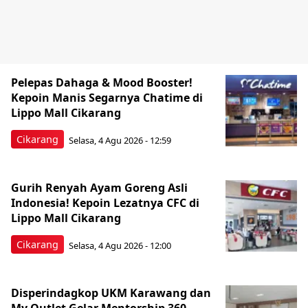
Pelepas Dahaga & Mood Booster!
Kepoin Manis Segarnya Chatime di
Lippo Mall Cikarang
Cikarang
Selasa, 4 Agu 2026 - 12:59
Gurih Renyah Ayam Goreng Asli
Indonesia! Kepoin Lezatnya CFC di
Lippo Mall Cikarang
Cikarang
Selasa, 4 Agu 2026 - 12:00
Disperindagkop UKM Karawang dan