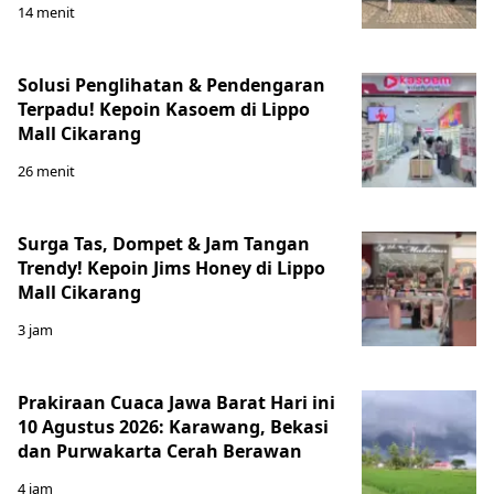
14 menit
Solusi Penglihatan & Pendengaran
Terpadu! Kepoin Kasoem di Lippo
Mall Cikarang
26 menit
Surga Tas, Dompet & Jam Tangan
Trendy! Kepoin Jims Honey di Lippo
Mall Cikarang
3 jam
Prakiraan Cuaca Jawa Barat Hari ini
10 Agustus 2026: Karawang, Bekasi
dan Purwakarta Cerah Berawan
4 jam