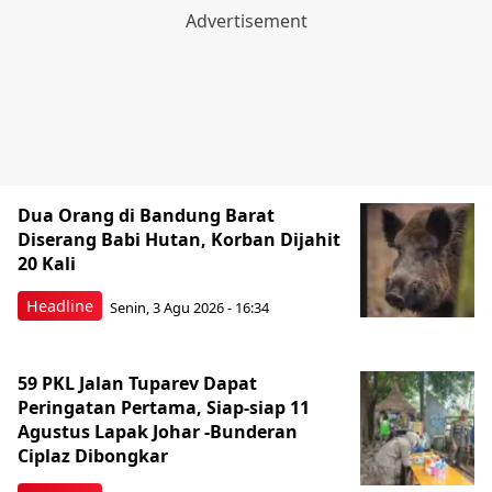
Dua Orang di Bandung Barat
Diserang Babi Hutan, Korban Dijahit
20 Kali
Headline
Senin, 3 Agu 2026 - 16:34
59 PKL Jalan Tuparev Dapat
Peringatan Pertama, Siap-siap 11
Agustus Lapak Johar -Bunderan
Ciplaz Dibongkar