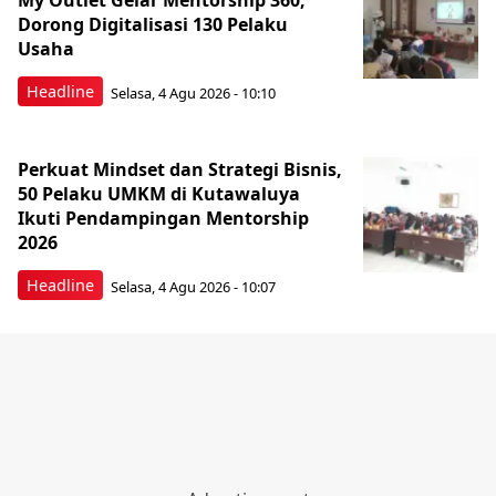
My Outlet Gelar Mentorship 360,
Dorong Digitalisasi 130 Pelaku
Usaha
Headline
Selasa, 4 Agu 2026 - 10:10
Perkuat Mindset dan Strategi Bisnis,
50 Pelaku UMKM di Kutawaluya
Ikuti Pendampingan Mentorship
2026
Headline
Selasa, 4 Agu 2026 - 10:07