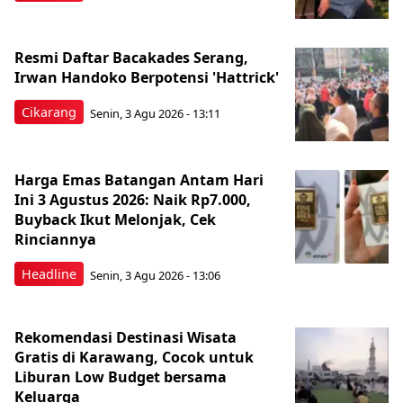
Resmi Daftar Bacakades Serang,
Irwan Handoko Berpotensi 'Hattrick'
Cikarang
Senin, 3 Agu 2026 - 13:11
Harga Emas Batangan Antam Hari
Ini 3 Agustus 2026: Naik Rp7.000,
Buyback Ikut Melonjak, Cek
Rinciannya
Headline
Senin, 3 Agu 2026 - 13:06
Rekomendasi Destinasi Wisata
Gratis di Karawang, Cocok untuk
Liburan Low Budget bersama
Keluarga