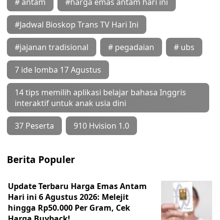
# antam
#harga emas antam hari ini
#Jadwal Bioskop Trans TV Hari Ini
#jajanan tradisional
# pegadaian
# ubs
7 ide lomba 17 Agustus
14 tips memilih aplikasi belajar bahasa Inggris
interaktif untuk anak usia dini
37 Peserta
910 Hvision 1.0
Berita Populer
Update Terbaru Harga Emas Antam
Hari ini 6 Agustus 2026: Melejit
hingga Rp50.000 Per Gram, Cek
Harga Buyback!