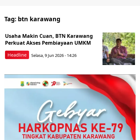
Tag:
btn karawang
Usaha Makin Cuan, BTN Karawang
Perkuat Akses Pembiayaan UMKM
Headline
Selasa, 9 Jun 2026 - 14:26