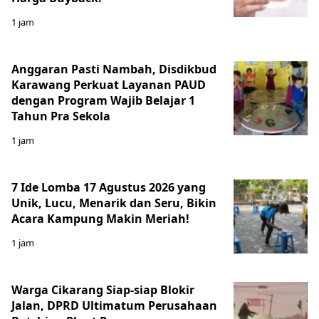
1 jam
Anggaran Pasti Nambah, Disdikbud
Karawang Perkuat Layanan PAUD
dengan Program Wajib Belajar 1
Tahun Pra Sekola
1 jam
7 Ide Lomba 17 Agustus 2026 yang
Unik, Lucu, Menarik dan Seru, Bikin
Acara Kampung Makin Meriah!
1 jam
Warga Cikarang Siap-siap Blokir
Jalan, DPRD Ultimatum Perusahaan