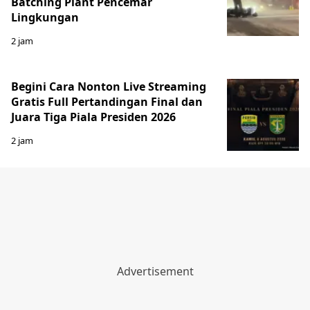
Batching Plant Pencemar
Lingkungan
2 jam
Begini Cara Nonton Live Streaming
Gratis Full Pertandingan Final dan
Juara Tiga Piala Presiden 2026
2 jam