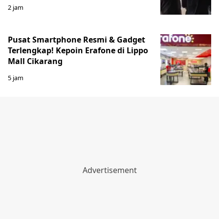
2 jam
Pusat Smartphone Resmi & Gadget
Terlengkap! Kepoin Erafone di Lippo
Mall Cikarang
5 jam