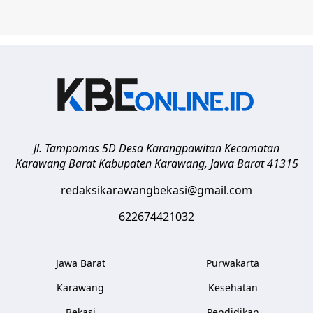
Jl. Tampomas 5D Desa Karangpawitan Kecamatan
Karawang Barat
Kabupaten Karawang
,
Jawa Barat
41315
redaksikarawangbekasi@gmail.com
622674421032
Jawa Barat
Purwakarta
Karawang
Kesehatan
Bekasi
Pendidikan