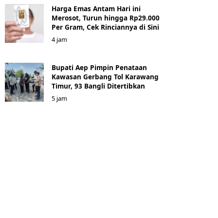
Harga Emas Antam Hari ini
Merosot, Turun hingga Rp29.000
Per Gram, Cek Rinciannya di Sini
4 jam
Bupati Aep Pimpin Penataan
Kawasan Gerbang Tol Karawang
Timur, 93 Bangli Ditertibkan
5 jam