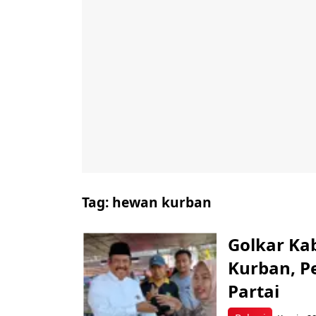
Tag:
hewan kurban
Golkar Ka
Kurban, Pe
Partai