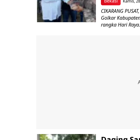
Bekasi
Kamis, 28
CIKARANG PUSAT,
Golkar Kabupate
rangka Hari Raya.
Daging Sa