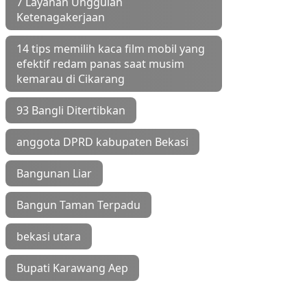
7 Layanan Unggulan
Ketenagakerjaan
14 tips memilih kaca film mobil yang
efektif redam panas saat musim
kemarau di Cikarang
93 Bangli Ditertibkan
anggota DPRD kabupaten Bekasi
Bangunan Liar
Bangun Taman Terpadu
bekasi utara
Bupati Karawang Aep