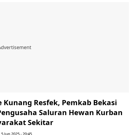
e Kunang Resfek, Pemkab Bekasi
Pengusaha Saluran Hewan Kurban
arakat Sekitar
 5 Jun 2025 - 20:45