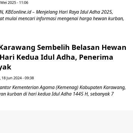
 Mei 2025 - 11:06
, KBEonline.id – Menjelang Hari Raya Idul Adha 2025,
t mulai mencari informasi mengenai harga hewan kurban,
Karawang Sembelih Belasan Hewan
 Hari Kedua Idul Adha, Penerima
yak
, 18 Jun 2024 - 09:38
antor Kementerian Agama (Kemenag) Kabupaten Karawang,
n kurban di hari kedua Idul Adha 1445 H, sebanyak 7