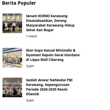
Berita Populer
Senam KORMI Karawang
Disosialisasikan, Dorong
Masyarakat Karawang Hidup
Sehat dan Bugar
1 menit
Ikon Gaya Kasual Minimalis &
Nyaman! Kepoin Gerai Giordano
di Lippo Mall Cikarang
3 jam
Saidah Anwar Nahkodai PBI
Karawang, Kepengurusan
Periode 2026-2030 Resmi
Dilantik
3 jam