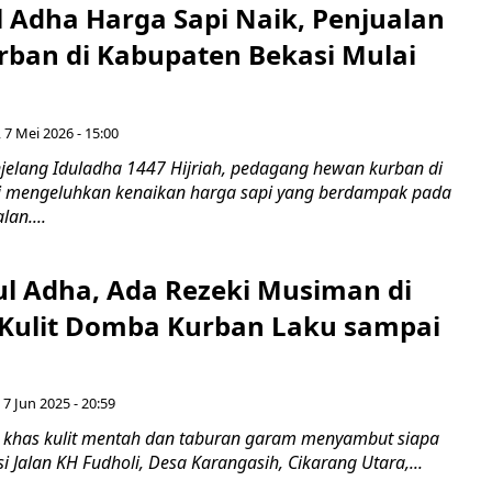
l Adha Harga Sapi Naik, Penjualan
ban di Kabupaten Bekasi Mulai
 7 Mei 2026 - 15:00
njelang Iduladha 1447 Hijriah, pedagang hewan kurban di
i mengeluhkan kenaikan harga sapi yang berdampak pada
an....
ul Adha, Ada Rezeki Musiman di
 Kulit Domba Kurban Laku sampai
 7 Jun 2025 - 20:59
u khas kulit mentah dan taburan garam menyambut siapa
i Jalan KH Fudholi, Desa Karangasih, Cikarang Utara,...