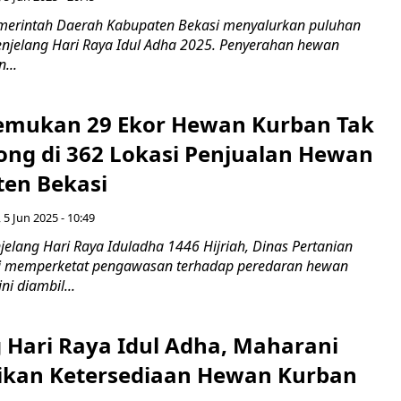
emerintah Daerah Kabupaten Bekasi menyalurkan puluhan
jelang Hari Raya Idul Adha 2025. Penyerahan hewan
...
emukan 29 Ekor Hewan Kurban Tak
ong di 362 Lokasi Penjualan Hewan
ten Bekasi
 5 Jun 2025 - 10:49
jelang Hari Raya Iduladha 1446 Hijriah, Dinas Pertanian
i memperketat pengawasan terhadap peredaran hewan
ni diambil...
 Hari Raya Idul Adha, Maharani
ikan Ketersediaan Hewan Kurban