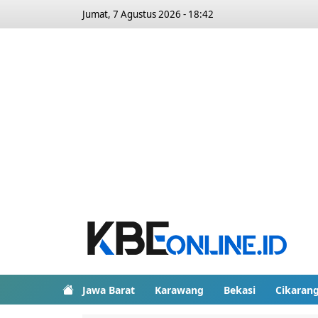
Jumat, 7 Agustus 2026 - 18:42
Jawa Barat
Karawang
Bekasi
Cikaran