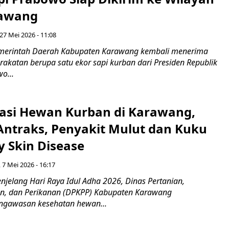
rawang
27 Mei 2026 - 11:08
Pemerintah Daerah Kabupaten Karawang kembali menerima
akatan berupa satu ekor sapi kurban dari Presiden Republik
o...
si Hewan Kurban di Karawang,
ntraks, Penyakit Mulut dan Kuku
 Skin Disease
 7 Mei 2026 - 16:17
njelang Hari Raya Idul Adha 2026, Dinas Pertanian,
n, dan Perikanan (DPKPP) Kabupaten Karawang
ngawasan kesehatan hewan...